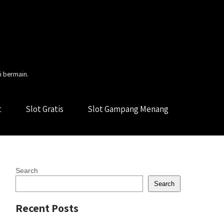
i bermain.
t
Slot Gratis
Slot Gampang Menang
Search
Search
Recent Posts