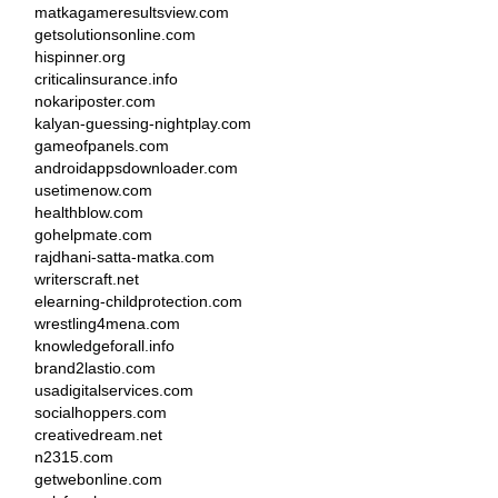
matkagameresultsview.com
getsolutionsonline.com
hispinner.org
criticalinsurance.info
nokariposter.com
kalyan-guessing-nightplay.com
gameofpanels.com
androidappsdownloader.com
usetimenow.com
healthblow.com
gohelpmate.com
rajdhani-satta-matka.com
writerscraft.net
elearning-childprotection.com
wrestling4mena.com
knowledgeforall.info
brand2lastio.com
usadigitalservices.com
socialhoppers.com
creativedream.net
n2315.com
getwebonline.com