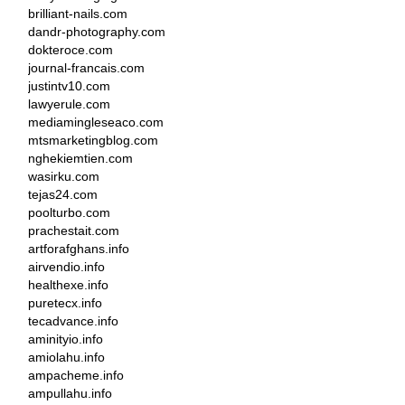
brilliant-nails.com
dandr-photography.com
dokteroce.com
journal-francais.com
justintv10.com
lawyerule.com
mediamingleseaco.com
mtsmarketingblog.com
nghekiemtien.com
wasirku.com
tejas24.com
poolturbo.com
prachestait.com
artforafghans.info
airvendio.info
healthexe.info
puretecx.info
tecadvance.info
aminityio.info
amiolahu.info
ampacheme.info
ampullahu.info