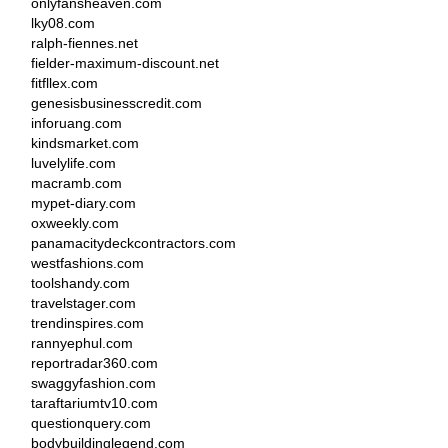
onlyfansheaven.com
lky08.com
ralph-fiennes.net
fielder-maximum-discount.net
fitfllex.com
genesisbusinesscredit.com
inforuang.com
kindsmarket.com
luvelylife.com
macramb.com
mypet-diary.com
oxweekly.com
panamacitydeckcontractors.com
westfashions.com
toolshandy.com
travelstager.com
trendinspires.com
rannyephul.com
reportradar360.com
swaggyfashion.com
taraftariumtv10.com
questionquery.com
bodybuildinglegend.com