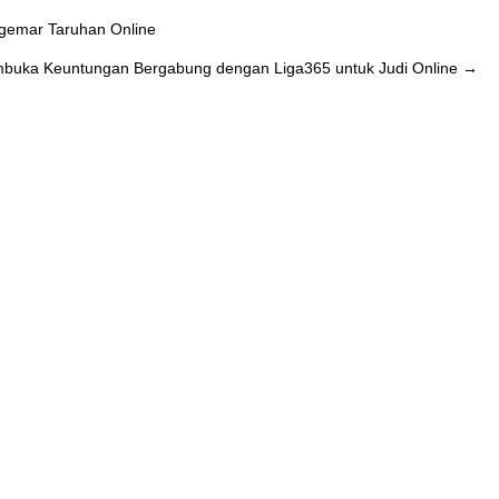
gemar Taruhan Online
buka Keuntungan Bergabung dengan Liga365 untuk Judi Online
→