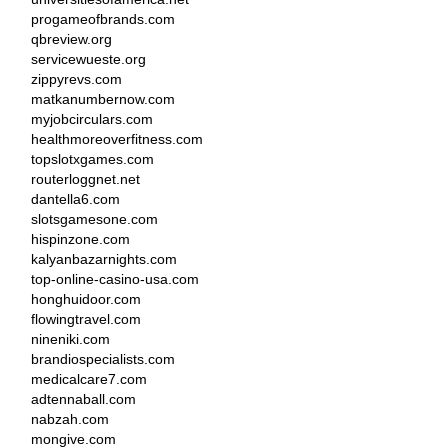
progameofbrands.com
qbreview.org
servicewueste.org
zippyrevs.com
matkanumbernow.com
myjobcirculars.com
healthmoreoverfitness.com
topslotxgames.com
routerloggnet.net
dantella6.com
slotsgamesone.com
hispinzone.com
kalyanbazarnights.com
top-online-casino-usa.com
honghuidoor.com
flowingtravel.com
nineniki.com
brandiospecialists.com
medicalcare7.com
adtennaball.com
nabzah.com
mongive.com