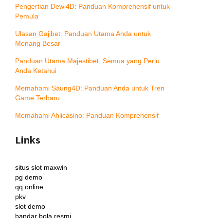
Pengertian Dewi4D: Panduan Komprehensif untuk
Pemula
Ulasan Gajibet: Panduan Utama Anda untuk
Menang Besar
Panduan Utama Majestibet: Semua yang Perlu
Anda Ketahui
Memahami Saung4D: Panduan Anda untuk Tren
Game Terbaru
Memahami Ahlicasino: Panduan Komprehensif
Links
situs slot maxwin
pg demo
qq online
pkv
slot demo
bandar bola resmi