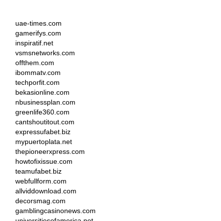
uae-times.com
gamerifys.com
inspiratif.net
vsmsnetworks.com
offthem.com
ibommatv.com
techporfit.com
bekasionline.com
nbusinessplan.com
greenlife360.com
cantshoutitout.com
expressufabet.biz
mypuertoplata.net
thepioneerxpress.com
howtofixissue.com
teamufabet.biz
webfullform.com
allviddownload.com
decorsmag.com
gamblingcasinonews.com
universitiesofamerica.net