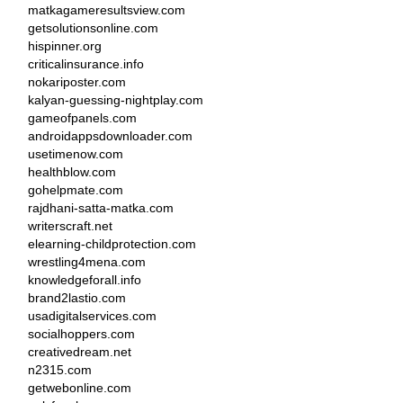
matkagameresultsview.com
getsolutionsonline.com
hispinner.org
criticalinsurance.info
nokariposter.com
kalyan-guessing-nightplay.com
gameofpanels.com
androidappsdownloader.com
usetimenow.com
healthblow.com
gohelpmate.com
rajdhani-satta-matka.com
writerscraft.net
elearning-childprotection.com
wrestling4mena.com
knowledgeforall.info
brand2lastio.com
usadigitalservices.com
socialhoppers.com
creativedream.net
n2315.com
getwebonline.com