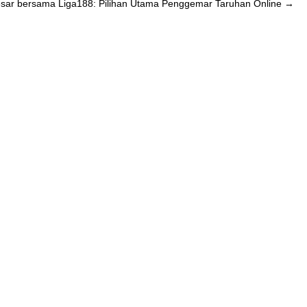
ar bersama Liga188: Pilihan Utama Penggemar Taruhan Online
→