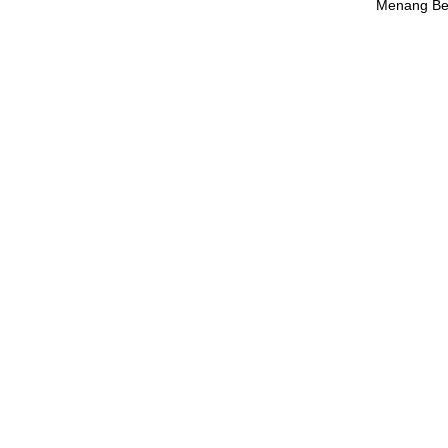
Menang Bes