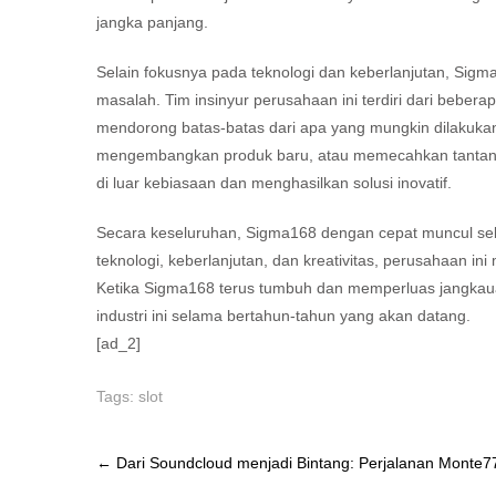
jangka panjang.
Selain fokusnya pada teknologi dan keberlanjutan, Sig
masalah. Tim insinyur perusahaan ini terdiri dari beberap
mendorong batas-batas dari apa yang mungkin dilakukan 
mengembangkan produk baru, atau memecahkan tantangan
di luar kebiasaan dan menghasilkan solusi inovatif.
Secara keseluruhan, Sigma168 dengan cepat muncul se
teknologi, keberlanjutan, dan kreativitas, perusahaan ini
Ketika Sigma168 terus tumbuh dan memperluas jangkaua
industri ini selama bertahun-tahun yang akan datang.
[ad_2]
Tags:
slot
Post
←
Dari Soundcloud menjadi Bintang: Perjalanan Monte7
navigation