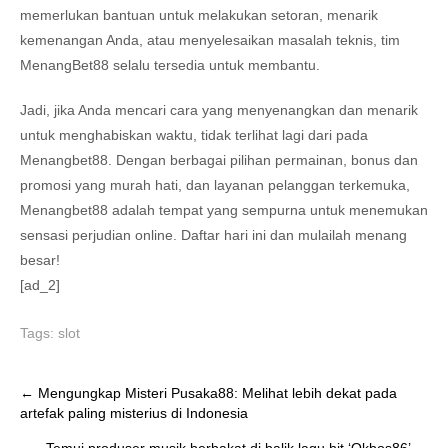
memerlukan bantuan untuk melakukan setoran, menarik
kemenangan Anda, atau menyelesaikan masalah teknis, tim
MenangBet88 selalu tersedia untuk membantu.
Jadi, jika Anda mencari cara yang menyenangkan dan menarik
untuk menghabiskan waktu, tidak terlihat lagi dari pada
Menangbet88. Dengan berbagai pilihan permainan, bonus dan
promosi yang murah hati, dan layanan pelanggan terkemuka,
Menangbet88 adalah tempat yang sempurna untuk menemukan
sensasi perjudian online. Daftar hari ini dan mulailah menang
besar!
[ad_2]
Tags:
slot
Post
←
Mengungkap Misteri Pusaka88: Melihat lebih dekat pada
artefak paling misterius di Indonesia
navigation