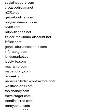
socialhoppers.com
creativedream.net
n2315.com
getwebonline.com
onlyfansheaven.com
lky08.com
ralph-fiennes.net
fielder-maximum-discount.net
fitfllex.com
genesisbusinesscredit.com
inforuang.com
kindsmarket.com
luvelylife.com
macramb.com
mypet-diary.com
oxweekly.com
panamacitydeckcontractors.com
westfashions.com
toolshandy.com
travelstager.com
trendinspires.com
rannyephul.com