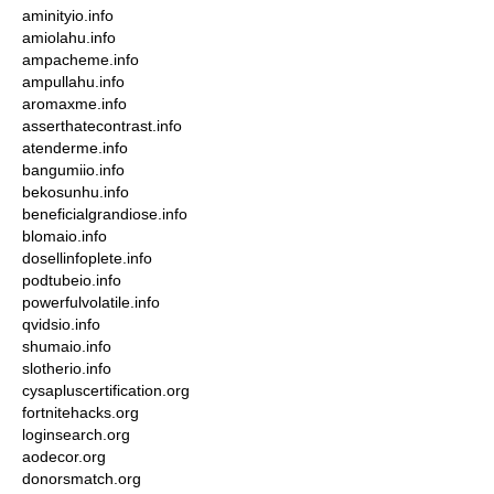
aminityio.info
amiolahu.info
ampacheme.info
ampullahu.info
aromaxme.info
asserthatecontrast.info
atenderme.info
bangumiio.info
bekosunhu.info
beneficialgrandiose.info
blomaio.info
dosellinfoplete.info
podtubeio.info
powerfulvolatile.info
qvidsio.info
shumaio.info
slotherio.info
cysapluscertification.org
fortnitehacks.org
loginsearch.org
aodecor.org
donorsmatch.org