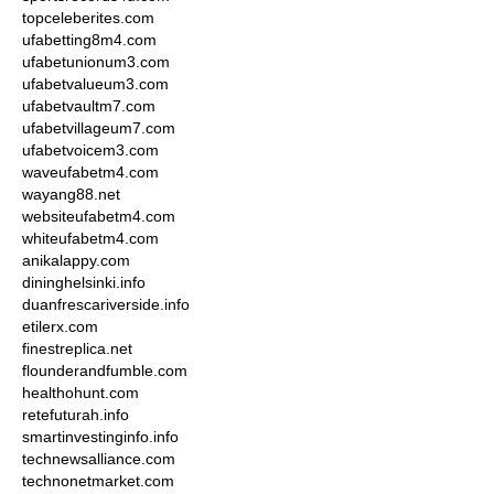
topceleberites.com
ufabetting8m4.com
ufabetunionum3.com
ufabetvalueum3.com
ufabetvaultm7.com
ufabetvillageum7.com
ufabetvoicem3.com
waveufabetm4.com
wayang88.net
websiteufabetm4.com
whiteufabetm4.com
anikalappy.com
dininghelsinki.info
duanfrescariverside.info
etilerx.com
finestreplica.net
flounderandfumble.com
healthohunt.com
retefuturah.info
smartinvestinginfo.info
technewsalliance.com
technonetmarket.com