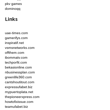
pkv games
dominoqq
Links
uae-times.com
gamerifys.com
inspiratif.net
vsmsnetworks.com
offthem.com
ibommatv.com
techporfit.com
bekasionline.com
nbusinessplan.com
greenlife360.com
cantshoutitout.com
expressufabet.biz
mypuertoplata.net
thepioneerxpress.com
howtofixissue.com
teamufabet.biz