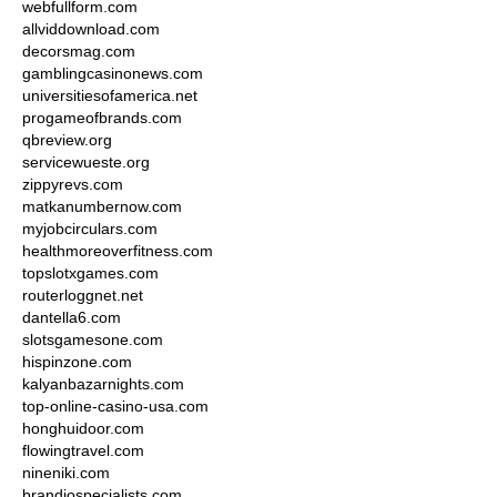
webfullform.com
allviddownload.com
decorsmag.com
gamblingcasinonews.com
universitiesofamerica.net
progameofbrands.com
qbreview.org
servicewueste.org
zippyrevs.com
matkanumbernow.com
myjobcirculars.com
healthmoreoverfitness.com
topslotxgames.com
routerloggnet.net
dantella6.com
slotsgamesone.com
hispinzone.com
kalyanbazarnights.com
top-online-casino-usa.com
honghuidoor.com
flowingtravel.com
nineniki.com
brandiospecialists.com