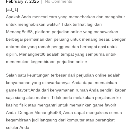
February 7, 2025
|
No Comments
[ad_1]
Apakah Anda mencari cara yang mendebarkan dan menghibur
untuk menghabiskan waktu? Tidak terlihat lagi dari
MenangBet88, platform perjudian online yang menawarkan
berbagai permainan dan peluang untuk menang besar. Dengan
antarmuka yang ramah pengguna dan berbagai opsi untuk
dipilih, Menangbet88 adalah tempat yang sempurna untuk
menemukan kegembiraan perjudian online.
Salah satu keuntungan terbesar dari perjudian online adalah
kenyamanan yang ditawarkannya. Anda dapat memainkan
game favorit Anda dari kenyamanan rumah Anda sendiri, kapan
saja siang atau malam. Tidak perlu melakukan perjalanan ke
kasino fisik atau mengantri untuk memainkan game favorit
Anda. Dengan MenangBet88, Anda dapat mengakses semua
kegembiraan judi langsung dari komputer atau perangkat
seluler Anda.