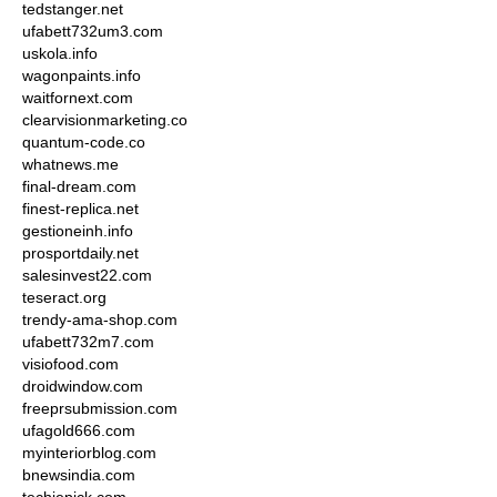
tedstanger.net
ufabett732um3.com
uskola.info
wagonpaints.info
waitfornext.com
clearvisionmarketing.co
quantum-code.co
whatnews.me
final-dream.com
finest-replica.net
gestioneinh.info
prosportdaily.net
salesinvest22.com
teseract.org
trendy-ama-shop.com
ufabett732m7.com
visiofood.com
droidwindow.com
freeprsubmission.com
ufagold666.com
myinteriorblog.com
bnewsindia.com