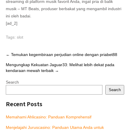
streaming di platform musik favorit Anda, ingat pria di balik
musik – MT Beats, produser berbakat yang mengambil industri
ini oleh badai.
[ad_2]
Tags:
slot
Post
←
Temukan kegembiraan perjudian online dengan priabet88
navigation
Mengungkap Kekuatan Jaguar33: Melihat lebih dekat pada
kendaraan mewah terbaik
→
Search
Search
Recent Posts
Memahami Ahlicasino: Panduan Komprehensif
Menjelajahi Juruscasino: Panduan Utama Anda untuk