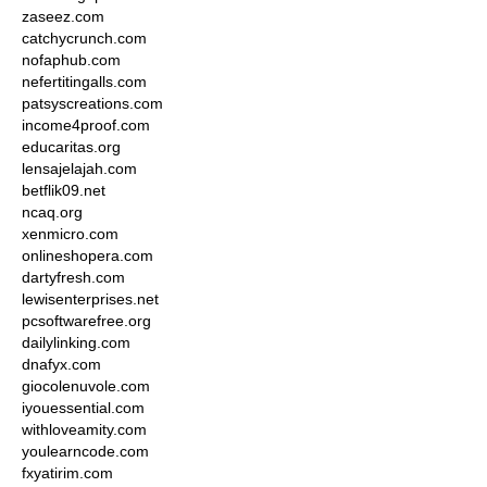
zaseez.com
catchycrunch.com
nofaphub.com
nefertitingalls.com
patsyscreations.com
income4proof.com
educaritas.org
lensajelajah.com
betflik09.net
ncaq.org
xenmicro.com
onlineshopera.com
dartyfresh.com
lewisenterprises.net
pcsoftwarefree.org
dailylinking.com
dnafyx.com
giocolenuvole.com
iyouessential.com
withloveamity.com
youlearncode.com
fxyatirim.com