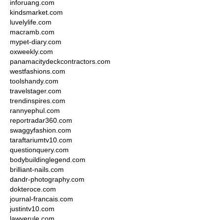
inforuang.com
kindsmarket.com
luvelylife.com
macramb.com
mypet-diary.com
oxweekly.com
panamacitydeckcontractors.com
westfashions.com
toolshandy.com
travelstager.com
trendinspires.com
rannyephul.com
reportradar360.com
swaggyfashion.com
taraftariumtv10.com
questionquery.com
bodybuildinglegend.com
brilliant-nails.com
dandr-photography.com
dokteroce.com
journal-francais.com
justintv10.com
lawyerule.com