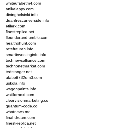
whiteufabetm4.com
anikalappy.com
dininghelsinki.info
duanfrescariverside.info
etilerx.com
finestreplica.net
flounderandfumble.com
healthohunt.com
retefuturah.info
smartinvestinginfo.info
technewsalliance.com
technonetmarket.com
tedstanger.net
ufabett732um3.com
uskola.info
wagonpaints.info
waitfornext.com
clearvisionmarketing.co
quantum-code.co
whatnews.me
final-dream.com
finest-replica.net