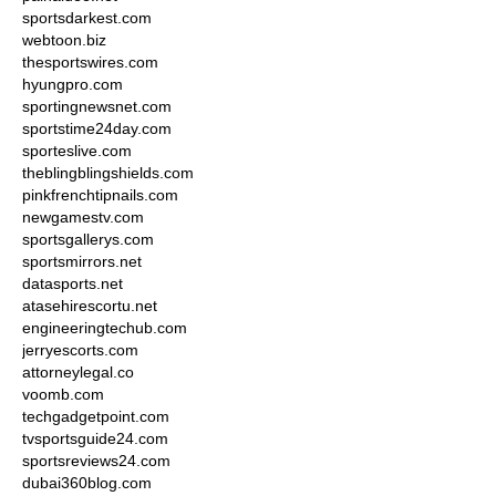
sportsdarkest.com
webtoon.biz
thesportswires.com
hyungpro.com
sportingnewsnet.com
sportstime24day.com
sporteslive.com
theblingblingshields.com
pinkfrenchtipnails.com
newgamestv.com
sportsgallerys.com
sportsmirrors.net
datasports.net
atasehirescortu.net
engineeringtechub.com
jerryescorts.com
attorneylegal.co
voomb.com
techgadgetpoint.com
tvsportsguide24.com
sportsreviews24.com
dubai360blog.com