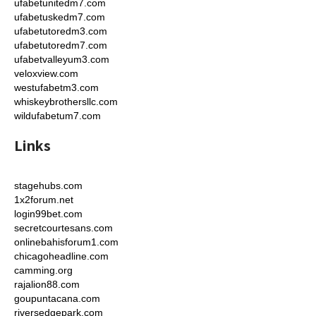
ufabetunitedm7.com
ufabetuskedm7.com
ufabetutoredm3.com
ufabetutoredm7.com
ufabetvalleyum3.com
veloxview.com
westufabetm3.com
whiskeybrothersllc.com
wildufabetum7.com
Links
stagehubs.com
1x2forum.net
login99bet.com
secretcourtesans.com
onlinebahisforum1.com
chicagoheadline.com
camming.org
rajalion88.com
goupuntacana.com
riversedgepark.com