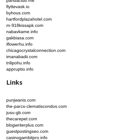
pandaclub.me
flyttevask.io
byhous.com
hartfordplazahotel.com
m-918kissapk.com
nabavkame.info
gakbiasa.com
iflowerhu.info
chicagocrystalconnection.com
imanabadii.com
trilipohu.info
appruptio.info
Links
punjwanis.com
the-parcs-clematiscondos.com
jusu-gb.com
thecarepet.com
blogwriterplus.com
guestpostingseo.com
casinogambitpro.info