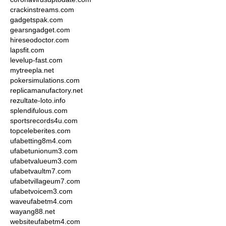
crackinstreams.com
gadgetspak.com
gearsngadget.com
hireseodoctor.com
lapsfit.com
levelup-fast.com
mytreepla.net
pokersimulations.com
replicamanufactory.net
rezultate-loto.info
splendifulous.com
sportsrecords4u.com
topceleberites.com
ufabetting8m4.com
ufabetunionum3.com
ufabetvalueum3.com
ufabetvaultm7.com
ufabetvillageum7.com
ufabetvoicem3.com
waveufabetm4.com
wayang88.net
websiteufabetm4.com