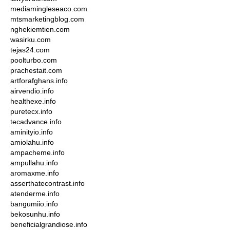
mediamingleseaco.com
mtsmarketingblog.com
nghekiemtien.com
wasirku.com
tejas24.com
poolturbo.com
prachestait.com
artforafghans.info
airvendio.info
healthexe.info
puretecx.info
tecadvance.info
aminityio.info
amiolahu.info
ampacheme.info
ampullahu.info
aromaxme.info
asserthatecontrast.info
atenderme.info
bangumiio.info
bekosunhu.info
beneficialgrandiose.info