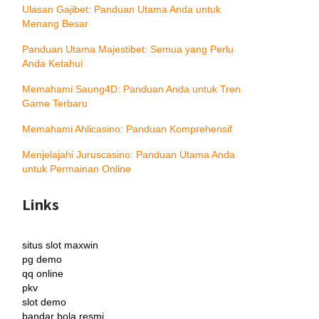
Ulasan Gajibet: Panduan Utama Anda untuk
Menang Besar
Panduan Utama Majestibet: Semua yang Perlu
Anda Ketahui
Memahami Saung4D: Panduan Anda untuk Tren
Game Terbaru
Memahami Ahlicasino: Panduan Komprehensif
Menjelajahi Juruscasino: Panduan Utama Anda
untuk Permainan Online
Links
situs slot maxwin
pg demo
qq online
pkv
slot demo
bandar bola resmi