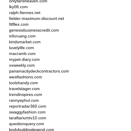
onlyfansheaven.com
lky08.com
ralph-fiennes.net
fielder-maximum-discount.net
fitfllex.com
genesisbusinesscredit.com
inforuang.com
kindsmarket.com
luvelylife.com
macramb.com
mypet-diary.com
oxweekly.com
panamacitydeckcontractors.com
westfashions.com
toolshandy.com
travelstager.com
trendinspires.com
rannyephul.com
reportradar360.com
swaggyfashion.com
taraftariumtv10.com
questionquery.com
bodybuildinglegend.com