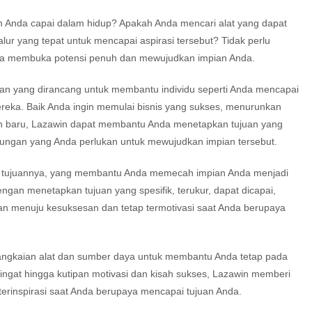
in Anda capai dalam hidup? Apakah Anda mencari alat yang dapat
alur yang tepat untuk mencapai aspirasi tersebut? Tidak perlu
nda membuka potensi penuh dan mewujudkan impian Anda.
an yang dirancang untuk membantu individu seperti Anda mencapai
reka. Baik Anda ingin memulai bisnis yang sukses, menurunkan
lan baru, Lazawin dapat membantu Anda menetapkan tujuan yang
ukungan yang Anda perlukan untuk mewujudkan impian tersebut.
an tujuannya, yang membantu Anda memecah impian Anda menjadi
engan menetapkan tujuan yang spesifik, terukur, dapat dicapai,
lan menuju kesuksesan dan tetap termotivasi saat Anda berupaya
angkaian alat dan sumber daya untuk membantu Anda tetap pada
gingat hingga kutipan motivasi dan kisah sukses, Lazawin memberi
erinspirasi saat Anda berupaya mencapai tujuan Anda.