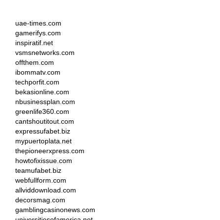
uae-times.com
gamerifys.com
inspiratif.net
vsmsnetworks.com
offthem.com
ibommatv.com
techporfit.com
bekasionline.com
nbusinessplan.com
greenlife360.com
cantshoutitout.com
expressufabet.biz
mypuertoplata.net
thepioneerxpress.com
howtofixissue.com
teamufabet.biz
webfullform.com
allviddownload.com
decorsmag.com
gamblingcasinonews.com
universitiesofamerica.net