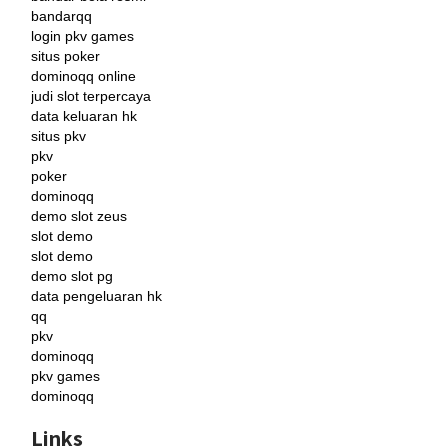
bandarqq
login pkv games
situs poker
dominoqq online
judi slot terpercaya
data keluaran hk
situs pkv
pkv
poker
dominoqq
demo slot zeus
slot demo
slot demo
demo slot pg
data pengeluaran hk
qq
pkv
dominoqq
pkv games
dominoqq
Links