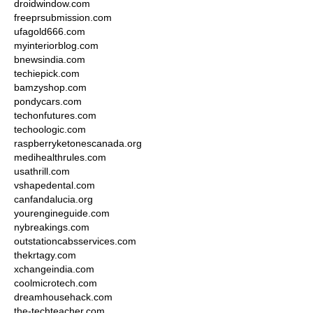
droidwindow.com
freeprsubmission.com
ufagold666.com
myinteriorblog.com
bnewsindia.com
techiepick.com
bamzyshop.com
pondycars.com
techonfutures.com
techoologic.com
raspberryketonescanada.org
medihealthrules.com
usathrill.com
vshapedental.com
canfandalucia.org
yourengineguide.com
nybreakings.com
outstationcabsservices.com
thekrtagy.com
xchangeindia.com
coolmicrotech.com
dreamhousehack.com
the-techteacher.com