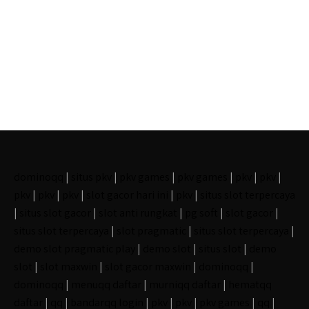
dominoqq
|
situs pkv
|
pkv games
|
pkv games
|
pkv
|
pkv
|
pkv
|
pkv
|
pkv
|
slot gacor hari ini
|
pkv
|
situs slot terpercaya
|
situs slot gacor
|
slot anti rungkat
|
pg soft
|
slot gacor
|
situs slot terpercaya
|
slot pragmatic
|
situs slot terpercaya
|
demo slot pragmatic play
|
demo slot
|
situs slot
|
demo
slot
|
slot maxwin
|
slot gacor maxwin
|
dominoqq
|
dominoqq
|
menuqq daftar
|
murniqq daftar
|
hematqq
daftar
|
qq
|
bandarqq login
|
pkv
|
pkv
|
pkv games
|
qq
|