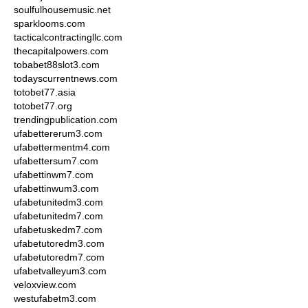
soulfulhousemusic.net
sparklooms.com
tacticalcontractingllc.com
thecapitalpowers.com
tobabet88slot3.com
todayscurrentnews.com
totobet77.asia
totobet77.org
trendingpublication.com
ufabettererum3.com
ufabettermentm4.com
ufabettersum7.com
ufabettinwm7.com
ufabettinwum3.com
ufabetunitedm3.com
ufabetunitedm7.com
ufabetuskedm7.com
ufabetutoredm3.com
ufabetutoredm7.com
ufabetvalleyum3.com
veloxview.com
westufabetm3.com