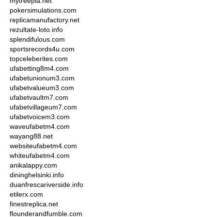
mytreepla.net
pokersimulations.com
replicamanufactory.net
rezultate-loto.info
splendifulous.com
sportsrecords4u.com
topceleberites.com
ufabetting8m4.com
ufabetunionum3.com
ufabetvalueum3.com
ufabetvaultm7.com
ufabetvillageum7.com
ufabetvoicem3.com
waveufabetm4.com
wayang88.net
websiteufabetm4.com
whiteufabetm4.com
anikalappy.com
dininghelsinki.info
duanfrescariverside.info
etilerx.com
finestreplica.net
flounderandfumble.com