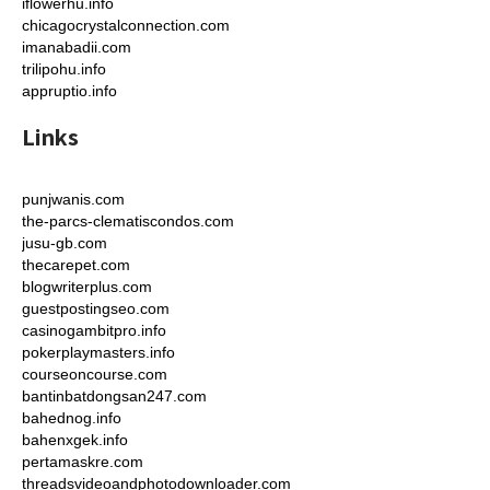
iflowerhu.info
chicagocrystalconnection.com
imanabadii.com
trilipohu.info
appruptio.info
Links
punjwanis.com
the-parcs-clematiscondos.com
jusu-gb.com
thecarepet.com
blogwriterplus.com
guestpostingseo.com
casinogambitpro.info
pokerplaymasters.info
courseoncourse.com
bantinbatdongsan247.com
bahednog.info
bahenxgek.info
pertamaskre.com
threadsvideoandphotodownloader.com