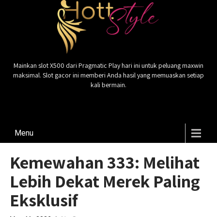
Mainkan slot X500 dari Pragmatic Play hari ini untuk peluang maxwin
maksimal. Slot gacor ini memberi Anda hasil yang memuaskan setiap
kali bermain.
Menu
Kemewahan 333: Melihat
Lebih Dekat Merek Paling
Eksklusif