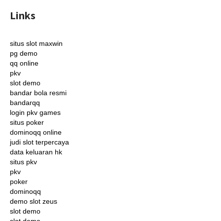
Links
situs slot maxwin
pg demo
qq online
pkv
slot demo
bandar bola resmi
bandarqq
login pkv games
situs poker
dominoqq online
judi slot terpercaya
data keluaran hk
situs pkv
pkv
poker
dominoqq
demo slot zeus
slot demo