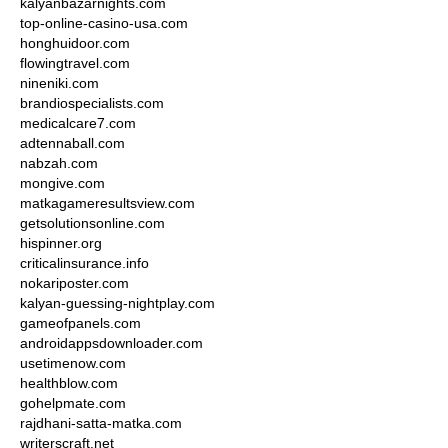
kalyanbazarnights.com
top-online-casino-usa.com
honghuidoor.com
flowingtravel.com
nineniki.com
brandiospecialists.com
medicalcare7.com
adtennaball.com
nabzah.com
mongive.com
matkagameresultsview.com
getsolutionsonline.com
hispinner.org
criticalinsurance.info
nokariposter.com
kalyan-guessing-nightplay.com
gameofpanels.com
androidappsdownloader.com
usetimenow.com
healthblow.com
gohelpmate.com
rajdhani-satta-matka.com
writerscraft.net