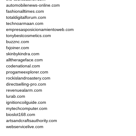
automobilenews-online.com
fashionalltimes.com
totaldigitalforum.com
technoarmaan.com
empresasposicionamientoweb.com
tonybestcosmetics.com
buzznc.com
fxjoiner.com
skinbykindra.com
alltherageface.com
codenational.com
progameexplorer.com
rockislandroastery.com
directselling-pro.com
revenuealarm.com
lurab.com
ignitioncoilguide.com
mytechcomputer.com
bioslot168.com
artsandcraftsauthority.com
webservicelive.com