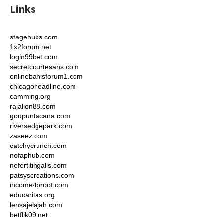
Links
stagehubs.com
1x2forum.net
login99bet.com
secretcourtesans.com
onlinebahisforum1.com
chicagoheadline.com
camming.org
rajalion88.com
goupuntacana.com
riversedgepark.com
zaseez.com
catchycrunch.com
nofaphub.com
nefertitingalls.com
patsyscreations.com
income4proof.com
educaritas.org
lensajelajah.com
betflik09.net