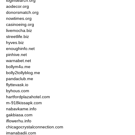
loginsearch.org
aodecor.org
donorsmatch.org
nowtimes.org
casinoeing.org
livemocha.biz
streetlife.biz
hyves.biz
enoughinfo.net
pinhive.net
warnabet.net
bollym4u.me
bolly2tollyblog.me
pandaclub.me
flyttevask.io
byhous.com
hartfordplazahotel.com
m-918kissapk.com
nabavkame.info
gakbiasa.com
iflowerhu.info
chicagocrystalconnection.com
imanabadii.com