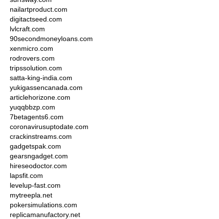
nailartproduct.com
digitactseed.com
lvlcraft.com
90secondmoneyloans.com
xenmicro.com
rodrovers.com
tripssolution.com
satta-king-india.com
yukigassencanada.com
articlehorizone.com
yuqqbbzp.com
7betagents6.com
coronavirusuptodate.com
crackinstreams.com
gadgetspak.com
gearsngadget.com
hireseodoctor.com
lapsfit.com
levelup-fast.com
mytreepla.net
pokersimulations.com
replicamanufactory.net