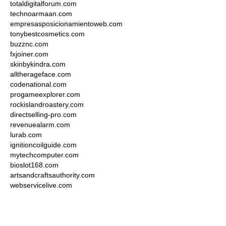
totaldigitalforum.com
technoarmaan.com
empresasposicionamientoweb.com
tonybestcosmetics.com
buzznc.com
fxjoiner.com
skinbykindra.com
alltherageface.com
codenational.com
progameexplorer.com
rockislandroastery.com
directselling-pro.com
revenuealarm.com
lurab.com
ignitioncoilguide.com
mytechcomputer.com
bioslot168.com
artsandcraftsauthority.com
webservicelive.com