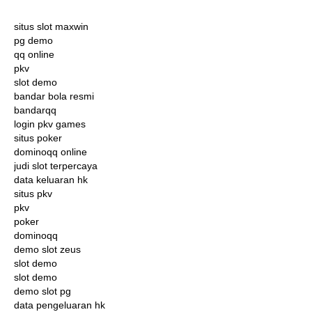
situs slot maxwin
pg demo
qq online
pkv
slot demo
bandar bola resmi
bandarqq
login pkv games
situs poker
dominoqq online
judi slot terpercaya
data keluaran hk
situs pkv
pkv
poker
dominoqq
demo slot zeus
slot demo
slot demo
demo slot pg
data pengeluaran hk