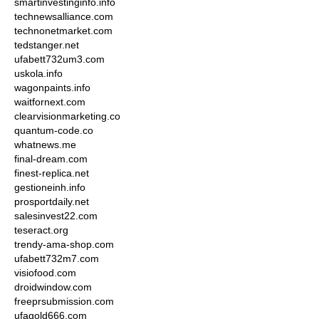
smartinvestinginfo.info
technewsalliance.com
technonetmarket.com
tedstanger.net
ufabett732um3.com
uskola.info
wagonpaints.info
waitfornext.com
clearvisionmarketing.co
quantum-code.co
whatnews.me
final-dream.com
finest-replica.net
gestioneinh.info
prosportdaily.net
salesinvest22.com
teseract.org
trendy-ama-shop.com
ufabett732m7.com
visiofood.com
droidwindow.com
freeprsubmission.com
ufagold666.com