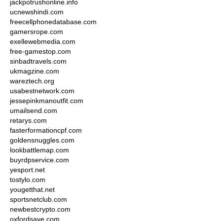
jackpotrushonline.info
ucnewshindi.com
freecellphonedatabase.com
gamersrope.com
exellewebmedia.com
free-gamestop.com
sinbadtravels.com
ukmagzine.com
wareztech.org
usabestnetwork.com
jessepinkmanoutfit.com
umailsend.com
retarys.com
fasterformationcpf.com
goldensnuggles.com
lookbattlemap.com
buyrdpservice.com
yesport.net
tostylo.com
yougetthat.net
sportsnetclub.com
newbestcrypto.com
oxfordsave.com