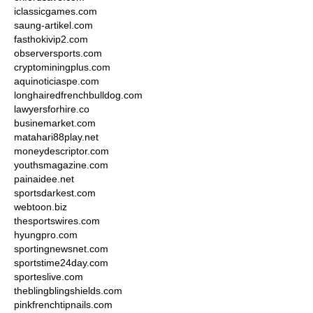
iclassicgames.com
saung-artikel.com
fasthokivip2.com
observersports.com
cryptominingplus.com
aquinoticiaspe.com
longhairedfrenchbulldog.com
lawyersforhire.co
businemarket.com
matahari88play.net
moneydescriptor.com
youthsmagazine.com
painaidee.net
sportsdarkest.com
webtoon.biz
thesportswires.com
hyungpro.com
sportingnewsnet.com
sportstime24day.com
sporteslive.com
theblingblingshields.com
pinkfrenchtipnails.com