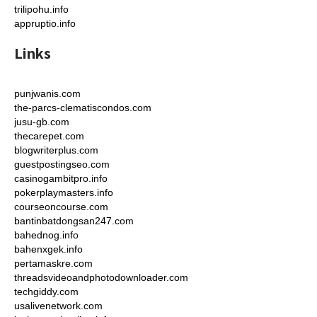
trilipohu.info
appruptio.info
Links
punjwanis.com
the-parcs-clematiscondos.com
jusu-gb.com
thecarepet.com
blogwriterplus.com
guestpostingseo.com
casinogambitpro.info
pokerplaymasters.info
courseoncourse.com
bantinbatdongsan247.com
bahednog.info
bahenxgek.info
pertamaskre.com
threadsvideoandphotodownloader.com
techgiddy.com
usalivenetwork.com