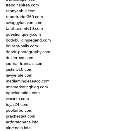
trendinspires.com
rannyephul.com
reportradar360.com
swaggyfashion.com
taraftariumtv10.com
questionquery.com
bodybuildinglegend.com
brilliant-nails.com
dandr-photography.com
dokteroce.com
journal-francais.com
justintv10.com
lawyerule.com
mediamingleseaco.com
mtsmarketingblog.com
nghekiemtien.com
wasirku.com
tejas24.com
poolturbo.com
prachestait.com
artforafghans.info
airvendio.info