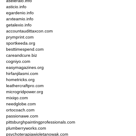
aseleraio.info
asticio.info
egardenio.info
arxteamio.info
getalexio.info
accountaudittaxcon.com
prymprint.com
sportkeeda.org
besttimespend.com
careandcure.biz
cogniyo.com
easymagazines.org
hirfanjilasmi.com
hometricks.org
leathercraftpro.com
microgridpower.org
mixiqo.com
needglobe.com
ortocoach.com
passionawe.com
pittsburghpaintingprofessionals.com
plumberryworks.com
psychoterapiawioletanowak.com