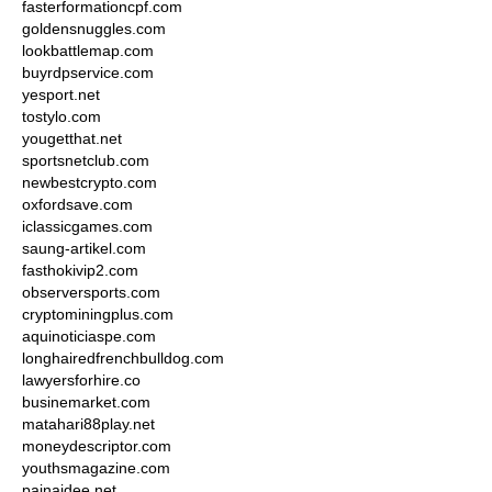
fasterformationcpf.com
goldensnuggles.com
lookbattlemap.com
buyrdpservice.com
yesport.net
tostylo.com
yougetthat.net
sportsnetclub.com
newbestcrypto.com
oxfordsave.com
iclassicgames.com
saung-artikel.com
fasthokivip2.com
observersports.com
cryptominingplus.com
aquinoticiaspe.com
longhairedfrenchbulldog.com
lawyersforhire.co
businemarket.com
matahari88play.net
moneydescriptor.com
youthsmagazine.com
painaidee.net