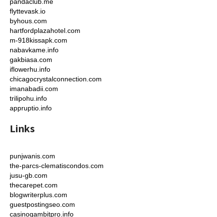
pandaclub.me
flyttevask.io
byhous.com
hartfordplazahotel.com
m-918kissapk.com
nabavkame.info
gakbiasa.com
iflowerhu.info
chicagocrystalconnection.com
imanabadii.com
trilipohu.info
appruptio.info
Links
punjwanis.com
the-parcs-clematiscondos.com
jusu-gb.com
thecarepet.com
blogwriterplus.com
guestpostingseo.com
casinogambitpro.info