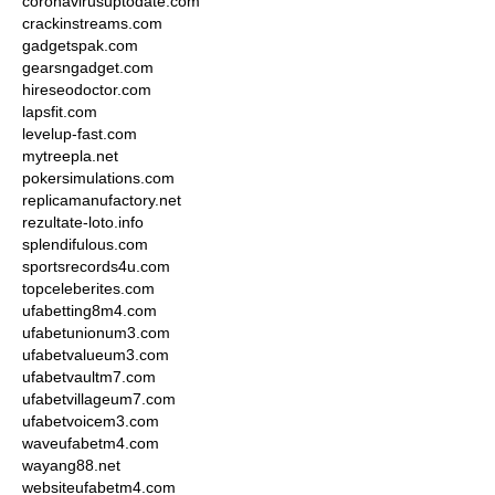
coronavirusuptodate.com
crackinstreams.com
gadgetspak.com
gearsngadget.com
hireseodoctor.com
lapsfit.com
levelup-fast.com
mytreepla.net
pokersimulations.com
replicamanufactory.net
rezultate-loto.info
splendifulous.com
sportsrecords4u.com
topceleberites.com
ufabetting8m4.com
ufabetunionum3.com
ufabetvalueum3.com
ufabetvaultm7.com
ufabetvillageum7.com
ufabetvoicem3.com
waveufabetm4.com
wayang88.net
websiteufabetm4.com