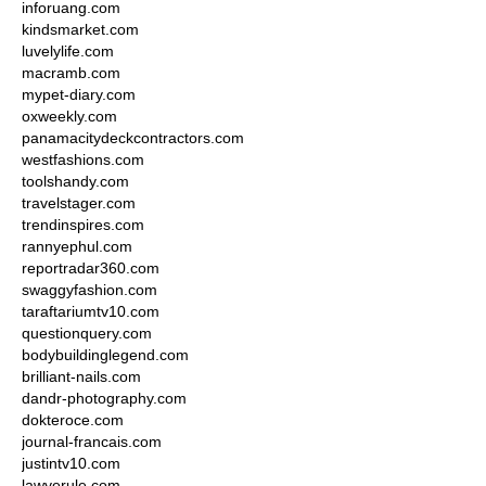
inforuang.com
kindsmarket.com
luvelylife.com
macramb.com
mypet-diary.com
oxweekly.com
panamacitydeckcontractors.com
westfashions.com
toolshandy.com
travelstager.com
trendinspires.com
rannyephul.com
reportradar360.com
swaggyfashion.com
taraftariumtv10.com
questionquery.com
bodybuildinglegend.com
brilliant-nails.com
dandr-photography.com
dokteroce.com
journal-francais.com
justintv10.com
lawyerule.com