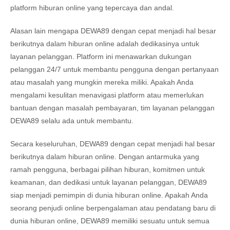
platform hiburan online yang tepercaya dan andal.
Alasan lain mengapa DEWA89 dengan cepat menjadi hal besar
berikutnya dalam hiburan online adalah dedikasinya untuk
layanan pelanggan. Platform ini menawarkan dukungan
pelanggan 24/7 untuk membantu pengguna dengan pertanyaan
atau masalah yang mungkin mereka miliki. Apakah Anda
mengalami kesulitan menavigasi platform atau memerlukan
bantuan dengan masalah pembayaran, tim layanan pelanggan
DEWA89 selalu ada untuk membantu.
Secara keseluruhan, DEWA89 dengan cepat menjadi hal besar
berikutnya dalam hiburan online. Dengan antarmuka yang
ramah pengguna, berbagai pilihan hiburan, komitmen untuk
keamanan, dan dedikasi untuk layanan pelanggan, DEWA89
siap menjadi pemimpin di dunia hiburan online. Apakah Anda
seorang penjudi online berpengalaman atau pendatang baru di
dunia hiburan online, DEWA89 memiliki sesuatu untuk semua