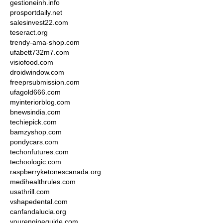
gestioneinh.info
prosportdaily.net
salesinvest22.com
teseract.org
trendy-ama-shop.com
ufabett732m7.com
visiofood.com
droidwindow.com
freeprsubmission.com
ufagold666.com
myinteriorblog.com
bnewsindia.com
techiepick.com
bamzyshop.com
pondycars.com
techonfutures.com
techoologic.com
raspberryketonescanada.org
medihealthrules.com
usathrill.com
vshapedental.com
canfandalucia.org
yourengineguide.com