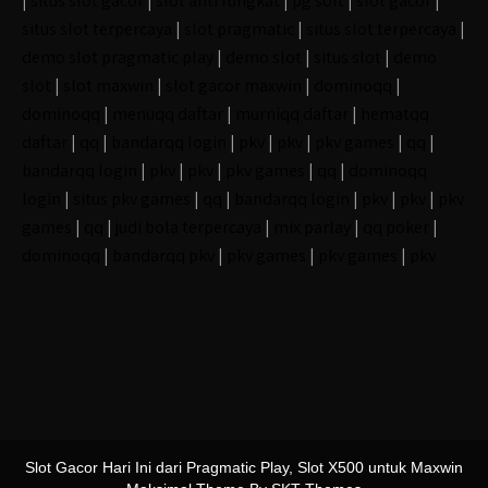
|
situs slot gacor
|
slot anti rungkat
|
pg soft
|
slot gacor
|
situs slot terpercaya
|
slot pragmatic
|
situs slot terpercaya
|
demo slot pragmatic play
|
demo slot
|
situs slot
|
demo
slot
|
slot maxwin
|
slot gacor maxwin
|
dominoqq
|
dominoqq
|
menuqq daftar
|
murniqq daftar
|
hematqq
daftar
|
qq
|
bandarqq login
|
pkv
|
pkv
|
pkv games
|
qq
|
bandarqq login
|
pkv
|
pkv
|
pkv games
|
qq
|
dominoqq
login
|
situs pkv games
|
qq
|
bandarqq login
|
pkv
|
pkv
|
pkv
games
|
qq
|
judi bola terpercaya
|
mix parlay
|
qq poker
|
dominoqq
|
bandarqq pkv
|
pkv games
|
pkv games
|
pkv
Slot Gacor Hari Ini dari Pragmatic Play, Slot X500 untuk Maxwin