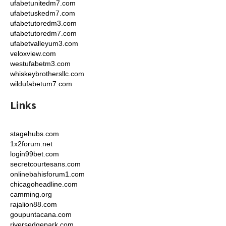
ufabetunitedm7.com
ufabetuskedm7.com
ufabetutoredm3.com
ufabetutoredm7.com
ufabetvalleyum3.com
veloxview.com
westufabetm3.com
whiskeybrothersllc.com
wildufabetum7.com
Links
stagehubs.com
1x2forum.net
login99bet.com
secretcourtesans.com
onlinebahisforum1.com
chicagoheadline.com
camming.org
rajalion88.com
goupuntacana.com
riversedgepark.com