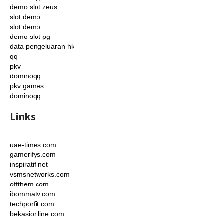
demo slot zeus
slot demo
slot demo
demo slot pg
data pengeluaran hk
qq
pkv
dominoqq
pkv games
dominoqq
Links
uae-times.com
gamerifys.com
inspiratif.net
vsmsnetworks.com
offthem.com
ibommatv.com
techporfit.com
bekasionline.com