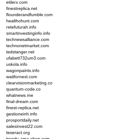
etilerx.com
finestreplica.net
flounderandfumble.com
healthohunt.com
retefuturah.info
smartinvestinginfo.info
technewsalliance.com
technonetmarket.com
tedstanger.net
ufabett732um3.com
uskola.info
wagonpaints.info
waitfornext.com
clearvisionmarketing.co
quantum-code.co
whatnews.me
final-dream.com
finest-replica.net
gestioneinh.info
prosportdaily.net
salesinvest22.com
teseract.org
trendy-ama-shop.com