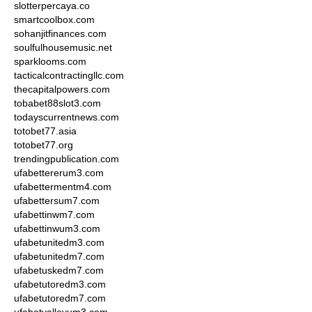
slotterpercaya.co
smartcoolbox.com
sohanjitfinances.com
soulfulhousemusic.net
sparklooms.com
tacticalcontractingllc.com
thecapitalpowers.com
tobabet88slot3.com
todayscurrentnews.com
totobet77.asia
totobet77.org
trendingpublication.com
ufabettererum3.com
ufabettermentm4.com
ufabettersum7.com
ufabettinwm7.com
ufabettinwum3.com
ufabetunitedm3.com
ufabetunitedm7.com
ufabetuskedm7.com
ufabetutoredm3.com
ufabetutoredm7.com