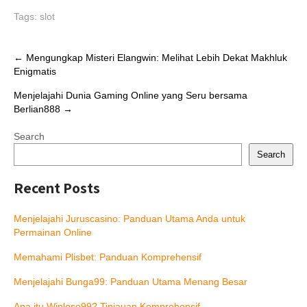
Tags:
slot
Post
←
Mengungkap Misteri Elangwin: Melihat Lebih Dekat Makhluk
Enigmatis
navigation
Menjelajahi Dunia Gaming Online yang Seru bersama
Berlian888
→
Search
Search
Recent Posts
Menjelajahi Juruscasino: Panduan Utama Anda untuk
Permainan Online
Memahami Plisbet: Panduan Komprehensif
Menjelajahi Bunga99: Panduan Utama Menang Besar
Apa itu Winlose99? Tinjauan Komprehensif