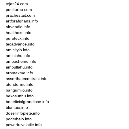
tejas24.com
poolturbo.com
prachestait.com
artforafghans.info
airvendio.info
healthexe.info
puretecx.info
tecadvance.info
aminityio.info
amiolahu.info
ampacheme.info
ampullahu.info
aromaxme.info
asserthatecontrast.info
atenderme.info
bangumiio.info
bekosunhu.info
beneficialgrandiose.info
blomaio.info
dosellinfoplete.info
podtubeio.info
powerfulvolatile.info