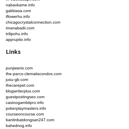
nabavkame.info
gakbiasa.com
iflowerhu.info
chicagocrystalconnection.com
imanabadii.com
trilipohu.info
appruptio.info
Links
punjwanis.com
the-parcs-clematiscondos.com
jusu-gb.com
thecarepet.com
blogwriterplus.com
guestpostingseo.com
casinogambitpro.info
pokerplaymasters.info
courseoncourse.com
bantinbatdongsan247.com
bahednog.info