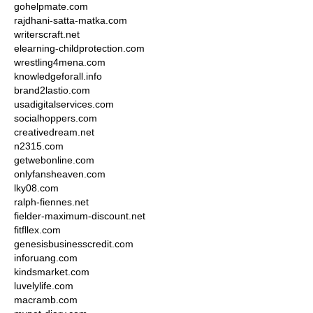
gohelpmate.com
rajdhani-satta-matka.com
writerscraft.net
elearning-childprotection.com
wrestling4mena.com
knowledgeforall.info
brand2lastio.com
usadigitalservices.com
socialhoppers.com
creativedream.net
n2315.com
getwebonline.com
onlyfansheaven.com
lky08.com
ralph-fiennes.net
fielder-maximum-discount.net
fitfllex.com
genesisbusinesscredit.com
inforuang.com
kindsmarket.com
luvelylife.com
macramb.com