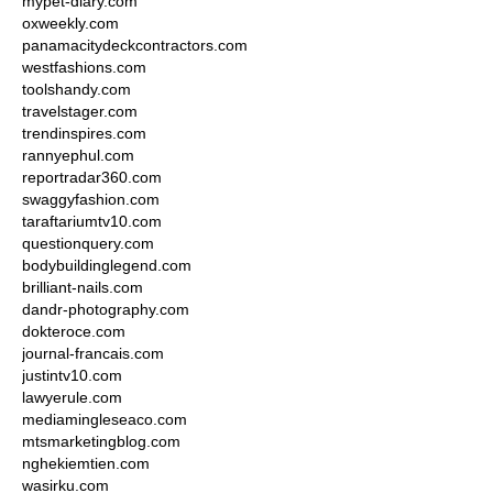
mypet-diary.com
oxweekly.com
panamacitydeckcontractors.com
westfashions.com
toolshandy.com
travelstager.com
trendinspires.com
rannyephul.com
reportradar360.com
swaggyfashion.com
taraftariumtv10.com
questionquery.com
bodybuildinglegend.com
brilliant-nails.com
dandr-photography.com
dokteroce.com
journal-francais.com
justintv10.com
lawyerule.com
mediamingleseaco.com
mtsmarketingblog.com
nghekiemtien.com
wasirku.com