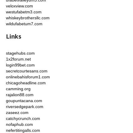
ufabetvalleyum3.com
veloxview.com
westufabetm3.com
whiskeybrothersllc.com
wildufabetum7.com
Links
stagehubs.com
1x2forum.net
login99bet.com
secretcourtesans.com
onlinebahisforum1.com
chicagoheadline.com
camming.org
rajalion88.com
goupuntacana.com
riversedgepark.com
zaseez.com
catchycrunch.com
nofaphub.com
nefertitingalls.com