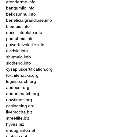
atenderme.info
bangumiio.info
bekosunhu.info
beneficialgrandiose.info
blomaio.info
dosellinfoplete.info
podtubeio.info
powerfulvolatile.info
qvidsio.info
shumaio.info
slotherio.info
cysapluscertification.org
fortnitehacks.org
loginsearch.org
aodecor.org
donorsmatch.org
nowtimes.org
casinoeing.org
livemocha.biz
streetlife.biz
hyves.biz
enoughinfo.net
pinhive.net