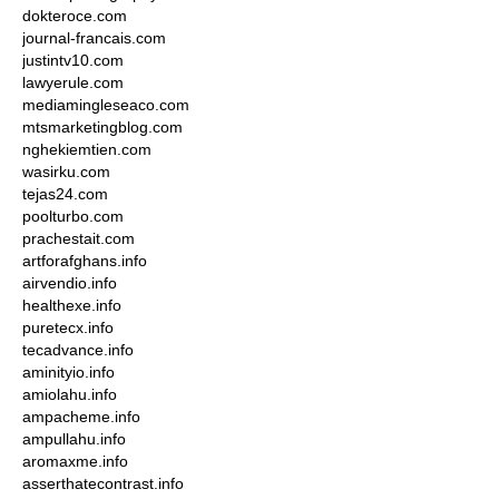
dokteroce.com
journal-francais.com
justintv10.com
lawyerule.com
mediamingleseaco.com
mtsmarketingblog.com
nghekiemtien.com
wasirku.com
tejas24.com
poolturbo.com
prachestait.com
artforafghans.info
airvendio.info
healthexe.info
puretecx.info
tecadvance.info
aminityio.info
amiolahu.info
ampacheme.info
ampullahu.info
aromaxme.info
asserthatecontrast.info