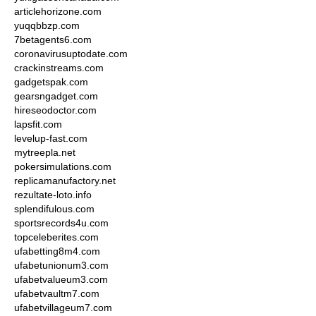
articlehorizone.com
yuqqbbzp.com
7betagents6.com
coronavirusuptodate.com
crackinstreams.com
gadgetspak.com
gearsngadget.com
hireseodoctor.com
lapsfit.com
levelup-fast.com
mytreepla.net
pokersimulations.com
replicamanufactory.net
rezultate-loto.info
splendifulous.com
sportsrecords4u.com
topceleberites.com
ufabetting8m4.com
ufabetunionum3.com
ufabetvalueum3.com
ufabetvaultm7.com
ufabetvillageum7.com