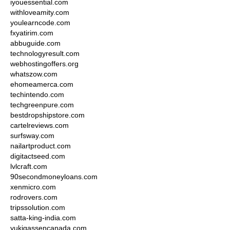
iyouessential.com
withloveamity.com
youlearncode.com
fxyatirim.com
abbuguide.com
technologyresult.com
webhostingoffers.org
whatszow.com
ehomeamerca.com
techintendo.com
techgreenpure.com
bestdropshipstore.com
cartelreviews.com
surfsway.com
nailartproduct.com
digitactseed.com
lvlcraft.com
90secondmoneyloans.com
xenmicro.com
rodrovers.com
tripssolution.com
satta-king-india.com
yukigassencanada.com