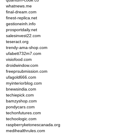
quantum-code.co
whatnews.me
final-dream.com
finest-replica.net
gestioneinh.info
prosportdaily.net
salesinvest22.com
teseract.org
trendy-ama-shop.com
ufabett732m7.com
visiofood.com
droidwindow.com
freeprsubmission.com
ufagold666.com
myinteriorblog.com
bnewsindia.com
techiepick.com
bamzyshop.com
pondycars.com
techonfutures.com
techoologic.com
raspberryketonescanada.org
medihealthrules.com