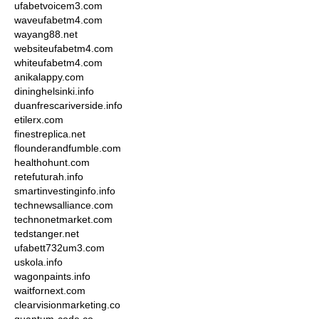
ufabetvoicem3.com
waveufabetm4.com
wayang88.net
websiteufabetm4.com
whiteufabetm4.com
anikalappy.com
dininghelsinki.info
duanfrescariverside.info
etilerx.com
finestreplica.net
flounderandfumble.com
healthohunt.com
retefuturah.info
smartinvestinginfo.info
technewsalliance.com
technonetmarket.com
tedstanger.net
ufabett732um3.com
uskola.info
wagonpaints.info
waitfornext.com
clearvisionmarketing.co