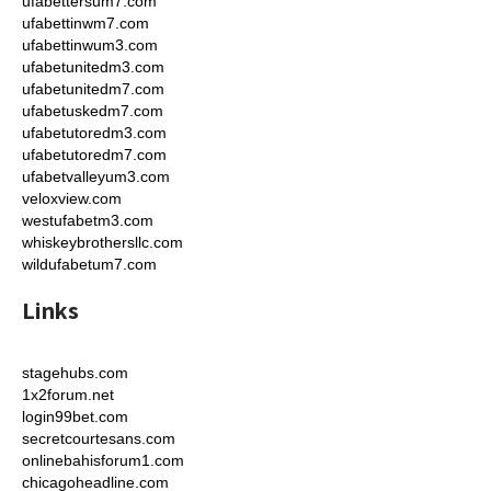
ufabettersum7.com
ufabettinwm7.com
ufabettinwum3.com
ufabetunitedm3.com
ufabetunitedm7.com
ufabetuskedm7.com
ufabetutoredm3.com
ufabetutoredm7.com
ufabetvalleyum3.com
veloxview.com
westufabetm3.com
whiskeybrothersllc.com
wildufabetum7.com
Links
stagehubs.com
1x2forum.net
login99bet.com
secretcourtesans.com
onlinebahisforum1.com
chicagoheadline.com