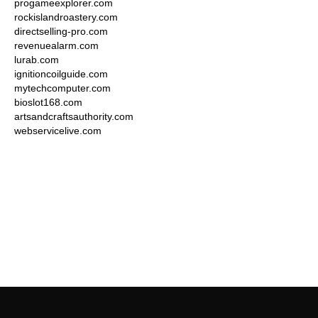
progameexplorer.com
rockislandroastery.com
directselling-pro.com
revenuealarm.com
lurab.com
ignitioncoilguide.com
mytechcomputer.com
bioslot168.com
artsandcraftsauthority.com
webservicelive.com