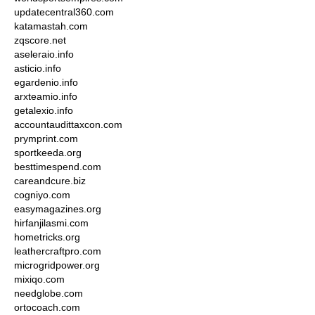
updatecentral360.com
katamastah.com
zqscore.net
aseleraio.info
asticio.info
egardenio.info
arxteamio.info
getalexio.info
accountaudittaxcon.com
prymprint.com
sportkeeda.org
besttimespend.com
careandcure.biz
cogniyo.com
easymagazines.org
hirfanjilasmi.com
hometricks.org
leathercraftpro.com
microgridpower.org
mixiqo.com
needglobe.com
ortocoach.com