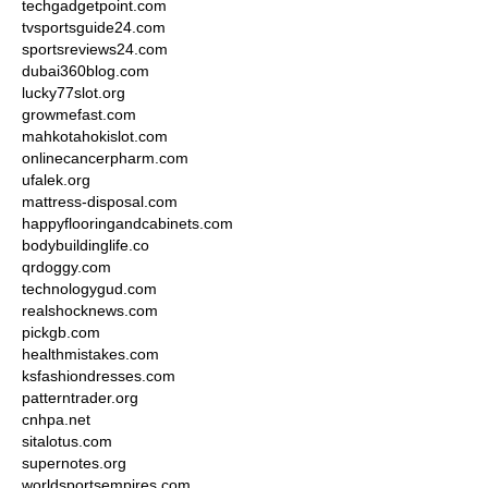
techgadgetpoint.com
tvsportsguide24.com
sportsreviews24.com
dubai360blog.com
lucky77slot.org
growmefast.com
mahkotahokislot.com
onlinecancerpharm.com
ufalek.org
mattress-disposal.com
happyflooringandcabinets.com
bodybuildinglife.co
qrdoggy.com
technologygud.com
realshocknews.com
pickgb.com
healthmistakes.com
ksfashiondresses.com
patterntrader.org
cnhpa.net
sitalotus.com
supernotes.org
worldsportsempires.com