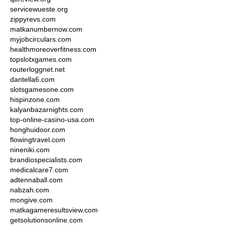
servicewueste.org
zippyrevs.com
matkanumbernow.com
myjobcirculars.com
healthmoreoverfitness.com
topslotxgames.com
routerloggnet.net
dantella6.com
slotsgamesone.com
hispinzone.com
kalyanbazarnights.com
top-online-casino-usa.com
honghuidoor.com
flowingtravel.com
nineniki.com
brandiospecialists.com
medicalcare7.com
adtennaball.com
nabzah.com
mongive.com
matkagameresultsview.com
getsolutionsonline.com