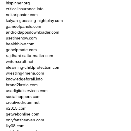
hispinner.org
criticalinsurance.info
nokariposter.com
kalyan-guessing-nightplay.com
gameofpanels.com
androidappsdownloader.com
usetimenow.com
healthblow.com
gohelpmate.com
rajdhani-satta-matka.com
writerscraft.net
elearning-childprotection.com
wrestling4mena.com
knowledgeforall.info
brand2lastio.com
usadigitalservices.com
socialhoppers.com
creativedream.net
n2315.com
getwebonline.com
onlyfansheaven.com
lky08.com