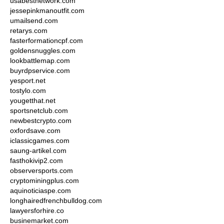
usabestnetwork.com
jessepinkmanoutfit.com
umailsend.com
retarys.com
fasterformationcpf.com
goldensnuggles.com
lookbattlemap.com
buyrdpservice.com
yesport.net
tostylo.com
yougetthat.net
sportsnetclub.com
newbestcrypto.com
oxfordsave.com
iclassicgames.com
saung-artikel.com
fasthokivip2.com
observersports.com
cryptominingplus.com
aquinoticiaspe.com
longhairedfrenchbulldog.com
lawyersforhire.co
businemarket.com