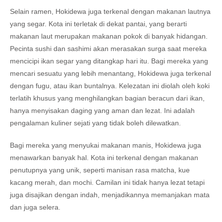
Selain ramen, Hokidewa juga terkenal dengan makanan lautnya
yang segar. Kota ini terletak di dekat pantai, yang berarti
makanan laut merupakan makanan pokok di banyak hidangan.
Pecinta sushi dan sashimi akan merasakan surga saat mereka
mencicipi ikan segar yang ditangkap hari itu. Bagi mereka yang
mencari sesuatu yang lebih menantang, Hokidewa juga terkenal
dengan fugu, atau ikan buntalnya. Kelezatan ini diolah oleh koki
terlatih khusus yang menghilangkan bagian beracun dari ikan,
hanya menyisakan daging yang aman dan lezat. Ini adalah
pengalaman kuliner sejati yang tidak boleh dilewatkan.
Bagi mereka yang menyukai makanan manis, Hokidewa juga
menawarkan banyak hal. Kota ini terkenal dengan makanan
penutupnya yang unik, seperti manisan rasa matcha, kue
kacang merah, dan mochi. Camilan ini tidak hanya lezat tetapi
juga disajikan dengan indah, menjadikannya memanjakan mata
dan juga selera.