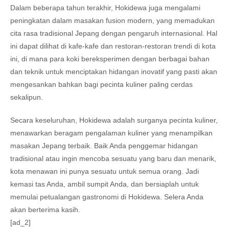
Dalam beberapa tahun terakhir, Hokidewa juga mengalami
peningkatan dalam masakan fusion modern, yang memadukan
cita rasa tradisional Jepang dengan pengaruh internasional. Hal
ini dapat dilihat di kafe-kafe dan restoran-restoran trendi di kota
ini, di mana para koki bereksperimen dengan berbagai bahan
dan teknik untuk menciptakan hidangan inovatif yang pasti akan
mengesankan bahkan bagi pecinta kuliner paling cerdas
sekalipun.
Secara keseluruhan, Hokidewa adalah surganya pecinta kuliner,
menawarkan beragam pengalaman kuliner yang menampilkan
masakan Jepang terbaik. Baik Anda penggemar hidangan
tradisional atau ingin mencoba sesuatu yang baru dan menarik,
kota menawan ini punya sesuatu untuk semua orang. Jadi
kemasi tas Anda, ambil sumpit Anda, dan bersiaplah untuk
memulai petualangan gastronomi di Hokidewa. Selera Anda
akan berterima kasih.
[ad_2]