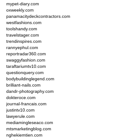
mypet-diary.com
oxweekly.com
panamacitydeckcontractors.com
westfashions.com
toolshandy.com
travelstager.com
trendinspires.com
rannyephul.com
reportradar360.com
swaggyfashion.com
taraftariumtv10.com
questionquery.com
bodybuildinglegend.com
brilliant-nails.com
dandr-photography.com
dokteroce.com
journal-francais.com
justintv10.com
lawyerule.com
mediamingleseaco.com
mtsmarketingblog.com
nghekiemtien.com