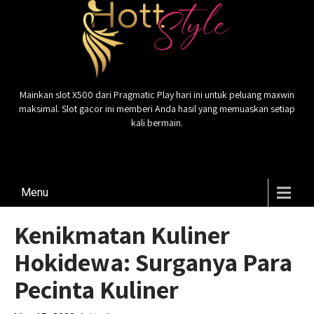
Mainkan slot X500 dari Pragmatic Play hari ini untuk peluang maxwin
maksimal. Slot gacor ini memberi Anda hasil yang memuaskan setiap
kali bermain.
Menu
Kenikmatan Kuliner
Hokidewa: Surganya Para
Pecinta Kuliner