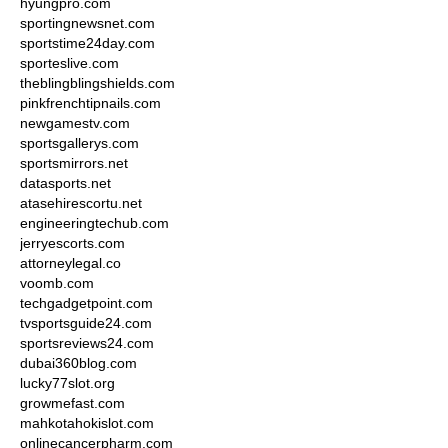
hyungpro.com
sportingnewsnet.com
sportstime24day.com
sporteslive.com
theblingblingshields.com
pinkfrenchtipnails.com
newgamestv.com
sportsgallerys.com
sportsmirrors.net
datasports.net
atasehirescortu.net
engineeringtechub.com
jerryescorts.com
attorneylegal.co
voomb.com
techgadgetpoint.com
tvsportsguide24.com
sportsreviews24.com
dubai360blog.com
lucky77slot.org
growmefast.com
mahkotahokislot.com
onlinecancerpharm.com