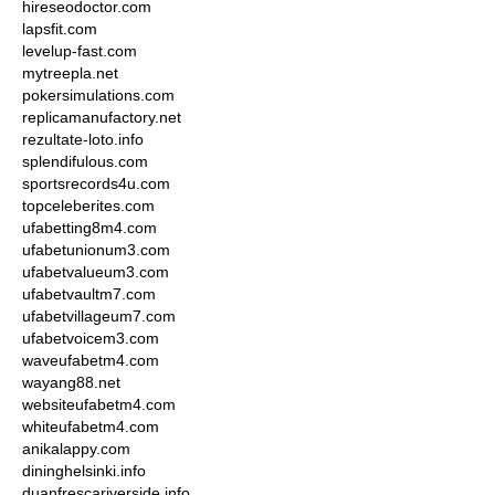
hireseodoctor.com
lapsfit.com
levelup-fast.com
mytreepla.net
pokersimulations.com
replicamanufactory.net
rezultate-loto.info
splendifulous.com
sportsrecords4u.com
topceleberites.com
ufabetting8m4.com
ufabetunionum3.com
ufabetvalueum3.com
ufabetvaultm7.com
ufabetvillageum7.com
ufabetvoicem3.com
waveufabetm4.com
wayang88.net
websiteufabetm4.com
whiteufabetm4.com
anikalappy.com
dininghelsinki.info
duanfrescariverside.info