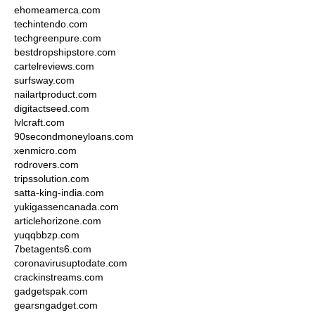
ehomeamerca.com
techintendo.com
techgreenpure.com
bestdropshipstore.com
cartelreviews.com
surfsway.com
nailartproduct.com
digitactseed.com
lvlcraft.com
90secondmoneyloans.com
xenmicro.com
rodrovers.com
tripssolution.com
satta-king-india.com
yukigassencanada.com
articlehorizone.com
yuqqbbzp.com
7betagents6.com
coronavirusuptodate.com
crackinstreams.com
gadgetspak.com
gearsngadget.com