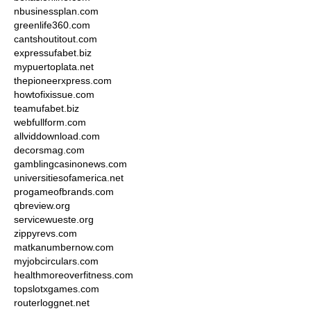
nbusinessplan.com
greenlife360.com
cantshoutitout.com
expressufabet.biz
mypuertoplata.net
thepioneerxpress.com
howtofixissue.com
teamufabet.biz
webfullform.com
allviddownload.com
decorsmag.com
gamblingcasinonews.com
universitiesofamerica.net
progameofbrands.com
qbreview.org
servicewueste.org
zippyrevs.com
matkanumbernow.com
myjobcirculars.com
healthmoreoverfitness.com
topslotxgames.com
routerloggnet.net