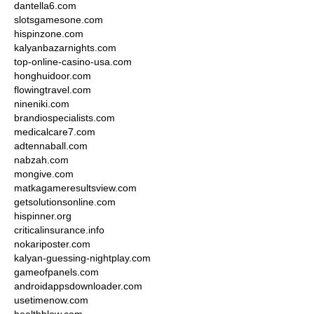
dantella6.com
slotsgamesone.com
hispinzone.com
kalyanbazarnights.com
top-online-casino-usa.com
honghuidoor.com
flowingtravel.com
nineniki.com
brandiospecialists.com
medicalcare7.com
adtennaball.com
nabzah.com
mongive.com
matkagameresultsview.com
getsolutionsonline.com
hispinner.org
criticalinsurance.info
nokariposter.com
kalyan-guessing-nightplay.com
gameofpanels.com
androidappsdownloader.com
usetimenow.com