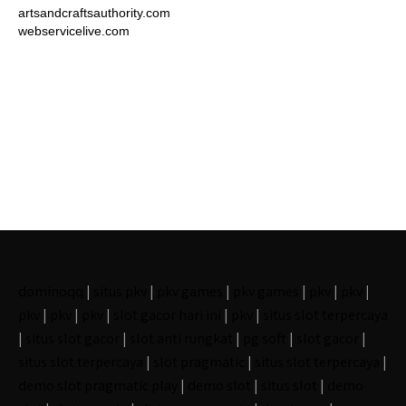
artsandcraftsauthority.com
webservicelive.com
dominoqq
|
situs pkv
|
pkv games
|
pkv games
|
pkv
|
pkv
|
pkv
|
pkv
|
pkv
|
slot gacor hari ini
|
pkv
|
situs slot terpercaya
|
situs slot gacor
|
slot anti rungkat
|
pg soft
|
slot gacor
|
situs slot terpercaya
|
slot pragmatic
|
situs slot terpercaya
|
demo slot pragmatic play
|
demo slot
|
situs slot
|
demo