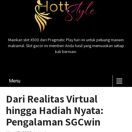
Mainkan slot X500 dari Pragmatic Play hari ini untuk peluang maxwin
maksimal. Slot gacor ini memberi Anda hasil yang memuaskan setiap
kali bermain.
Menu
Dari Realitas Virtual
hingga Hadiah Nyata:
Pengalaman SGCwin