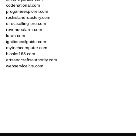
codenational.com
progameexplorer.com
rockislandroastery.com
directselling-pro.com
revenuealarm.com
lurab.com
ignitioncoilguide.com
mytechcomputer.com
bioslot168.com
artsandcraftsauthority.com
webservicelive.com