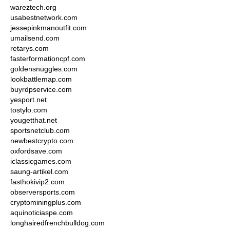
wareztech.org
usabestnetwork.com
jessepinkmanoutfit.com
umailsend.com
retarys.com
fasterformationcpf.com
goldensnuggles.com
lookbattlemap.com
buyrdpservice.com
yesport.net
tostylo.com
yougetthat.net
sportsnetclub.com
newbestcrypto.com
oxfordsave.com
iclassicgames.com
saung-artikel.com
fasthokivip2.com
observersports.com
cryptominingplus.com
aquinoticiaspe.com
longhairedfrenchbulldog.com