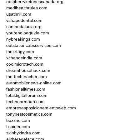
raspberryketonescanada.org
medihealthrules.com
usathrill.com
vshapedental.com
canfandalucia.org
yourengineguide.com
nybreakings.com
outstationcabsservices.com
thekrtagy.com
xchangeindia.com
coolmicrotech.com
dreamhousehack.com
the-techteacher.com
automobilenews-online.com
fashionalltimes.com
totaldigitalforum.com
technoarmaan.com
empresasposicionamientoweb.com
tonybestcosmetics.com
buzznc.com
fxjoiner.com
skinbykindra.com
alltherageface.com