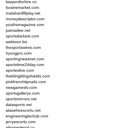
lawyersforhire.co
businemarket.com
matahari88play.net
moneydescriptor.com
youthsmagazine.com
painaidee.net
sportsdarkest.com
webtoon.biz
thesportswires.com
hyungpro.com
sportingnewsnet.com
sportstime24day.com
sporteslive.com
theblingblingshields.com
pinkfrenchtipnails.com
newgamestv.com
sportsgallerys.com
sportsmirrors.net
datasports.net
atasehirescortu.net
engineeringtechub.com
jerryescorts.com
attorneylegal.co