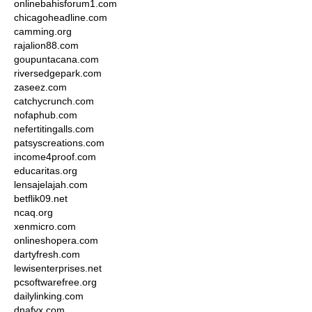
onlinebahisforum1.com
chicagoheadline.com
camming.org
rajalion88.com
goupuntacana.com
riversedgepark.com
zaseez.com
catchycrunch.com
nofaphub.com
nefertitingalls.com
patsyscreations.com
income4proof.com
educaritas.org
lensajelajah.com
betflik09.net
ncaq.org
xenmicro.com
onlineshopera.com
dartyfresh.com
lewisenterprises.net
pcsoftwarefree.org
dailylinking.com
dnafyx.com