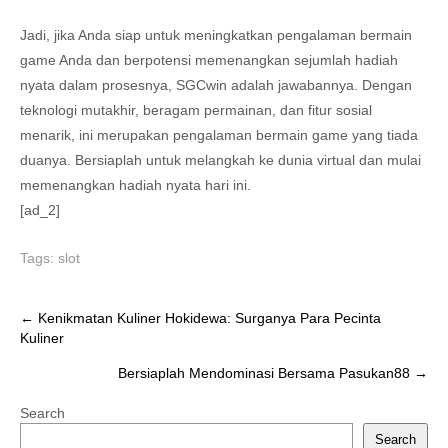
Jadi, jika Anda siap untuk meningkatkan pengalaman bermain
game Anda dan berpotensi memenangkan sejumlah hadiah
nyata dalam prosesnya, SGCwin adalah jawabannya. Dengan
teknologi mutakhir, beragam permainan, dan fitur sosial
menarik, ini merupakan pengalaman bermain game yang tiada
duanya. Bersiaplah untuk melangkah ke dunia virtual dan mulai
memenangkan hadiah nyata hari ini.
[ad_2]
Tags:
slot
Post
←
Kenikmatan Kuliner Hokidewa: Surganya Para Pecinta
Kuliner
navigation
Bersiaplah Mendominasi Bersama Pasukan88
→
Search
Search