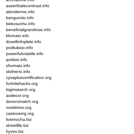
asserthatecontrast.info
atenderme.info
bangumiio.info
bekosunhu.info
beneficialgrandiose.info
blomaio.info
dosellinfoplete.info
podtubeio.info
powerfulvolatile.info
qvidsio.info
shumaio.info
slotherio.info
cysapluscertification.org
fortnitehacks.org
loginsearch.org
aodecor.org
donorsmatch.org
nowtimes.org
casinoeing.org
livemocha.biz
streetlife.biz
hyves.biz