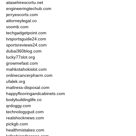
atasehirescortu.net
engineeringtechub.com
jerryescorts.com
attorneylegal.co
voomb.com
techgadgetpoint.com
tvsportsguide24.com
sportsreviews24.com
dubai360blog.com
lucky77slot.org
growmefast.com
mahkotahokislot.com
onlinecancerpharm.com
ufalek.org
mattress-disposal.com
happyflooringandcabinets.com
bodybuildinglife.co
qrdoggy.com
technologygud.com
realshocknews.com
pickgb.com
healthmistakes.com