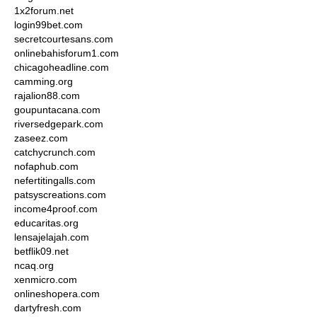
1x2forum.net
login99bet.com
secretcourtesans.com
onlinebahisforum1.com
chicagoheadline.com
camming.org
rajalion88.com
goupuntacana.com
riversedgepark.com
zaseez.com
catchycrunch.com
nofaphub.com
nefertitingalls.com
patsyscreations.com
income4proof.com
educaritas.org
lensajelajah.com
betflik09.net
ncaq.org
xenmicro.com
onlineshopera.com
dartyfresh.com