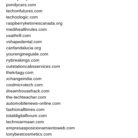
pondycars.com
techonfutures.com
techoologic.com
raspberryketonescanada.org
medihealthrules.com
usathrill.com
vshapedental.com
canfandalucia.org
yourengineguide.com
nybreakings.com
outstationcabsservices.com
thekrtagy.com
xchangeindia.com
coolmicrotech.com
dreamhousehack.com
the-techteacher.com
automobilenews-online.com
fashionalltimes.com
totaldigitalforum.com
technoarmaan.com
empresasposicionamientoweb.com
tonybestcosmetics.com