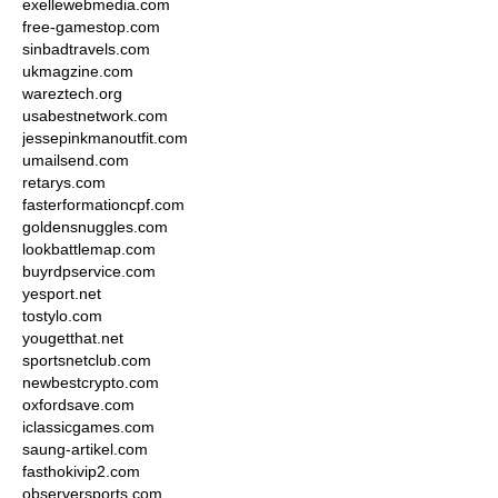
exellewebmedia.com
free-gamestop.com
sinbadtravels.com
ukmagzine.com
wareztech.org
usabestnetwork.com
jessepinkmanoutfit.com
umailsend.com
retarys.com
fasterformationcpf.com
goldensnuggles.com
lookbattlemap.com
buyrdpservice.com
yesport.net
tostylo.com
yougetthat.net
sportsnetclub.com
newbestcrypto.com
oxfordsave.com
iclassicgames.com
saung-artikel.com
fasthokivip2.com
observersports.com