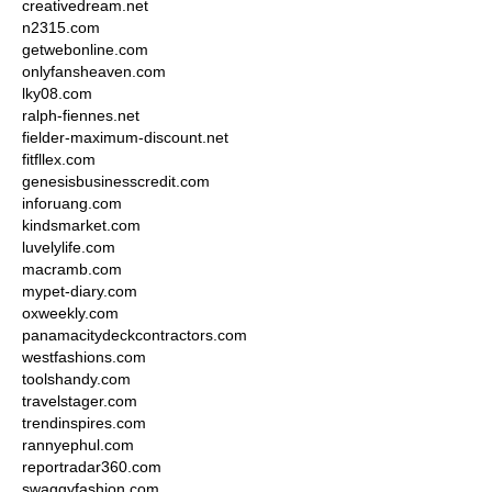
creativedream.net
n2315.com
getwebonline.com
onlyfansheaven.com
lky08.com
ralph-fiennes.net
fielder-maximum-discount.net
fitfllex.com
genesisbusinesscredit.com
inforuang.com
kindsmarket.com
luvelylife.com
macramb.com
mypet-diary.com
oxweekly.com
panamacitydeckcontractors.com
westfashions.com
toolshandy.com
travelstager.com
trendinspires.com
rannyephul.com
reportradar360.com
swaggyfashion.com