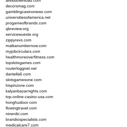
allviddownload.com
decorsmag.com
gamblingcasinonews.com
universitiesofamerica.net
progameofbrands.com
qbreview.org
servicewueste.org
zippyrevs.com
matkanumbernow.com
myjobcirculars.com
healthmoreoverfitness.com
topslotxgames.com
routerloggnet.net
dantella6.com
slotsgamesone.com
hispinzone.com
kalyanbazarnights.com
top-online-casino-usa.com
honghuidoor.com
flowingtravel.com
nineniki.com
brandiospecialists.com
medicalcare7.com