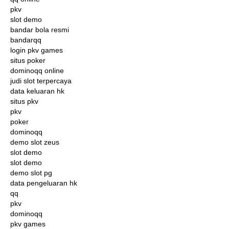
pkv
slot demo
bandar bola resmi
bandarqq
login pkv games
situs poker
dominoqq online
judi slot terpercaya
data keluaran hk
situs pkv
pkv
poker
dominoqq
demo slot zeus
slot demo
slot demo
demo slot pg
data pengeluaran hk
qq
pkv
dominoqq
pkv games