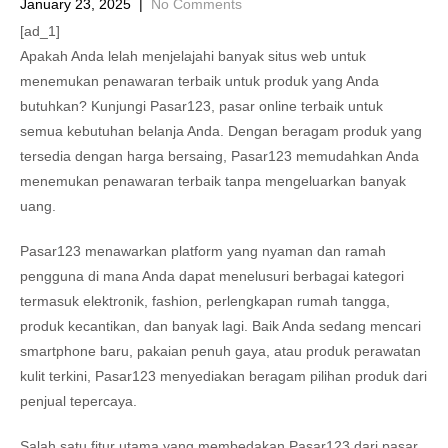
January 23, 2025
|
No Comments
[ad_1]
Apakah Anda lelah menjelajahi banyak situs web untuk
menemukan penawaran terbaik untuk produk yang Anda
butuhkan? Kunjungi Pasar123, pasar online terbaik untuk
semua kebutuhan belanja Anda. Dengan beragam produk yang
tersedia dengan harga bersaing, Pasar123 memudahkan Anda
menemukan penawaran terbaik tanpa mengeluarkan banyak
uang.
Pasar123 menawarkan platform yang nyaman dan ramah
pengguna di mana Anda dapat menelusuri berbagai kategori
termasuk elektronik, fashion, perlengkapan rumah tangga,
produk kecantikan, dan banyak lagi. Baik Anda sedang mencari
smartphone baru, pakaian penuh gaya, atau produk perawatan
kulit terkini, Pasar123 menyediakan beragam pilihan produk dari
penjual tepercaya.
Salah satu fitur utama yang membedakan Pasar123 dari pasar