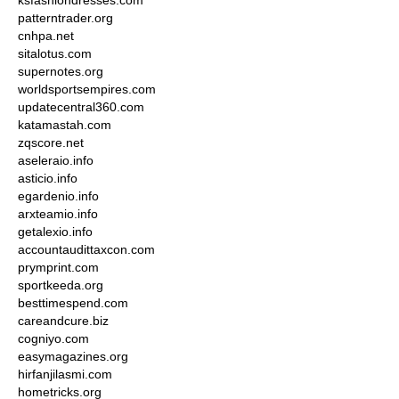
ksfashiondresses.com
patterntrader.org
cnhpa.net
sitalotus.com
supernotes.org
worldsportsempires.com
updatecentral360.com
katamastah.com
zqscore.net
aseleraio.info
asticio.info
egardenio.info
arxteamio.info
getalexio.info
accountaudittaxcon.com
prymprint.com
sportkeeda.org
besttimespend.com
careandcure.biz
cogniyo.com
easymagazines.org
hirfanjilasmi.com
hometricks.org