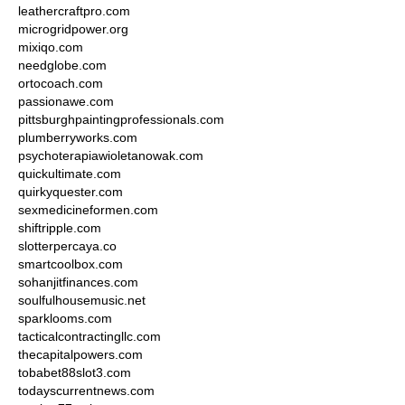
leathercraftpro.com
microgridpower.org
mixiqo.com
needglobe.com
ortocoach.com
passionawe.com
pittsburghpaintingprofessionals.com
plumberryworks.com
psychoterapiawioletanowak.com
quickultimate.com
quirkyquester.com
sexmedicineformen.com
shiftripple.com
slotterpercaya.co
smartcoolbox.com
sohanjitfinances.com
soulfulhousemusic.net
sparklooms.com
tacticalcontractingllc.com
thecapitalpowers.com
tobabet88slot3.com
todayscurrentnews.com