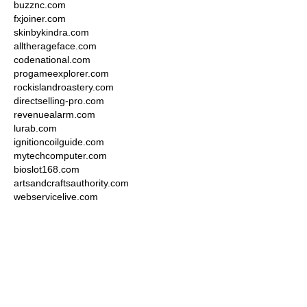
buzznc.com
fxjoiner.com
skinbykindra.com
alltherageface.com
codenational.com
progameexplorer.com
rockislandroastery.com
directselling-pro.com
revenuealarm.com
lurab.com
ignitioncoilguide.com
mytechcomputer.com
bioslot168.com
artsandcraftsauthority.com
webservicelive.com