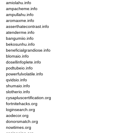
amiolahu.info
ampacheme.info
ampullahu.info
aromaxme.info
asserthatecontrast.info
atenderme.info
bangumiio.info
bekosunhu.info
beneficialgrandiose.info
blomaio.info
dosellinfoplete.info
podtubeio.info
powerfulvolatile.info
qvidsio.info
shumaio.info
slotherio.info
cysapluscertification.org
fortnitehacks.org
loginsearch.org
aodecor.org
donorsmatch.org
nowtimes.org