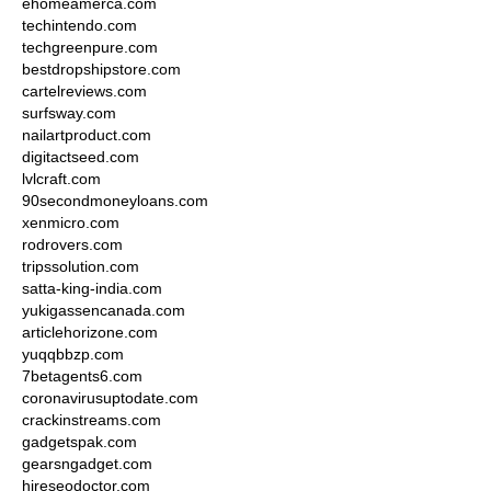
ehomeamerca.com
techintendo.com
techgreenpure.com
bestdropshipstore.com
cartelreviews.com
surfsway.com
nailartproduct.com
digitactseed.com
lvlcraft.com
90secondmoneyloans.com
xenmicro.com
rodrovers.com
tripssolution.com
satta-king-india.com
yukigassencanada.com
articlehorizone.com
yuqqbbzp.com
7betagents6.com
coronavirusuptodate.com
crackinstreams.com
gadgetspak.com
gearsngadget.com
hireseodoctor.com