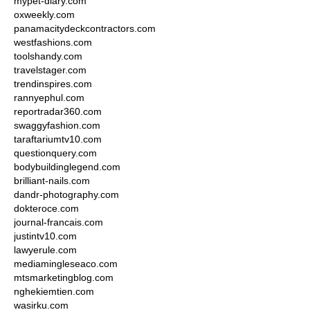
mypet-diary.com
oxweekly.com
panamacitydeckcontractors.com
westfashions.com
toolshandy.com
travelstager.com
trendinspires.com
rannyephul.com
reportradar360.com
swaggyfashion.com
taraftariumtv10.com
questionquery.com
bodybuildinglegend.com
brilliant-nails.com
dandr-photography.com
dokteroce.com
journal-francais.com
justintv10.com
lawyerule.com
mediamingleseaco.com
mtsmarketingblog.com
nghekiemtien.com
wasirku.com