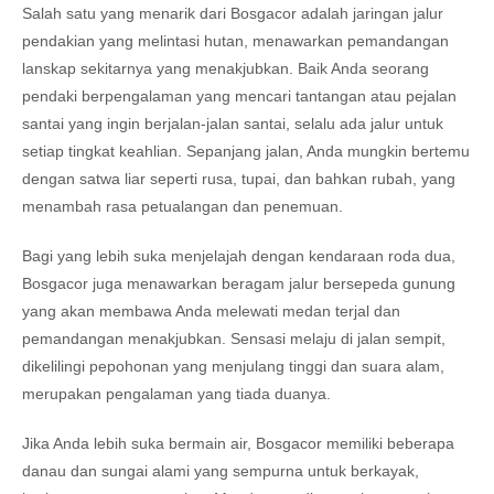
Salah satu yang menarik dari Bosgacor adalah jaringan jalur
pendakian yang melintasi hutan, menawarkan pemandangan
lanskap sekitarnya yang menakjubkan. Baik Anda seorang
pendaki berpengalaman yang mencari tantangan atau pejalan
santai yang ingin berjalan-jalan santai, selalu ada jalur untuk
setiap tingkat keahlian. Sepanjang jalan, Anda mungkin bertemu
dengan satwa liar seperti rusa, tupai, dan bahkan rubah, yang
menambah rasa petualangan dan penemuan.
Bagi yang lebih suka menjelajah dengan kendaraan roda dua,
Bosgacor juga menawarkan beragam jalur bersepeda gunung
yang akan membawa Anda melewati medan terjal dan
pemandangan menakjubkan. Sensasi melaju di jalan sempit,
dikelilingi pepohonan yang menjulang tinggi dan suara alam,
merupakan pengalaman yang tiada duanya.
Jika Anda lebih suka bermain air, Bosgacor memiliki beberapa
danau dan sungai alami yang sempurna untuk berkayak,