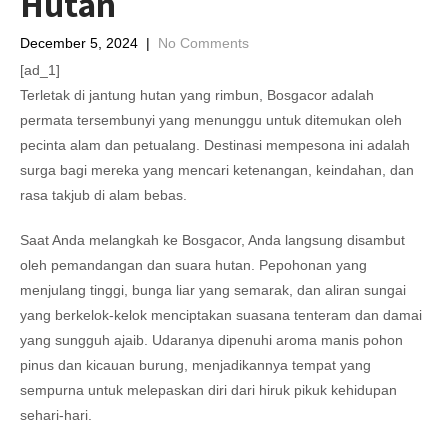
Hutan
December 5, 2024
|
No Comments
[ad_1]
Terletak di jantung hutan yang rimbun, Bosgacor adalah
permata tersembunyi yang menunggu untuk ditemukan oleh
pecinta alam dan petualang. Destinasi mempesona ini adalah
surga bagi mereka yang mencari ketenangan, keindahan, dan
rasa takjub di alam bebas.
Saat Anda melangkah ke Bosgacor, Anda langsung disambut
oleh pemandangan dan suara hutan. Pepohonan yang
menjulang tinggi, bunga liar yang semarak, dan aliran sungai
yang berkelok-kelok menciptakan suasana tenteram dan damai
yang sungguh ajaib. Udaranya dipenuhi aroma manis pohon
pinus dan kicauan burung, menjadikannya tempat yang
sempurna untuk melepaskan diri dari hiruk pikuk kehidupan
sehari-hari.