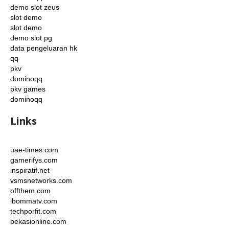
demo slot zeus
slot demo
slot demo
demo slot pg
data pengeluaran hk
qq
pkv
dominoqq
pkv games
dominoqq
Links
uae-times.com
gamerifys.com
inspiratif.net
vsmsnetworks.com
offthem.com
ibommatv.com
techporfit.com
bekasionline.com