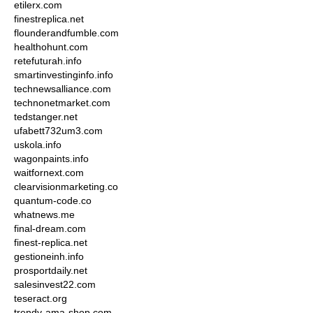
etilerx.com
finestreplica.net
flounderandfumble.com
healthohunt.com
retefuturah.info
smartinvestinginfo.info
technewsalliance.com
technonetmarket.com
tedstanger.net
ufabett732um3.com
uskola.info
wagonpaints.info
waitfornext.com
clearvisionmarketing.co
quantum-code.co
whatnews.me
final-dream.com
finest-replica.net
gestioneinh.info
prosportdaily.net
salesinvest22.com
teseract.org
trendy-ama-shop.com