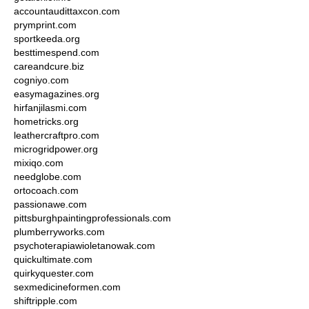
accountaudittaxcon.com
prymprint.com
sportkeeda.org
besttimespend.com
careandcure.biz
cogniyo.com
easymagazines.org
hirfanjilasmi.com
hometricks.org
leathercraftpro.com
microgridpower.org
mixiqo.com
needglobe.com
ortocoach.com
passionawe.com
pittsburghpaintingprofessionals.com
plumberryworks.com
psychoterapiawioletanowak.com
quickultimate.com
quirkyquester.com
sexmedicineformen.com
shiftripple.com