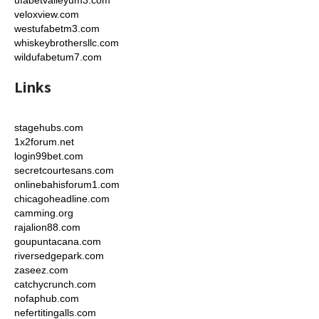
ufabetvalleyum3.com
veloxview.com
westufabetm3.com
whiskeybrothersllc.com
wildufabetum7.com
Links
stagehubs.com
1x2forum.net
login99bet.com
secretcourtesans.com
onlinebahisforum1.com
chicagoheadline.com
camming.org
rajalion88.com
goupuntacana.com
riversedgepark.com
zaseez.com
catchycrunch.com
nofaphub.com
nefertitingalls.com