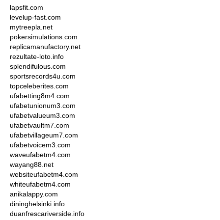
lapsfit.com
levelup-fast.com
mytreepla.net
pokersimulations.com
replicamanufactory.net
rezultate-loto.info
splendifulous.com
sportsrecords4u.com
topceleberites.com
ufabetting8m4.com
ufabetunionum3.com
ufabetvalueum3.com
ufabetvaultm7.com
ufabetvillageum7.com
ufabetvoicem3.com
waveufabetm4.com
wayang88.net
websiteufabetm4.com
whiteufabetm4.com
anikalappy.com
dininghelsinki.info
duanfrescariverside.info