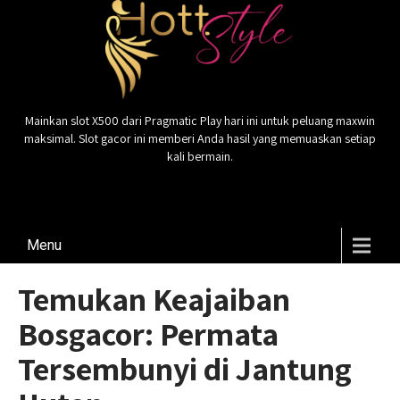
Mainkan slot X500 dari Pragmatic Play hari ini untuk peluang maxwin
maksimal. Slot gacor ini memberi Anda hasil yang memuaskan setiap
kali bermain.
Menu
Temukan Keajaiban
Bosgacor: Permata
Tersembunyi di Jantung