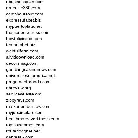
nbusinessplan.com
greenlife360.com
cantshoutitout.com
expressufabet.biz
mypuertoplata.net
thepioneerxpress.com
howtofixissue.com
teamufabet.biz
webfullform.com
allviddownload.com
decorsmag.com
gamblingcasinonews.com
universitiesofamerica.net
progameofbrands.com
qbreview.org
servicewueste.org
zippyrevs.com
matkanumbernow.com
myjobcirculars.com
healthmoreoverfitness.com
topslotxgames.com
routerloggnet.net
dantella6.com