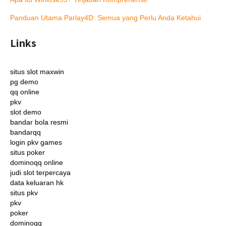
Panduan Utama Parlay4D: Semua yang Perlu Anda Ketahui
Links
situs slot maxwin
pg demo
qq online
pkv
slot demo
bandar bola resmi
bandarqq
login pkv games
situs poker
dominoqq online
judi slot terpercaya
data keluaran hk
situs pkv
pkv
poker
dominoqq