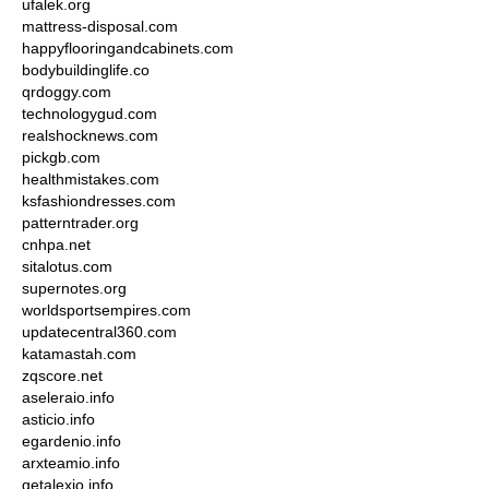
ufalek.org
mattress-disposal.com
happyflooringandcabinets.com
bodybuildinglife.co
qrdoggy.com
technologygud.com
realshocknews.com
pickgb.com
healthmistakes.com
ksfashiondresses.com
patterntrader.org
cnhpa.net
sitalotus.com
supernotes.org
worldsportsempires.com
updatecentral360.com
katamastah.com
zqscore.net
aseleraio.info
asticio.info
egardenio.info
arxteamio.info
getalexio.info