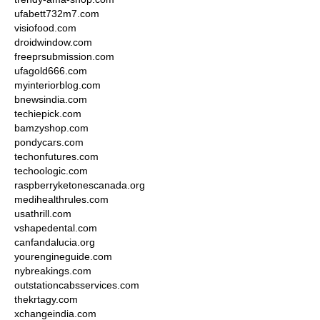
ufabett732m7.com
visiofood.com
droidwindow.com
freeprsubmission.com
ufagold666.com
myinteriorblog.com
bnewsindia.com
techiepick.com
bamzyshop.com
pondycars.com
techonfutures.com
techoologic.com
raspberryketonescanada.org
medihealthrules.com
usathrill.com
vshapedental.com
canfandalucia.org
yourengineguide.com
nybreakings.com
outstationcabsservices.com
thekrtagy.com
xchangeindia.com