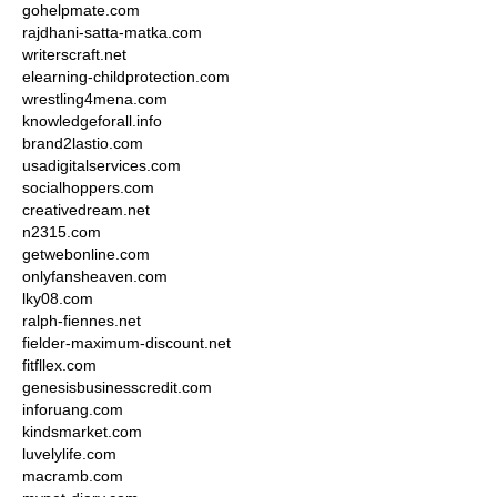
gohelpmate.com
rajdhani-satta-matka.com
writerscraft.net
elearning-childprotection.com
wrestling4mena.com
knowledgeforall.info
brand2lastio.com
usadigitalservices.com
socialhoppers.com
creativedream.net
n2315.com
getwebonline.com
onlyfansheaven.com
lky08.com
ralph-fiennes.net
fielder-maximum-discount.net
fitfllex.com
genesisbusinesscredit.com
inforuang.com
kindsmarket.com
luvelylife.com
macramb.com