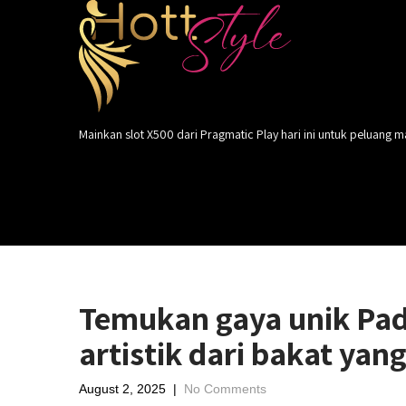
Mainkan slot X500 dari Pragmatic Play hari ini untuk peluang 
Temukan gaya unik Padu
artistik dari bakat yan
August 2, 2025
|
No Comments