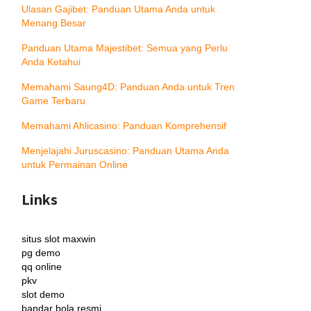
Ulasan Gajibet: Panduan Utama Anda untuk
Menang Besar
Panduan Utama Majestibet: Semua yang Perlu
Anda Ketahui
Memahami Saung4D: Panduan Anda untuk Tren
Game Terbaru
Memahami Ahlicasino: Panduan Komprehensif
Menjelajahi Juruscasino: Panduan Utama Anda
untuk Permainan Online
Links
situs slot maxwin
pg demo
qq online
pkv
slot demo
bandar bola resmi