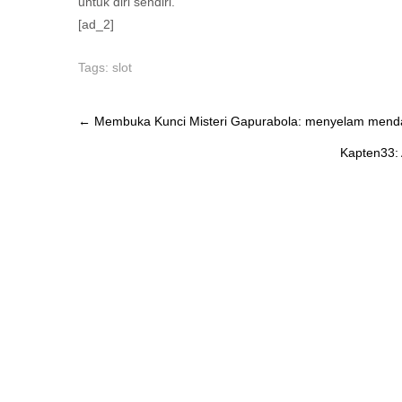
untuk diri sendiri.
[ad_2]
Tags:
slot
Post
←
Membuka Kunci Misteri Gapurabola: menyelam mendalam
navigation
Kapten33: 