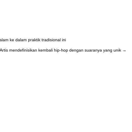
 ke dalam praktik tradisional ini
Artis mendefinisikan kembali hip-hop dengan suaranya yang unik
→