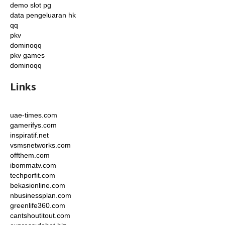
demo slot pg
data pengeluaran hk
qq
pkv
dominoqq
pkv games
dominoqq
Links
uae-times.com
gamerifys.com
inspiratif.net
vsmsnetworks.com
offthem.com
ibommatv.com
techporfit.com
bekasionline.com
nbusinessplan.com
greenlife360.com
cantshoutitout.com