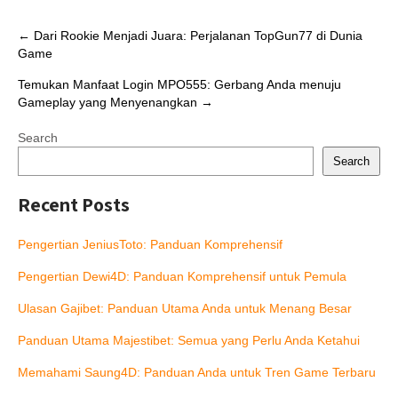
Post
←
Dari Rookie Menjadi Juara: Perjalanan TopGun77 di Dunia
Game
navigation
Temukan Manfaat Login MPO555: Gerbang Anda menuju
Gameplay yang Menyenangkan
→
Search
Search
Recent Posts
Pengertian JeniusToto: Panduan Komprehensif
Pengertian Dewi4D: Panduan Komprehensif untuk Pemula
Ulasan Gajibet: Panduan Utama Anda untuk Menang Besar
Panduan Utama Majestibet: Semua yang Perlu Anda Ketahui
Memahami Saung4D: Panduan Anda untuk Tren Game Terbaru