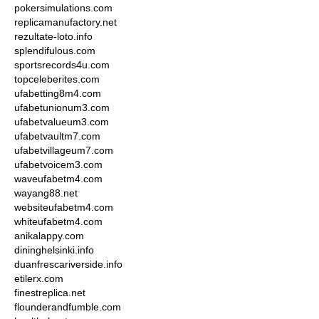
pokersimulations.com
replicamanufactory.net
rezultate-loto.info
splendifulous.com
sportsrecords4u.com
topceleberites.com
ufabetting8m4.com
ufabetunionum3.com
ufabetvalueum3.com
ufabetvaultm7.com
ufabetvillageum7.com
ufabetvoicem3.com
waveufabetm4.com
wayang88.net
websiteufabetm4.com
whiteufabetm4.com
anikalappy.com
dininghelsinki.info
duanfrescariverside.info
etilerx.com
finestreplica.net
flounderandfumble.com