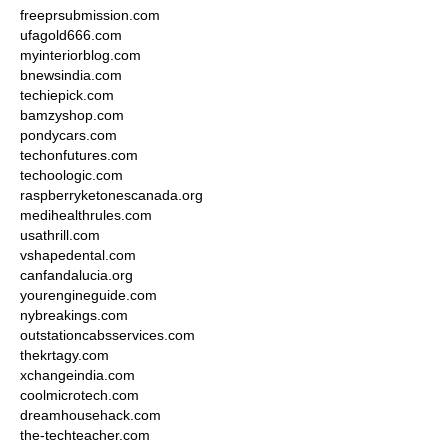
freeprsubmission.com
ufagold666.com
myinteriorblog.com
bnewsindia.com
techiepick.com
bamzyshop.com
pondycars.com
techonfutures.com
techoologic.com
raspberryketonescanada.org
medihealthrules.com
usathrill.com
vshapedental.com
canfandalucia.org
yourengineguide.com
nybreakings.com
outstationcabsservices.com
thekrtagy.com
xchangeindia.com
coolmicrotech.com
dreamhousehack.com
the-techteacher.com