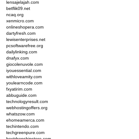
lensajelajah.com
betflik09.net
ncaq.org
xenmicro.com
onlineshopera.com
dartyfresh.com
lewisenterprises.net
pcsoftwarefree.org
dailylinking.com
dnafyx.com
giocolenuvole.com
iyouessential.com
withloveamity.com
youlearncode.com
fxyatirim.com
abbuguide.com
technologyresult.com
webhostingoffers.org
whatszow.com
ehomeamerca.com
techintendo.com
techgreenpure.com
bestdropshipstore.com