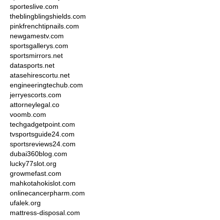
sporteslive.com
theblingblingshields.com
pinkfrenchtipnails.com
newgamestv.com
sportsgallerys.com
sportsmirrors.net
datasports.net
atasehirescortu.net
engineeringtechub.com
jerryescorts.com
attorneylegal.co
voomb.com
techgadgetpoint.com
tvsportsguide24.com
sportsreviews24.com
dubai360blog.com
lucky77slot.org
growmefast.com
mahkotahokislot.com
onlinecancerpharm.com
ufalek.org
mattress-disposal.com