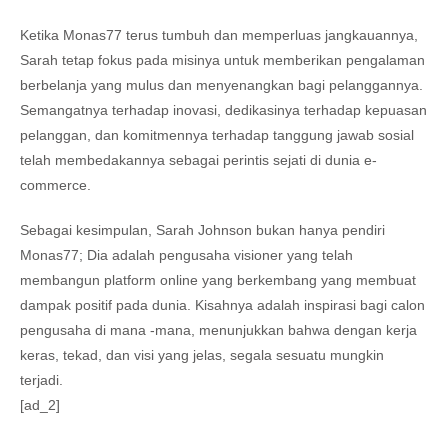
Ketika Monas77 terus tumbuh dan memperluas jangkauannya,
Sarah tetap fokus pada misinya untuk memberikan pengalaman
berbelanja yang mulus dan menyenangkan bagi pelanggannya.
Semangatnya terhadap inovasi, dedikasinya terhadap kepuasan
pelanggan, dan komitmennya terhadap tanggung jawab sosial
telah membedakannya sebagai perintis sejati di dunia e-
commerce.
Sebagai kesimpulan, Sarah Johnson bukan hanya pendiri
Monas77; Dia adalah pengusaha visioner yang telah
membangun platform online yang berkembang yang membuat
dampak positif pada dunia. Kisahnya adalah inspirasi bagi calon
pengusaha di mana -mana, menunjukkan bahwa dengan kerja
keras, tekad, dan visi yang jelas, segala sesuatu mungkin
terjadi.
[ad_2]