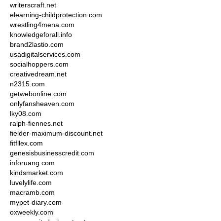
writerscraft.net
elearning-childprotection.com
wrestling4mena.com
knowledgeforall.info
brand2lastio.com
usadigitalservices.com
socialhoppers.com
creativedream.net
n2315.com
getwebonline.com
onlyfansheaven.com
lky08.com
ralph-fiennes.net
fielder-maximum-discount.net
fitfllex.com
genesisbusinesscredit.com
inforuang.com
kindsmarket.com
luvelylife.com
macramb.com
mypet-diary.com
oxweekly.com