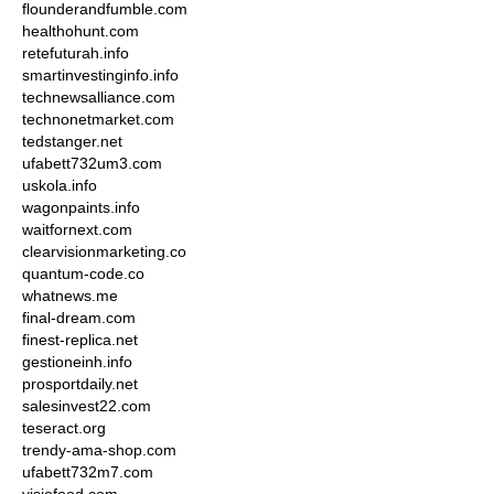
flounderandfumble.com
healthohunt.com
retefuturah.info
smartinvestinginfo.info
technewsalliance.com
technonetmarket.com
tedstanger.net
ufabett732um3.com
uskola.info
wagonpaints.info
waitfornext.com
clearvisionmarketing.co
quantum-code.co
whatnews.me
final-dream.com
finest-replica.net
gestioneinh.info
prosportdaily.net
salesinvest22.com
teseract.org
trendy-ama-shop.com
ufabett732m7.com