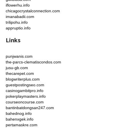
iflowerhu.info
chicagocrystalconnection.com
imanabadii.com
trilipohu.info
appruptio.info
Links
punjwanis.com
the-parcs-clematiscondos.com
jusu-gb.com
thecarepet.com
blogwriterplus.com
guestpostingseo.com
casinogambitpro.info
pokerplaymasters.info
courseoncourse.com
bantinbatdongsan247.com
bahednog.info
bahenxgek.info
pertamaskre.com