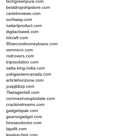
techgreenpure.com
bestdropshipstore.com
cartelreviews.com
surfsway.com
nailartproduct.com
digitactseed.com
lvlcraft.com
90secondmoneyloans.com
xenmicro.com
rodrovers.com
tripssolution.com
satta-king-india.com
yukigassencanada.com
articlehorizone.com
yuqqbbzp.com
7betagents6.com
coronavirusuptodate.com
crackinstreams.com
gadgetspak.com
gearsngadget.com
hireseodoctor.com
lapsfit.com
levelup-fast.com