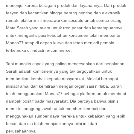
menonjol karena beragam produk dan layanannya. Dari produk
fesyen dan kecantikan hingga barang penting dan elektronik
rumah, platform ini menawarkan sesuatu untuk semua orang.
Mata Sarah yang tajam untuk tren pasar dan kemampuannya
untuk mengantisipasi kebutuhan konsumen telah membantu
Monas77 tetap di depan kurva dan tetap menjadi pemain
terkemuka di industri e-commerce.
Tapi mungkin aspek yang paling mengesankan dari perjalanan
Sarah adalah komitmennya yang tak tergoyahkan untuk
memberikan kembali kepada masyarakat. Melalui berbagai
inisiatif amal dan kemitraan dengan organisasi nirlaba, Sarah
telah menggunakan Monas77 sebagai platform untuk membuat
dampak positif pada masyarakat. Dia percaya bahwa bisnis
memiliki tanggung jawab untuk memberi kembali dan
menggunakan sumber daya mereka untuk kebaikan yang lebih
besar, dan dia telah menjadikannya nilai inti dari
perusahaannya.