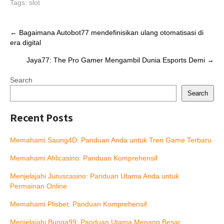
Tags:
slot
Post
←
Bagaimana Autobot77 mendefinisikan ulang otomatisasi di
era digital
navigation
Jaya77: The Pro Gamer Mengambil Dunia Esports Demi
→
Search
Search
Recent Posts
Memahami Saung4D: Panduan Anda untuk Tren Game Terbaru
Memahami Ahlicasino: Panduan Komprehensif
Menjelajahi Juruscasino: Panduan Utama Anda untuk
Permainan Online
Memahami Plisbet: Panduan Komprehensif
Menjelajahi Bunga99: Panduan Utama Menang Besar