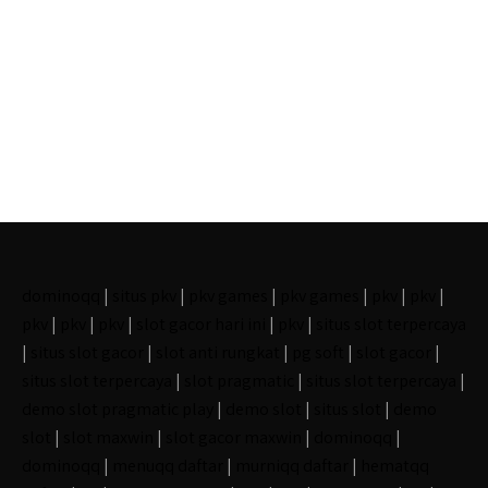
dominoqq
|
situs pkv
|
pkv games
|
pkv games
|
pkv
|
pkv
|
pkv
|
pkv
|
pkv
|
slot gacor hari ini
|
pkv
|
situs slot terpercaya
|
situs slot gacor
|
slot anti rungkat
|
pg soft
|
slot gacor
|
situs slot terpercaya
|
slot pragmatic
|
situs slot terpercaya
|
demo slot pragmatic play
|
demo slot
|
situs slot
|
demo
slot
|
slot maxwin
|
slot gacor maxwin
|
dominoqq
|
dominoqq
|
menuqq daftar
|
murniqq daftar
|
hematqq