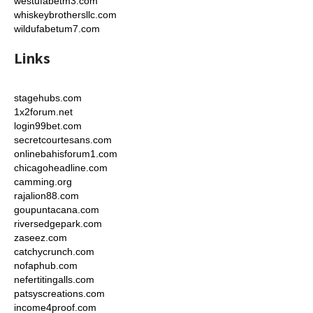
westufabetm3.com
whiskeybrothersllc.com
wildufabetum7.com
Links
stagehubs.com
1x2forum.net
login99bet.com
secretcourtesans.com
onlinebahisforum1.com
chicagoheadline.com
camming.org
rajalion88.com
goupuntacana.com
riversedgepark.com
zaseez.com
catchycrunch.com
nofaphub.com
nefertitingalls.com
patsyscreations.com
income4proof.com