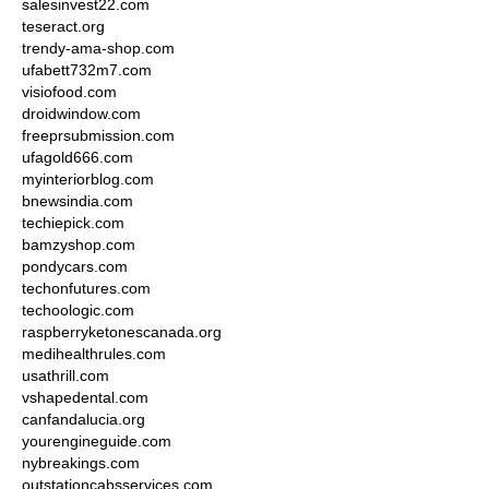
salesinvest22.com
teseract.org
trendy-ama-shop.com
ufabett732m7.com
visiofood.com
droidwindow.com
freeprsubmission.com
ufagold666.com
myinteriorblog.com
bnewsindia.com
techiepick.com
bamzyshop.com
pondycars.com
techonfutures.com
techoologic.com
raspberryketonescanada.org
medihealthrules.com
usathrill.com
vshapedental.com
canfandalucia.org
yourengineguide.com
nybreakings.com
outstationcabsservices.com