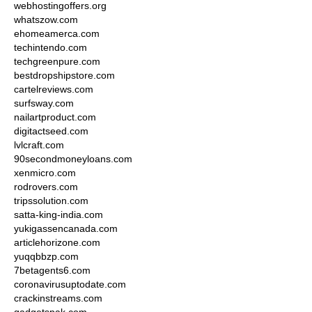
webhostingoffers.org
whatszow.com
ehomeamerca.com
techintendo.com
techgreenpure.com
bestdropshipstore.com
cartelreviews.com
surfsway.com
nailartproduct.com
digitactseed.com
lvlcraft.com
90secondmoneyloans.com
xenmicro.com
rodrovers.com
tripssolution.com
satta-king-india.com
yukigassencanada.com
articlehorizone.com
yuqqbbzp.com
7betagents6.com
coronavirusuptodate.com
crackinstreams.com