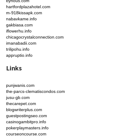
byhous.com
hartfordplazahotel.com
m-918kissapk.com
nabavkame.info
gakbiasa.com
iflowerhu.info
chicagocrystalconnection.com
imanabadii.com
trilipohu.info
appruptio.info
Links
punjwanis.com
the-parcs-clematiscondos.com
jusu-gb.com
thecarepet.com
blogwriterplus.com
guestpostingseo.com
casinogambitpro.info
pokerplaymasters.info
courseoncourse.com