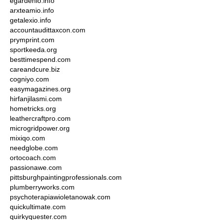
egardenio.info
arxteamio.info
getalexio.info
accountaudittaxcon.com
prymprint.com
sportkeeda.org
besttimespend.com
careandcure.biz
cogniyo.com
easymagazines.org
hirfanjilasmi.com
hometricks.org
leathercraftpro.com
microgridpower.org
mixiqo.com
needglobe.com
ortocoach.com
passionawe.com
pittsburghpaintingprofessionals.com
plumberryworks.com
psychoterapiawioletanowak.com
quickultimate.com
quirkyquester.com