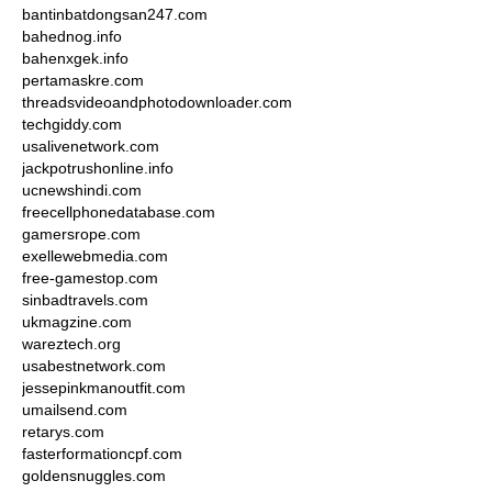
bantinbatdongsan247.com
bahednog.info
bahenxgek.info
pertamaskre.com
threadsvideoandphotodownloader.com
techgiddy.com
usalivenetwork.com
jackpotrushonline.info
ucnewshindi.com
freecellphonedatabase.com
gamersrope.com
exellewebmedia.com
free-gamestop.com
sinbadtravels.com
ukmagzine.com
wareztech.org
usabestnetwork.com
jessepinkmanoutfit.com
umailsend.com
retarys.com
fasterformationcpf.com
goldensnuggles.com