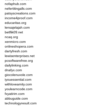
nofaphub.com
nefertitingalls.com
patsyscreations.com
income4proof.com
educaritas.org
lensajelajah.com
betflik09.net
ncaq.org
xenmicro.com
onlineshopera.com
dartyfresh.com
lewisenterprises.net
pcsoftwarefree.org
dailylinking.com
dnafyx.com
giocolenuvole.com
iyouessential.com
withloveamity.com
youlearncode.com
fxyatirim.com
abbuguide.com
technologyresult.com