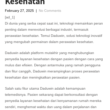
Kesehatan
February 27, 2025
|
No Comments
[ad_1]
Di dunia yang serba cepat saat ini, teknologi memainkan peran
penting dalam merevolusi berbagai industri, termasuk
perawatan kesehatan. Temui Daduwin, solusi teknologi inovatif
yang mengubah permainan dalam perawatan kesehatan.
Daduwin adalah platform mutakhir yang menghubungkan
penyedia layanan kesehatan dengan pasien dengan cara yang
mulus dan efisien. Dengan antarmuka yang ramah pengguna
dan fitur canggih, Daduwin merampingkan proses perawatan
kesehatan dan meningkatkan perawatan pasien.
Salah satu fitur utama Daduwin adalah kemampuan
telemedisnya. Pasien sekarang dapat berkonsultasi dengan
penyedia layanan kesehatan dari kenyamanan rumah mereka
sendiri, menghemat waktu dan uang dalam perjalanan dan