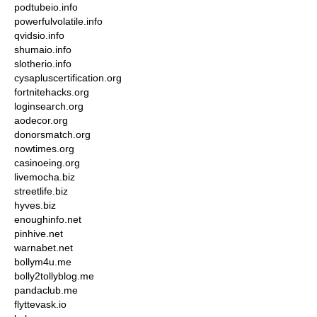
podtubeio.info
powerfulvolatile.info
qvidsio.info
shumaio.info
slotherio.info
cysapluscertification.org
fortnitehacks.org
loginsearch.org
aodecor.org
donorsmatch.org
nowtimes.org
casinoeing.org
livemocha.biz
streetlife.biz
hyves.biz
enoughinfo.net
pinhive.net
warnabet.net
bollym4u.me
bolly2tollyblog.me
pandaclub.me
flyttevask.io