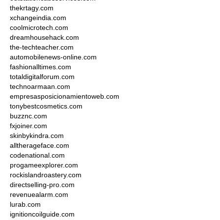
thekrtagy.com
xchangeindia.com
coolmicrotech.com
dreamhousehack.com
the-techteacher.com
automobilenews-online.com
fashionalltimes.com
totaldigitalforum.com
technoarmaan.com
empresasposicionamientoweb.com
tonybestcosmetics.com
buzznc.com
fxjoiner.com
skinbykindra.com
alltherageface.com
codenational.com
progameexplorer.com
rockislandroastery.com
directselling-pro.com
revenuealarm.com
lurab.com
ignitioncoilguide.com