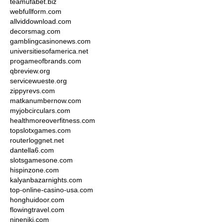
teamufabet.biz
webfullform.com
allviddownload.com
decorsmag.com
gamblingcasinonews.com
universitiesofamerica.net
progameofbrands.com
qbreview.org
servicewueste.org
zippyrevs.com
matkanumbernow.com
myjobcirculars.com
healthmoreoverfitness.com
topslotxgames.com
routerloggnet.net
dantella6.com
slotsgamesone.com
hispinzone.com
kalyanbazarnights.com
top-online-casino-usa.com
honghuidoor.com
flowingtravel.com
nineniki.com