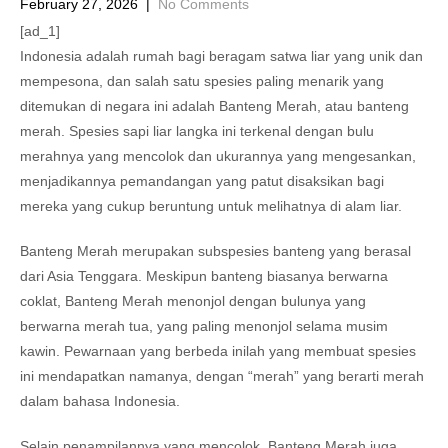
February 27, 2026
|
No Comments
[ad_1]
Indonesia adalah rumah bagi beragam satwa liar yang unik dan
mempesona, dan salah satu spesies paling menarik yang
ditemukan di negara ini adalah Banteng Merah, atau banteng
merah. Spesies sapi liar langka ini terkenal dengan bulu
merahnya yang mencolok dan ukurannya yang mengesankan,
menjadikannya pemandangan yang patut disaksikan bagi
mereka yang cukup beruntung untuk melihatnya di alam liar.
Banteng Merah merupakan subspesies banteng yang berasal
dari Asia Tenggara. Meskipun banteng biasanya berwarna
coklat, Banteng Merah menonjol dengan bulunya yang
berwarna merah tua, yang paling menonjol selama musim
kawin. Pewarnaan yang berbeda inilah yang membuat spesies
ini mendapatkan namanya, dengan “merah” yang berarti merah
dalam bahasa Indonesia.
Selain penampilannya yang mencolok, Banteng Merah juga