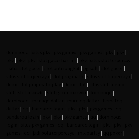
dominoqq
|
situs pkv
|
pkv games
|
pkv games
|
pkv
|
pkv
|
pkv
|
pkv
|
pkv
|
slot gacor hari ini
|
pkv
|
situs slot terpercaya
|
situs slot gacor
|
slot anti rungkat
|
pg soft
|
slot gacor
|
situs slot terpercaya
|
slot pragmatic
|
situs slot terpercaya
|
demo slot pragmatic play
|
demo slot
|
situs slot
|
demo
slot
|
slot maxwin
|
slot gacor maxwin
|
dominoqq
|
dominoqq
|
menuqq daftar
|
murniqq daftar
|
hematqq
daftar
|
qq
|
bandarqq login
|
pkv
|
pkv
|
pkv games
|
qq
|
bandarqq login
|
pkv
|
pkv
|
pkv games
|
qq
|
dominoqq
login
|
situs pkv games
|
qq
|
bandarqq login
|
pkv
|
pkv
|
pkv
games
|
qq
|
judi bola terpercaya
|
mix parlay
|
qq poker
|