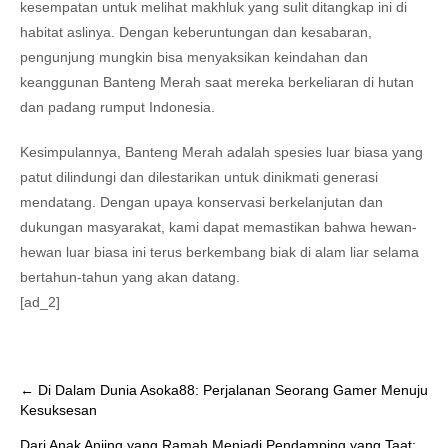
kesempatan untuk melihat makhluk yang sulit ditangkap ini di
habitat aslinya. Dengan keberuntungan dan kesabaran,
pengunjung mungkin bisa menyaksikan keindahan dan
keanggunan Banteng Merah saat mereka berkeliaran di hutan
dan padang rumput Indonesia.
Kesimpulannya, Banteng Merah adalah spesies luar biasa yang
patut dilindungi dan dilestarikan untuk dinikmati generasi
mendatang. Dengan upaya konservasi berkelanjutan dan
dukungan masyarakat, kami dapat memastikan bahwa hewan-
hewan luar biasa ini terus berkembang biak di alam liar selama
bertahun-tahun yang akan datang.
[ad_2]
Post
←
Di Dalam Dunia Asoka88: Perjalanan Seorang Gamer Menuju
Kesuksesan
navigation
Dari Anak Anjing yang Ramah Menjadi Pendamping yang Taat: