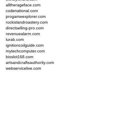
alltherageface.com
codenational.com
progameexplorer.com
rockislandroastery.com
directselling-pro.com
revenuealarm.com
lurab.com
ignitioncoilguide.com
mytechcomputer.com
bioslot168.com
artsandcraftsauthority.com
webservicelive.com