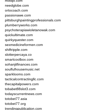
mixiqo.com
needglobe.com
ortocoach.com
passionawe.com
pittsburghpaintingprofessionals.com
plumberryworks.com
psychoterapiawioletanowak.com
quickultimate.com
quirkyquester.com
sexmedicineformen.com
shiftripple.com
slotterpercaya.co
smartcoolbox.com
sohanjitfinances.com
soulfulhousemusic.net
sparklooms.com
tacticalcontractingllc.com
thecapitalpowers.com
tobabet88slot3.com
todayscurrentnews.com
totobet77.asia
totobet77.org
trendingpublication.com