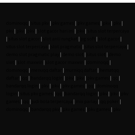
dominoqq
|
situs pkv
|
pkv games
|
pkv games
|
pkv
|
pkv
|
pkv
|
pkv
|
pkv
|
slot gacor hari ini
|
pkv
|
situs slot terpercaya
|
situs slot gacor
|
slot anti rungkat
|
pg soft
|
slot gacor
|
situs slot terpercaya
|
slot pragmatic
|
situs slot terpercaya
|
demo slot pragmatic play
|
demo slot
|
situs slot
|
demo
slot
|
slot maxwin
|
slot gacor maxwin
|
dominoqq
|
dominoqq
|
menuqq daftar
|
murniqq daftar
|
hematqq
daftar
|
qq
|
bandarqq login
|
pkv
|
pkv
|
pkv games
|
qq
|
bandarqq login
|
pkv
|
pkv
|
pkv games
|
qq
|
dominoqq
login
|
situs pkv games
|
qq
|
bandarqq login
|
pkv
|
pkv
|
pkv
games
|
qq
|
judi bola terpercaya
|
mix parlay
|
qq poker
|
dominoqq
|
bandarqq pkv
|
pkv games
|
pkv games
|
pkv