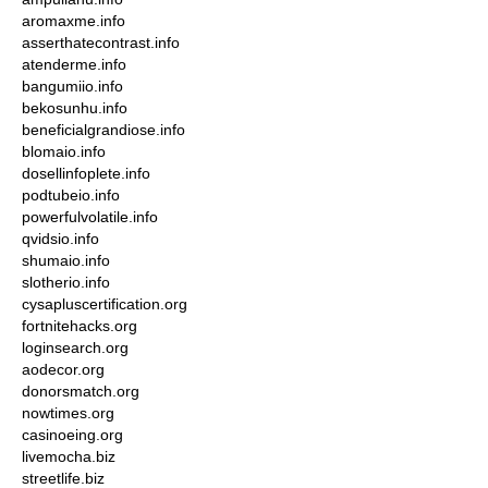
aromaxme.info
asserthatecontrast.info
atenderme.info
bangumiio.info
bekosunhu.info
beneficialgrandiose.info
blomaio.info
dosellinfoplete.info
podtubeio.info
powerfulvolatile.info
qvidsio.info
shumaio.info
slotherio.info
cysapluscertification.org
fortnitehacks.org
loginsearch.org
aodecor.org
donorsmatch.org
nowtimes.org
casinoeing.org
livemocha.biz
streetlife.biz