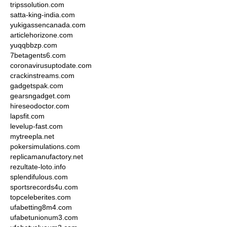
tripssolution.com
satta-king-india.com
yukigassencanada.com
articlehorizone.com
yuqqbbzp.com
7betagents6.com
coronavirusuptodate.com
crackinstreams.com
gadgetspak.com
gearsngadget.com
hireseodoctor.com
lapsfit.com
levelup-fast.com
mytreepla.net
pokersimulations.com
replicamanufactory.net
rezultate-loto.info
splendifulous.com
sportsrecords4u.com
topceleberites.com
ufabetting8m4.com
ufabetunionum3.com