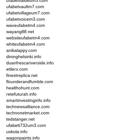
ufabetvalueum3.com
ufabetvaultm7.com
ufabetvillageum7.com
ufabetvoicem3.com
waveufabetm4.com
wayang88.net
websiteufabetm4.com
whiteufabetm4.com
anikalappy.com
dininghelsinki.info
duanfrescariverside.info
etilerx.com
finestreplica.net
flounderandfumble.com
healthohunt.com
retefuturah.info
smartinvestinginfo.info
technewsalliance.com
technonetmarket.com
tedstanger.net
ufabett732um3.com
uskola.info
wagonpaints.info