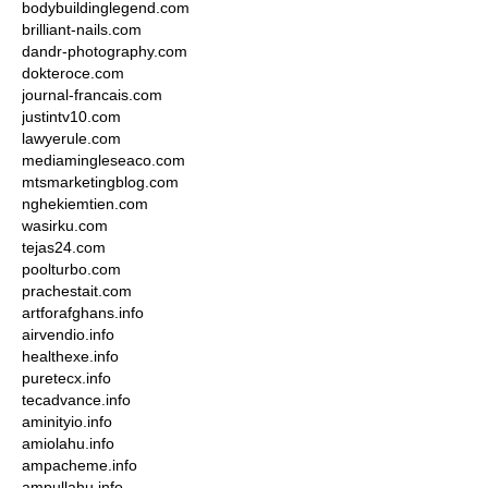
bodybuildinglegend.com
brilliant-nails.com
dandr-photography.com
dokteroce.com
journal-francais.com
justintv10.com
lawyerule.com
mediamingleseaco.com
mtsmarketingblog.com
nghekiemtien.com
wasirku.com
tejas24.com
poolturbo.com
prachestait.com
artforafghans.info
airvendio.info
healthexe.info
puretecx.info
tecadvance.info
aminityio.info
amiolahu.info
ampacheme.info
ampullahu.info