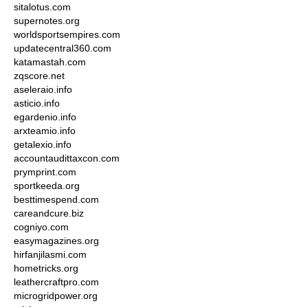
sitalotus.com
supernotes.org
worldsportsempires.com
updatecentral360.com
katamastah.com
zqscore.net
aseleraio.info
asticio.info
egardenio.info
arxteamio.info
getalexio.info
accountaudittaxcon.com
prymprint.com
sportkeeda.org
besttimespend.com
careandcure.biz
cogniyo.com
easymagazines.org
hirfanjilasmi.com
hometricks.org
leathercraftpro.com
microgridpower.org