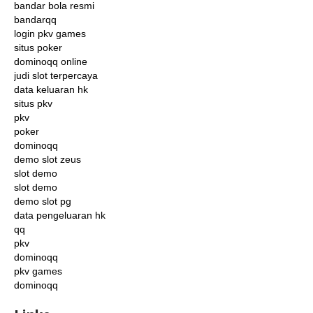
bandar bola resmi
bandarqq
login pkv games
situs poker
dominoqq online
judi slot terpercaya
data keluaran hk
situs pkv
pkv
poker
dominoqq
demo slot zeus
slot demo
slot demo
demo slot pg
data pengeluaran hk
qq
pkv
dominoqq
pkv games
dominoqq