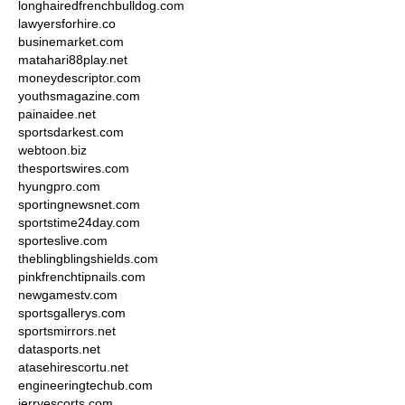
longhairedfrenchbulldog.com
lawyersforhire.co
businemarket.com
matahari88play.net
moneydescriptor.com
youthsmagazine.com
painaidee.net
sportsdarkest.com
webtoon.biz
thesportswires.com
hyungpro.com
sportingnewsnet.com
sportstime24day.com
sporteslive.com
theblingblingshields.com
pinkfrenchtipnails.com
newgamestv.com
sportsgallerys.com
sportsmirrors.net
datasports.net
atasehirescortu.net
engineeringtechub.com
jerryescorts.com