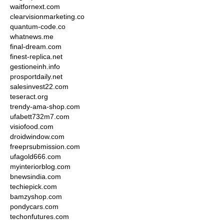
waitfornext.com
clearvisionmarketing.co
quantum-code.co
whatnews.me
final-dream.com
finest-replica.net
gestioneinh.info
prosportdaily.net
salesinvest22.com
teseract.org
trendy-ama-shop.com
ufabett732m7.com
visiofood.com
droidwindow.com
freeprsubmission.com
ufagold666.com
myinteriorblog.com
bnewsindia.com
techiepick.com
bamzyshop.com
pondycars.com
techonfutures.com