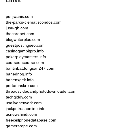
Links
punjwanis.com
the-parcs-clematiscondos.com
jusu-gb.com
thecarepet.com
blogwriterplus.com
guestpostingseo.com
casinogambitpro.info
pokerplaymasters.info
courseoncourse.com
bantinbatdongsan247.com
bahednog.info
bahenxgek.info
pertamaskre.com
threadsvideoandphotodownloader.com
techgiddy.com
usalivenetwork.com
jackpotrushonline.info
ucnewshindi.com
freecellphonedatabase.com
gamersrope.com