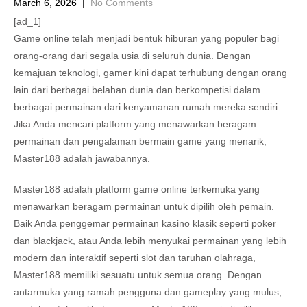
March 6, 2026
|
No Comments
[ad_1]
Game online telah menjadi bentuk hiburan yang populer bagi
orang-orang dari segala usia di seluruh dunia. Dengan
kemajuan teknologi, gamer kini dapat terhubung dengan orang
lain dari berbagai belahan dunia dan berkompetisi dalam
berbagai permainan dari kenyamanan rumah mereka sendiri.
Jika Anda mencari platform yang menawarkan beragam
permainan dan pengalaman bermain game yang menarik,
Master188 adalah jawabannya.
Master188 adalah platform game online terkemuka yang
menawarkan beragam permainan untuk dipilih oleh pemain.
Baik Anda penggemar permainan kasino klasik seperti poker
dan blackjack, atau Anda lebih menyukai permainan yang lebih
modern dan interaktif seperti slot dan taruhan olahraga,
Master188 memiliki sesuatu untuk semua orang. Dengan
antarmuka yang ramah pengguna dan gameplay yang mulus,