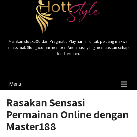
Mainkan slot X500 dari Pragmatic Play hari ini untuk peluang maxwin
maksimal. Slot gacor ini memberi Anda hasil yang memuaskan setiap
kali bermain.
Menu
Rasakan Sensasi
Permainan Online dengan
Master188