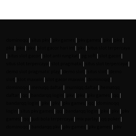
dominoqq
|
situs pkv
|
pkv games
|
pkv games
|
pkv
|
pkv
|
pkv
|
pkv
|
pkv
|
slot gacor hari ini
|
pkv
|
situs slot terpercaya
|
situs slot gacor
|
slot anti rungkat
|
pg soft
|
slot gacor
|
situs slot terpercaya
|
slot pragmatic
|
situs slot terpercaya
|
demo slot pragmatic play
|
demo slot
|
situs slot
|
demo
slot
|
slot maxwin
|
slot gacor maxwin
|
dominoqq
|
dominoqq
|
menuqq daftar
|
murniqq daftar
|
hematqq
daftar
|
qq
|
bandarqq login
|
pkv
|
pkv
|
pkv games
|
qq
|
bandarqq login
|
pkv
|
pkv
|
pkv games
|
qq
|
dominoqq
login
|
situs pkv games
|
qq
|
bandarqq login
|
pkv
|
pkv
|
pkv
games
|
qq
|
judi bola terpercaya
|
mix parlay
|
qq poker
|
dominoqq
|
bandarqq pkv
|
pkv games
|
pkv games
|
pkv