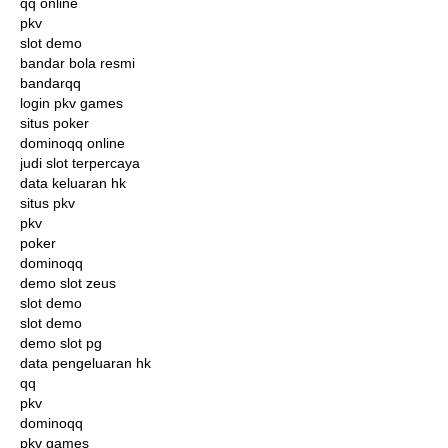
qq online
pkv
slot demo
bandar bola resmi
bandarqq
login pkv games
situs poker
dominoqq online
judi slot terpercaya
data keluaran hk
situs pkv
pkv
poker
dominoqq
demo slot zeus
slot demo
slot demo
demo slot pg
data pengeluaran hk
qq
pkv
dominoqq
pkv games