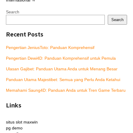
Internasional
→
Search
Search
Recent Posts
Pengertian JeniusToto: Panduan Komprehensif
Pengertian Dewi4D: Panduan Komprehensif untuk Pemula
Ulasan Gajibet: Panduan Utama Anda untuk Menang Besar
Panduan Utama Majestibet: Semua yang Perlu Anda Ketahui
Memahami Saung4D: Panduan Anda untuk Tren Game Terbaru
Links
situs slot maxwin
pg demo