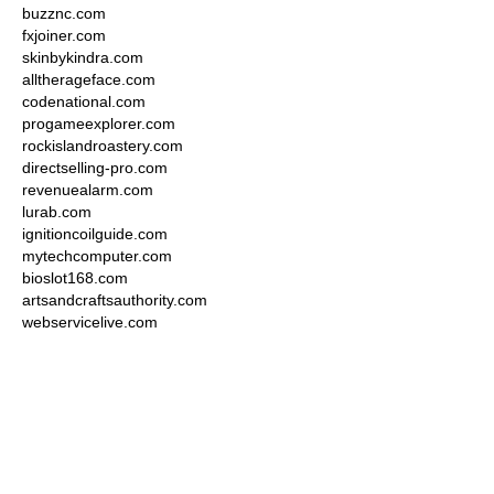
buzznc.com
fxjoiner.com
skinbykindra.com
alltherageface.com
codenational.com
progameexplorer.com
rockislandroastery.com
directselling-pro.com
revenuealarm.com
lurab.com
ignitioncoilguide.com
mytechcomputer.com
bioslot168.com
artsandcraftsauthority.com
webservicelive.com