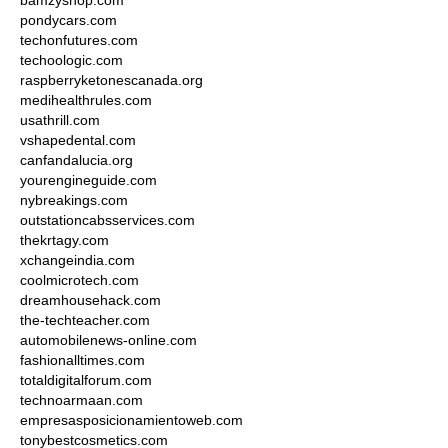
bamzyshop.com
pondycars.com
techonfutures.com
techoologic.com
raspberryketonescanada.org
medihealthrules.com
usathrill.com
vshapedental.com
canfandalucia.org
yourengineguide.com
nybreakings.com
outstationcabsservices.com
thekrtagy.com
xchangeindia.com
coolmicrotech.com
dreamhousehack.com
the-techteacher.com
automobilenews-online.com
fashionalltimes.com
totaldigitalforum.com
technoarmaan.com
empresasposicionamientoweb.com
tonybestcosmetics.com