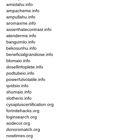
amiolahu.info
ampacheme.info
ampullahu.info
aromaxme.info
asserthatecontrast.info
atenderme.info
bangumiio.info
bekosunhu.info
beneficialgrandiose.info
blomaio.info
dosellinfoplete.info
podtubeio.info
powerfulvolatile.info
qvidsio.info
shumaio.info
slotherio.info
cysapluscertification.org
fortnitehacks.org
loginsearch.org
aodecor.org
donorsmatch.org
nowtimes.org