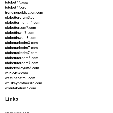
totobet77.asia
totobet77.org
trendingpublication.com
ufabettererum3.com
ufabettermentm4.com
ufabettersum7.com
ufabettinwm7.com
ufabettinwum3.com
ufabetunitedm3.com
ufabetunitedm7.com
ufabetuskedm7.com
ufabetutoredm3.com
ufabetutoredm7.com
ufabetvalleyum3.com
veloxview.com
westufabetm3.com
whiskeybrothersllc.com
wildufabetum7.com
Links