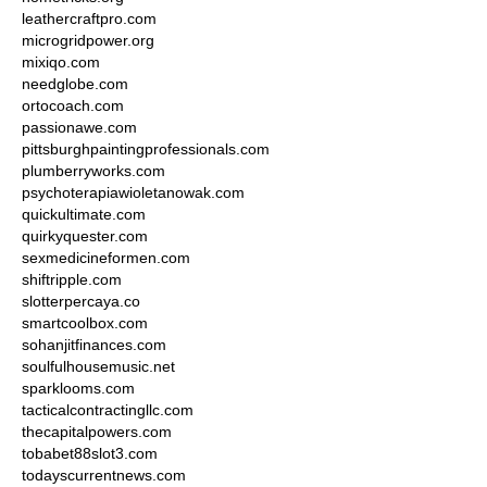
leathercraftpro.com
microgridpower.org
mixiqo.com
needglobe.com
ortocoach.com
passionawe.com
pittsburghpaintingprofessionals.com
plumberryworks.com
psychoterapiawioletanowak.com
quickultimate.com
quirkyquester.com
sexmedicineformen.com
shiftripple.com
slotterpercaya.co
smartcoolbox.com
sohanjitfinances.com
soulfulhousemusic.net
sparklooms.com
tacticalcontractingllc.com
thecapitalpowers.com
tobabet88slot3.com
todayscurrentnews.com