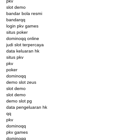
pkv
slot demo
bandar bola resmi
bandarqq
login pkv games
situs poker
dominoqq online
judi slot terpercaya
data keluaran hk
situs pkv
pkv
poker
dominoqq
demo slot zeus
slot demo
slot demo
demo slot pg
data pengeluaran hk
qq
pkv
dominoqq
pkv games
dominoqq