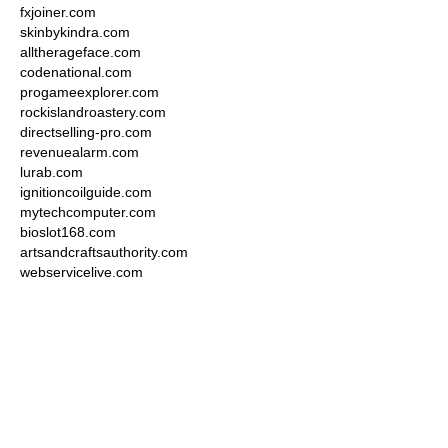
fxjoiner.com
skinbykindra.com
alltherageface.com
codenational.com
progameexplorer.com
rockislandroastery.com
directselling-pro.com
revenuealarm.com
lurab.com
ignitioncoilguide.com
mytechcomputer.com
bioslot168.com
artsandcraftsauthority.com
webservicelive.com