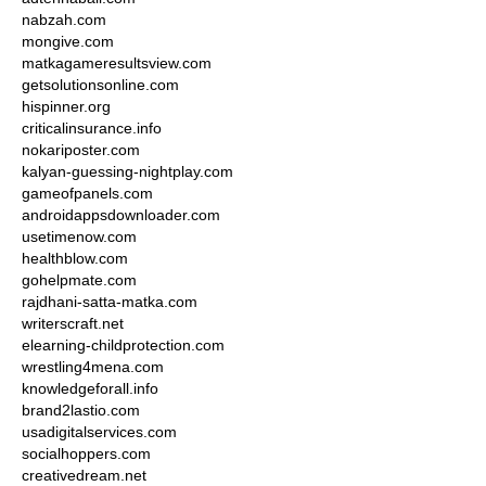
nabzah.com
mongive.com
matkagameresultsview.com
getsolutionsonline.com
hispinner.org
criticalinsurance.info
nokariposter.com
kalyan-guessing-nightplay.com
gameofpanels.com
androidappsdownloader.com
usetimenow.com
healthblow.com
gohelpmate.com
rajdhani-satta-matka.com
writerscraft.net
elearning-childprotection.com
wrestling4mena.com
knowledgeforall.info
brand2lastio.com
usadigitalservices.com
socialhoppers.com
creativedream.net