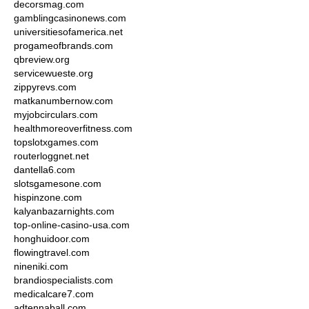
decorsmag.com
gamblingcasinonews.com
universitiesofamerica.net
progameofbrands.com
qbreview.org
servicewueste.org
zippyrevs.com
matkanumbernow.com
myjobcirculars.com
healthmoreoverfitness.com
topslotxgames.com
routerloggnet.net
dantella6.com
slotsgamesone.com
hispinzone.com
kalyanbazarnights.com
top-online-casino-usa.com
honghuidoor.com
flowingtravel.com
nineniki.com
brandiospecialists.com
medicalcare7.com
adtennaball.com