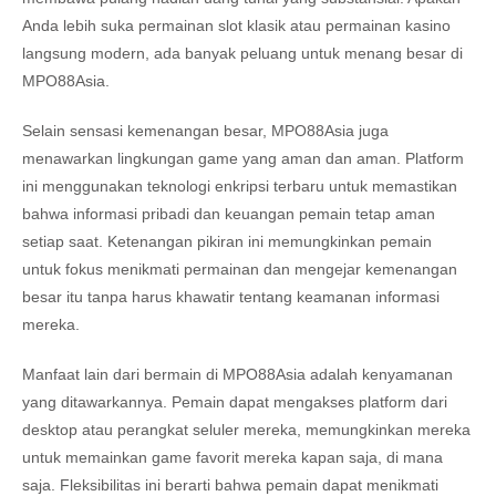
Anda lebih suka permainan slot klasik atau permainan kasino
langsung modern, ada banyak peluang untuk menang besar di
MPO88Asia.
Selain sensasi kemenangan besar, MPO88Asia juga
menawarkan lingkungan game yang aman dan aman. Platform
ini menggunakan teknologi enkripsi terbaru untuk memastikan
bahwa informasi pribadi dan keuangan pemain tetap aman
setiap saat. Ketenangan pikiran ini memungkinkan pemain
untuk fokus menikmati permainan dan mengejar kemenangan
besar itu tanpa harus khawatir tentang keamanan informasi
mereka.
Manfaat lain dari bermain di MPO88Asia adalah kenyamanan
yang ditawarkannya. Pemain dapat mengakses platform dari
desktop atau perangkat seluler mereka, memungkinkan mereka
untuk memainkan game favorit mereka kapan saja, di mana
saja. Fleksibilitas ini berarti bahwa pemain dapat menikmati