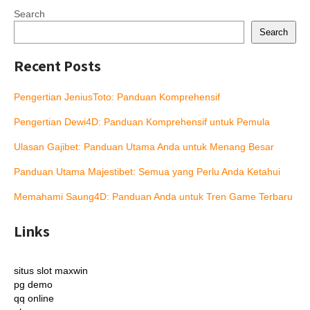
Search
Search
Recent Posts
Pengertian JeniusToto: Panduan Komprehensif
Pengertian Dewi4D: Panduan Komprehensif untuk Pemula
Ulasan Gajibet: Panduan Utama Anda untuk Menang Besar
Panduan Utama Majestibet: Semua yang Perlu Anda Ketahui
Memahami Saung4D: Panduan Anda untuk Tren Game Terbaru
Links
situs slot maxwin
pg demo
qq online