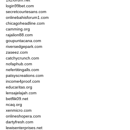
1x2forum.net
login99bet.com
secretcourtesans.com
onlinebahisforum1.com
chicagoheadline.com
camming.org
rajalion88.com
goupuntacana.com
riversedgepark.com
zaseez.com
catchycrunch.com
nofaphub.com
nefertitingalls.com
patsyscreations.com
income4proof.com
educaritas.org
lensajelajah.com
betflik09.net
ncaq.org
xenmicro.com
onlineshopera.com
dartyfresh.com
lewisenterprises.net