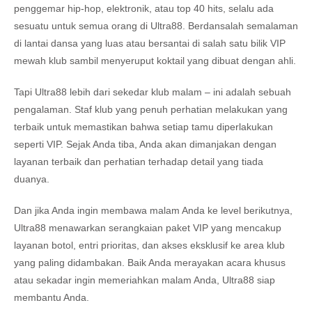
penggemar hip-hop, elektronik, atau top 40 hits, selalu ada
sesuatu untuk semua orang di Ultra88. Berdansalah semalaman
di lantai dansa yang luas atau bersantai di salah satu bilik VIP
mewah klub sambil menyeruput koktail yang dibuat dengan ahli.
Tapi Ultra88 lebih dari sekedar klub malam – ini adalah sebuah
pengalaman. Staf klub yang penuh perhatian melakukan yang
terbaik untuk memastikan bahwa setiap tamu diperlakukan
seperti VIP. Sejak Anda tiba, Anda akan dimanjakan dengan
layanan terbaik dan perhatian terhadap detail yang tiada
duanya.
Dan jika Anda ingin membawa malam Anda ke level berikutnya,
Ultra88 menawarkan serangkaian paket VIP yang mencakup
layanan botol, entri prioritas, dan akses eksklusif ke area klub
yang paling didambakan. Baik Anda merayakan acara khusus
atau sekadar ingin memeriahkan malam Anda, Ultra88 siap
membantu Anda.