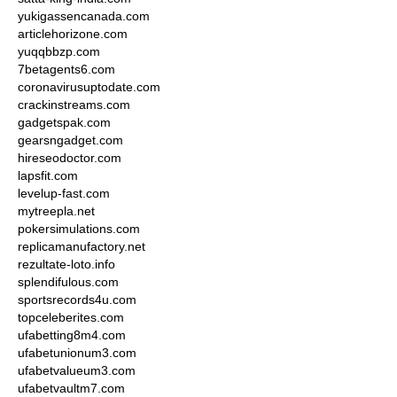
yukigassencanada.com
articlehorizone.com
yuqqbbzp.com
7betagents6.com
coronavirusuptodate.com
crackinstreams.com
gadgetspak.com
gearsngadget.com
hireseodoctor.com
lapsfit.com
levelup-fast.com
mytreepla.net
pokersimulations.com
replicamanufactory.net
rezultate-loto.info
splendifulous.com
sportsrecords4u.com
topceleberites.com
ufabetting8m4.com
ufabetunionum3.com
ufabetvalueum3.com
ufabetvaultm7.com