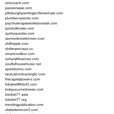
ortocoach.com
passionawe.com
pittsburghpaintingprofessionals.com
plumberryworks.com
psychoterapiawioletanowak.com
quickultimate.com
quirkyquester.com
sexmedicineformen.com
shiftripple.com
slotterpercaya.co
smartcoolbox.com
sohanjitfinances.com
soulfulhousemusic.net
sparklooms.com
tacticalcontractingllc.com
thecapitalpowers.com
tobabet88slot3.com
todayscurrentnews.com
totobet77.asia
totobet77.org
trendingpublication.com
ufabettererum3.com