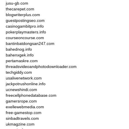
jusu-gb.com
thecarepet.com
blogwriterplus.com
guestpostingseo.com
casinogambitpro.info
pokerplaymasters.info
courseoncourse.com
bantinbatdongsan247.com
bahednog.info
bahenxgek.info
pertamaskre.com
threadsvideoandphotodownloader.com
techgiddy.com
usalivenetwork.com
jackpotrushonline.info
ucnewshindi.com
freecellphonedatabase.com
gamersrope.com
exellewebmedia.com
free-gamestop.com
sinbadtravels.com
ukmagzine.com