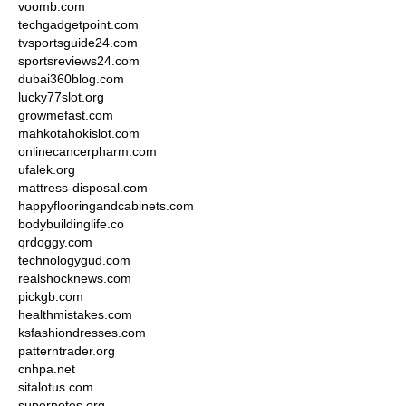
voomb.com
techgadgetpoint.com
tvsportsguide24.com
sportsreviews24.com
dubai360blog.com
lucky77slot.org
growmefast.com
mahkotahokislot.com
onlinecancerpharm.com
ufalek.org
mattress-disposal.com
happyflooringandcabinets.com
bodybuildinglife.co
qrdoggy.com
technologygud.com
realshocknews.com
pickgb.com
healthmistakes.com
ksfashiondresses.com
patterntrader.org
cnhpa.net
sitalotus.com
supernotes.org