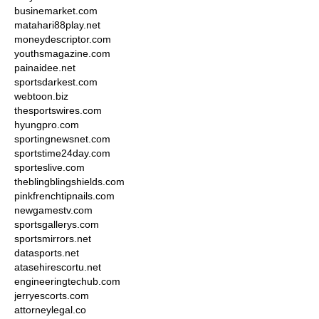
businemarket.com
matahari88play.net
moneydescriptor.com
youthsmagazine.com
painaidee.net
sportsdarkest.com
webtoon.biz
thesportswires.com
hyungpro.com
sportingnewsnet.com
sportstime24day.com
sporteslive.com
theblingblingshields.com
pinkfrenchtipnails.com
newgamestv.com
sportsgallerys.com
sportsmirrors.net
datasports.net
atasehirescortu.net
engineeringtechub.com
jerryescorts.com
attorneylegal.co