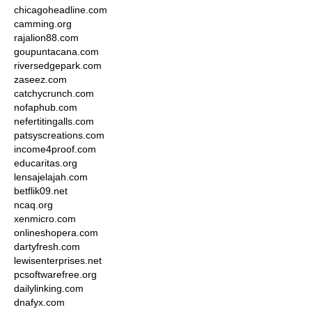
chicagoheadline.com
camming.org
rajalion88.com
goupuntacana.com
riversedgepark.com
zaseez.com
catchycrunch.com
nofaphub.com
nefertitingalls.com
patsyscreations.com
income4proof.com
educaritas.org
lensajelajah.com
betflik09.net
ncaq.org
xenmicro.com
onlineshopera.com
dartyfresh.com
lewisenterprises.net
pcsoftwarefree.org
dailylinking.com
dnafyx.com