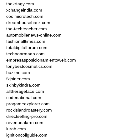
thekrtagy.com
xchangeindia.com
coolmicrotech.com
dreamhousehack.com
the-techteacher.com
automobilenews-online.com
fashionalltimes.com
totaldigitalforum.com
technoarmaan.com
empresasposicionamientoweb.com
tonybestcosmetics.com
buzznc.com
fxjoiner.com
skinbykindra.com
alltherageface.com
codenational.com
progameexplorer.com
rockislandroastery.com
directselling-pro.com
revenuealarm.com
lurab.com
ignitioncoilguide.com