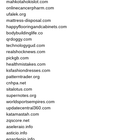
mahkotahokislot.com
onlinecancerpharm.com
ufalek.org
mattress-disposal.com
happyflooringandcabinets.com
bodybuildinglife.co
qrdoggy.com
technologygud.com
realshocknews.com
pickgb.com
healthmistakes.com
ksfashiondresses.com
patterntrader.org
cnhpa.net
sitalotus.com
supernotes.org
worldsportsempires.com
updatecentral360.com
katamastah.com
zqscore.net
aseleraio.info
asticio.info
egardenio.info