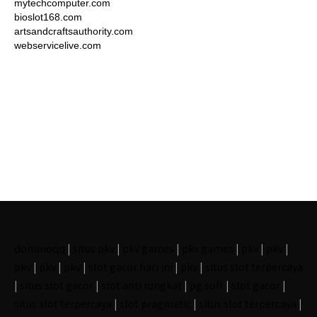
mytechcomputer.com
bioslot168.com
artsandcraftsauthority.com
webservicelive.com
dominoqq
|
situs pkv
|
pkv games
|
pkv games
|
pkv
|
pkv
|
pkv
|
pkv
|
pkv
|
slot gacor hari ini
|
pkv
|
situs slot terpercaya
|
situs slot gacor
|
slot anti rungkat
|
pg soft
|
slot gacor
|
situs slot terpercaya
|
slot pragmatic
|
situs slot terpercaya
|