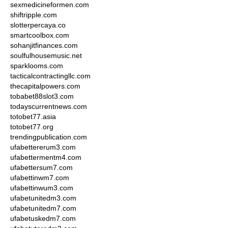
sexmedicineformen.com
shiftripple.com
slotterpercaya.co
smartcoolbox.com
sohanjitfinances.com
soulfulhousemusic.net
sparklooms.com
tacticalcontractingllc.com
thecapitalpowers.com
tobabet88slot3.com
todayscurrentnews.com
totobet77.asia
totobet77.org
trendingpublication.com
ufabettererum3.com
ufabettermentm4.com
ufabettersum7.com
ufabettinwm7.com
ufabettinwum3.com
ufabetunitedm3.com
ufabetunitedm7.com
ufabetuskedm7.com