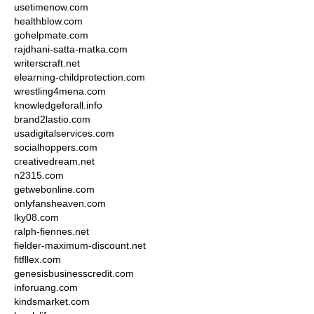
usetimenow.com
healthblow.com
gohelpmate.com
rajdhani-satta-matka.com
writerscraft.net
elearning-childprotection.com
wrestling4mena.com
knowledgeforall.info
brand2lastio.com
usadigitalservices.com
socialhoppers.com
creativedream.net
n2315.com
getwebonline.com
onlyfansheaven.com
lky08.com
ralph-fiennes.net
fielder-maximum-discount.net
fitfllex.com
genesisbusinesscredit.com
inforuang.com
kindsmarket.com