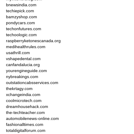
bnewsindia.com
techiepick.com
bamzyshop.com
pondycars.com
techonfutures.com
techoologic.com
raspberryketonescanada.org
medihealthrules.com
usathrill.com
vshapedental.com
canfandalucia.org
yourengineguide.com
nybreakings.com
outstationcabsservices.com
thekrtagy.com
xchangeindia.com
coolmicrotech.com
dreamhousehack.com
the-techteacher.com
automobilenews-online.com
fashionalltimes.com
totaldigitalforum.com