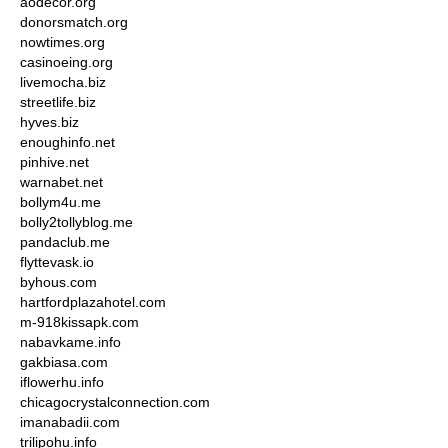
aodecor.org
donorsmatch.org
nowtimes.org
casinoeing.org
livemocha.biz
streetlife.biz
hyves.biz
enoughinfo.net
pinhive.net
warnabet.net
bollym4u.me
bolly2tollyblog.me
pandaclub.me
flyttevask.io
byhous.com
hartfordplazahotel.com
m-918kissapk.com
nabavkame.info
gakbiasa.com
iflowerhu.info
chicagocrystalconnection.com
imanabadii.com
trilipohu.info