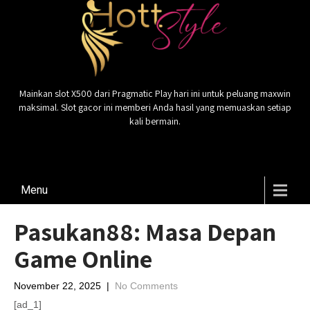
Mainkan slot X500 dari Pragmatic Play hari ini untuk peluang maxwin
maksimal. Slot gacor ini memberi Anda hasil yang memuaskan setiap
kali bermain.
Menu
Pasukan88: Masa Depan
Game Online
November 22, 2025
|
No Comments
[ad_1]