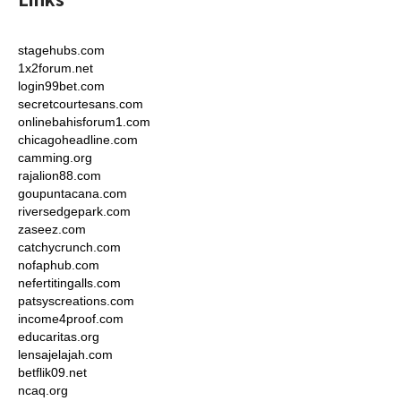
stagehubs.com
1x2forum.net
login99bet.com
secretcourtesans.com
onlinebahisforum1.com
chicagoheadline.com
camming.org
rajalion88.com
goupuntacana.com
riversedgepark.com
zaseez.com
catchycrunch.com
nofaphub.com
nefertitingalls.com
patsyscreations.com
income4proof.com
educaritas.org
lensajelajah.com
betflik09.net
ncaq.org