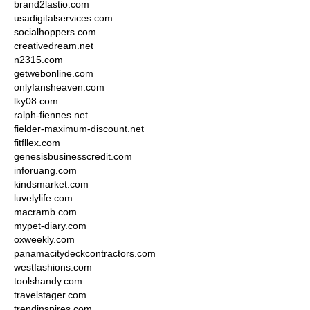
brand2lastio.com
usadigitalservices.com
socialhoppers.com
creativedream.net
n2315.com
getwebonline.com
onlyfansheaven.com
lky08.com
ralph-fiennes.net
fielder-maximum-discount.net
fitfllex.com
genesisbusinesscredit.com
inforuang.com
kindsmarket.com
luvelylife.com
macramb.com
mypet-diary.com
oxweekly.com
panamacitydeckcontractors.com
westfashions.com
toolshandy.com
travelstager.com
trendinspires.com