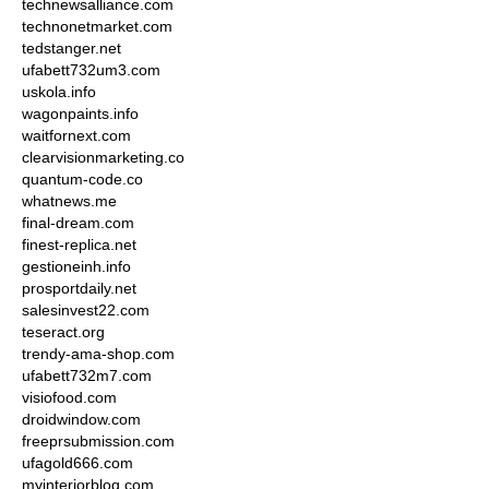
technewsalliance.com
technonetmarket.com
tedstanger.net
ufabett732um3.com
uskola.info
wagonpaints.info
waitfornext.com
clearvisionmarketing.co
quantum-code.co
whatnews.me
final-dream.com
finest-replica.net
gestioneinh.info
prosportdaily.net
salesinvest22.com
teseract.org
trendy-ama-shop.com
ufabett732m7.com
visiofood.com
droidwindow.com
freeprsubmission.com
ufagold666.com
myinteriorblog.com