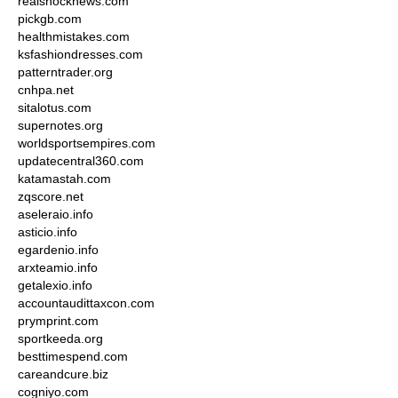
realshocknews.com
pickgb.com
healthmistakes.com
ksfashiondresses.com
patterntrader.org
cnhpa.net
sitalotus.com
supernotes.org
worldsportsempires.com
updatecentral360.com
katamastah.com
zqscore.net
aseleraio.info
asticio.info
egardenio.info
arxteamio.info
getalexio.info
accountaudittaxcon.com
prymprint.com
sportkeeda.org
besttimespend.com
careandcure.biz
cogniyo.com