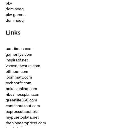
pkv
dominoqq
pkv games
dominoqq
Links
uae-times.com
gamerifys.com
inspiratif.net
vsmsnetworks.com
offthem.com
ibommatv.com
techporfit.com
bekasionline.com
nbusinessplan.com
greenlife360.com
cantshoutitout.com
expressufabet.biz
mypuertoplata.net
thepioneerxpress.com