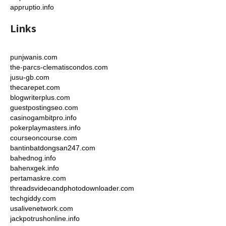
appruptio.info
Links
punjwanis.com
the-parcs-clematiscondos.com
jusu-gb.com
thecarepet.com
blogwriterplus.com
guestpostingseo.com
casinogambitpro.info
pokerplaymasters.info
courseoncourse.com
bantinbatdongsan247.com
bahednog.info
bahenxgek.info
pertamaskre.com
threadsvideoandphotodownloader.com
techgiddy.com
usalivenetwork.com
jackpotrushonline.info