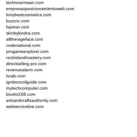
technoarmaan.com
empresasposicionamientoweb.com
tonybestcosmetics.com
buzznc.com
fxjoiner.com
skinbykindra.com
alltherageface.com
codenational.com
progameexplorer.com
rockislandroastery.com
directselling-pro.com
revenuealarm.com
lurab.com
ignitioncoilguide.com
mytechcomputer.com
bioslot168.com
artsandcraftsauthority.com
webservicelive.com