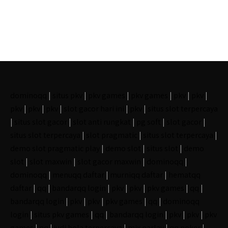
dominoqq
|
situs pkv
|
pkv games
|
pkv games
|
pkv
|
pkv
|
pkv
|
pkv
|
pkv
|
slot gacor hari ini
|
pkv
|
situs slot terpercaya
|
situs slot gacor
|
slot anti rungkat
|
pg soft
|
slot gacor
|
situs slot terpercaya
|
slot pragmatic
|
situs slot terpercaya
|
demo slot pragmatic play
|
demo slot
|
situs slot
|
demo
slot
|
slot maxwin
|
slot gacor maxwin
|
dominoqq
|
dominoqq
|
menuqq daftar
|
murniqq daftar
|
hematqq
daftar
|
qq
|
bandarqq login
|
pkv
|
pkv
|
pkv games
|
qq
|
bandarqq login
|
pkv
|
pkv
|
pkv games
|
qq
|
dominoqq
login
|
situs pkv games
|
qq
|
bandarqq login
|
pkv
|
pkv
|
pkv
games
|
qq
|
judi bola terpercaya
|
mix parlay
|
qq poker
|