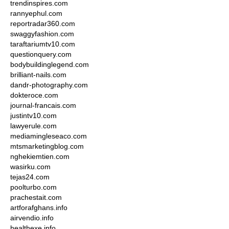
trendinspires.com
rannyephul.com
reportradar360.com
swaggyfashion.com
taraftariumtv10.com
questionquery.com
bodybuildinglegend.com
brilliant-nails.com
dandr-photography.com
dokteroce.com
journal-francais.com
justintv10.com
lawyerule.com
mediamingleseaco.com
mtsmarketingblog.com
nghekiemtien.com
wasirku.com
tejas24.com
poolturbo.com
prachestait.com
artforafghans.info
airvendio.info
healthexe.info