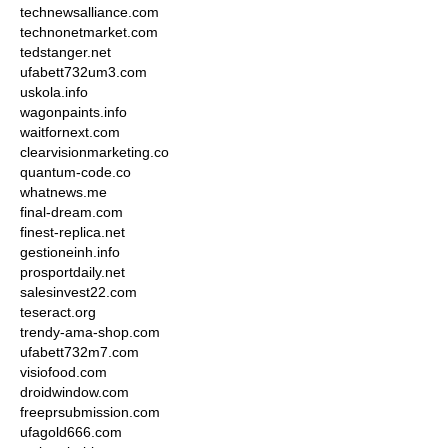
technewsalliance.com
technonetmarket.com
tedstanger.net
ufabett732um3.com
uskola.info
wagonpaints.info
waitfornext.com
clearvisionmarketing.co
quantum-code.co
whatnews.me
final-dream.com
finest-replica.net
gestioneinh.info
prosportdaily.net
salesinvest22.com
teseract.org
trendy-ama-shop.com
ufabett732m7.com
visiofood.com
droidwindow.com
freeprsubmission.com
ufagold666.com