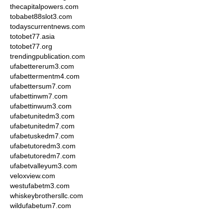
thecapitalpowers.com
tobabet88slot3.com
todayscurrentnews.com
totobet77.asia
totobet77.org
trendingpublication.com
ufabettererum3.com
ufabettermentm4.com
ufabettersum7.com
ufabettinwm7.com
ufabettinwum3.com
ufabetunitedm3.com
ufabetunitedm7.com
ufabetuskedm7.com
ufabetutoredm3.com
ufabetutoredm7.com
ufabetvalleyum3.com
veloxview.com
westufabetm3.com
whiskeybrothersllc.com
wildufabetum7.com