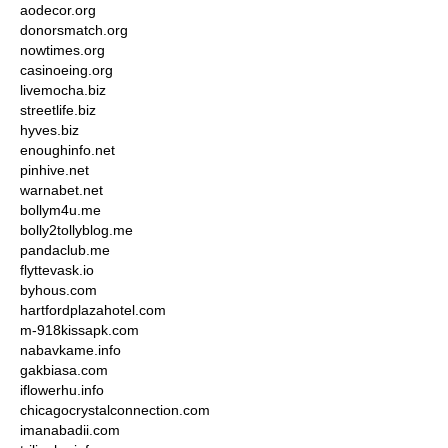
aodecor.org
donorsmatch.org
nowtimes.org
casinoeing.org
livemocha.biz
streetlife.biz
hyves.biz
enoughinfo.net
pinhive.net
warnabet.net
bollym4u.me
bolly2tollyblog.me
pandaclub.me
flyttevask.io
byhous.com
hartfordplazahotel.com
m-918kissapk.com
nabavkame.info
gakbiasa.com
iflowerhu.info
chicagocrystalconnection.com
imanabadii.com