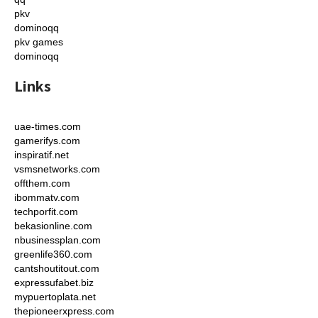
pkv
dominoqq
pkv games
dominoqq
Links
uae-times.com
gamerifys.com
inspiratif.net
vsmsnetworks.com
offthem.com
ibommatv.com
techporfit.com
bekasionline.com
nbusinessplan.com
greenlife360.com
cantshoutitout.com
expressufabet.biz
mypuertoplata.net
thepioneerxpress.com