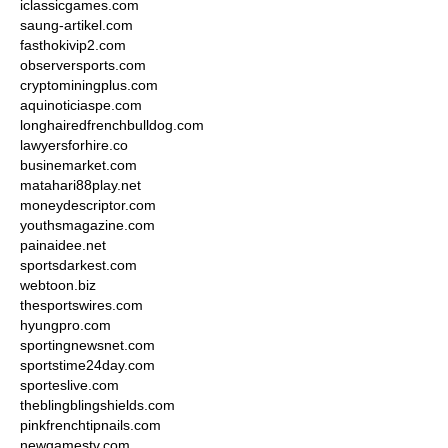
iclassicgames.com
saung-artikel.com
fasthokivip2.com
observersports.com
cryptominingplus.com
aquinoticiaspe.com
longhairedfrenchbulldog.com
lawyersforhire.co
businemarket.com
matahari88play.net
moneydescriptor.com
youthsmagazine.com
painaidee.net
sportsdarkest.com
webtoon.biz
thesportswires.com
hyungpro.com
sportingnewsnet.com
sportstime24day.com
sporteslive.com
theblingblingshields.com
pinkfrenchtipnails.com
newgamestv.com