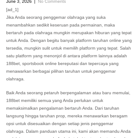
June 3, 2026
|
No Comments
[ad_1]
Jika Anda seorang penggemar olahraga yang suka
menambahkan sedikit keseruan pada permainan, maka
bertaruh pada olahraga mungkin merupakan hiburan yang tepat
untuk Anda. Dengan begitu banyak platform taruhan online yang
tersedia, mungkin sulit untuk memilih platform yang tepat. Salah
satu platform yang menonjol di antara platform lainnya adalah
188bet, sportsbook online bereputasi dan tepercaya yang
menawarkan berbagai pilihan taruhan untuk penggemar
olahraga.
Baik Anda seorang petaruh berpengalaman atau baru memulai,
188bet memiliki semua yang Anda perlukan untuk
memaksimalkan pengalaman bertaruh Anda. Dari taruhan
langsung hingga taruhan prop, mereka menawarkan beragam
opsi untuk disesuaikan dengan setiap jenis penggemar
olahraga. Dalam panduan utama ini, kami akan memandu Anda