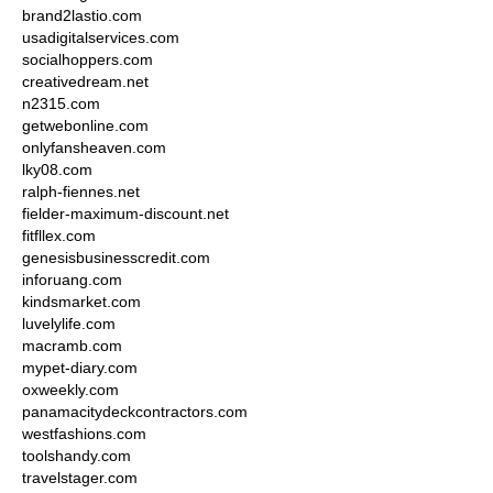
brand2lastio.com
usadigitalservices.com
socialhoppers.com
creativedream.net
n2315.com
getwebonline.com
onlyfansheaven.com
lky08.com
ralph-fiennes.net
fielder-maximum-discount.net
fitfllex.com
genesisbusinesscredit.com
inforuang.com
kindsmarket.com
luvelylife.com
macramb.com
mypet-diary.com
oxweekly.com
panamacitydeckcontractors.com
westfashions.com
toolshandy.com
travelstager.com