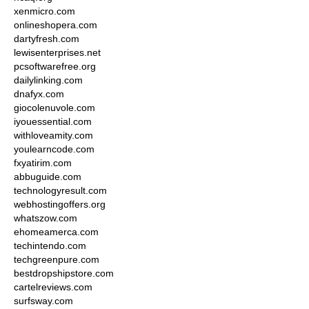
xenmicro.com
onlineshopera.com
dartyfresh.com
lewisenterprises.net
pcsoftwarefree.org
dailylinking.com
dnafyx.com
giocolenuvole.com
iyouessential.com
withloveamity.com
youlearncode.com
fxyatirim.com
abbuguide.com
technologyresult.com
webhostingoffers.org
whatszow.com
ehomeamerca.com
techintendo.com
techgreenpure.com
bestdropshipstore.com
cartelreviews.com
surfsway.com