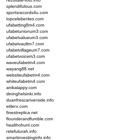
rezultate-loto.info
splendifulous.com
sportsrecords4u.com
topceleberites.com
ufabetting8m4.com
ufabetunionum3.com
ufabetvalueum3.com
ufabetvaultm7.com
ufabetvillageum7.com
ufabetvoicem3.com
waveufabetm4.com
wayang88.net
websiteufabetm4.com
whiteufabetm4.com
anikalappy.com
dininghelsinki.info
duanfrescariverside.info
etilerx.com
finestreplica.net
flounderandfumble.com
healthohunt.com
retefuturah.info
smartinvestinginfo.info