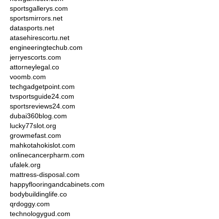
sportsgallerys.com
sportsmirrors.net
datasports.net
atasehirescortu.net
engineeringtechub.com
jerryescorts.com
attorneylegal.co
voomb.com
techgadgetpoint.com
tvsportsguide24.com
sportsreviews24.com
dubai360blog.com
lucky77slot.org
growmefast.com
mahkotahokislot.com
onlinecancerpharm.com
ufalek.org
mattress-disposal.com
happyflooringandcabinets.com
bodybuildinglife.co
qrdoggy.com
technologygud.com