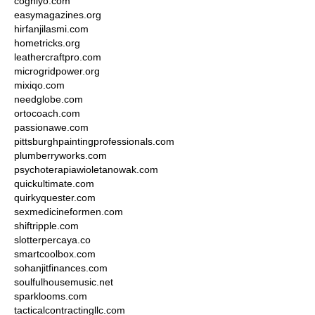
cogniyo.com
easymagazines.org
hirfanjilasmi.com
hometricks.org
leathercraftpro.com
microgridpower.org
mixiqo.com
needglobe.com
ortocoach.com
passionawe.com
pittsburghpaintingprofessionals.com
plumberryworks.com
psychoterapiawioletanowak.com
quickultimate.com
quirkyquester.com
sexmedicineformen.com
shiftripple.com
slotterpercaya.co
smartcoolbox.com
sohanjitfinances.com
soulfulhousemusic.net
sparklooms.com
tacticalcontractingllc.com