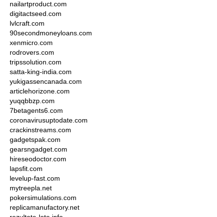
nailartproduct.com
digitactseed.com
lvlcraft.com
90secondmoneyloans.com
xenmicro.com
rodrovers.com
tripssolution.com
satta-king-india.com
yukigassencanada.com
articlehorizone.com
yuqqbbzp.com
7betagents6.com
coronavirusuptodate.com
crackinstreams.com
gadgetspak.com
gearsngadget.com
hireseodoctor.com
lapsfit.com
levelup-fast.com
mytreepla.net
pokersimulations.com
replicamanufactory.net