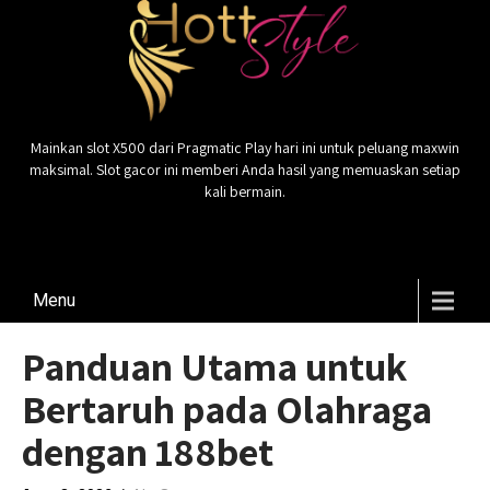
Mainkan slot X500 dari Pragmatic Play hari ini untuk peluang maxwin
maksimal. Slot gacor ini memberi Anda hasil yang memuaskan setiap
kali bermain.
Menu
Panduan Utama untuk
Bertaruh pada Olahraga
dengan 188bet