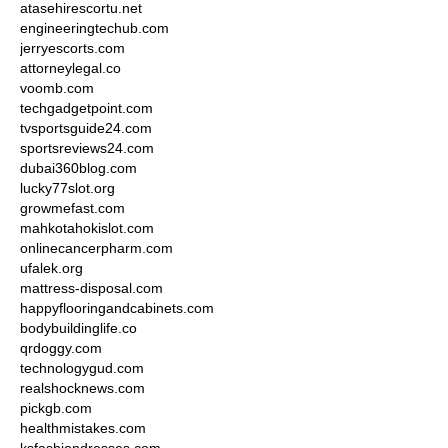
atasehirescortu.net
engineeringtechub.com
jerryescorts.com
attorneylegal.co
voomb.com
techgadgetpoint.com
tvsportsguide24.com
sportsreviews24.com
dubai360blog.com
lucky77slot.org
growmefast.com
mahkotahokislot.com
onlinecancerpharm.com
ufalek.org
mattress-disposal.com
happyflooringandcabinets.com
bodybuildinglife.co
qrdoggy.com
technologygud.com
realshocknews.com
pickgb.com
healthmistakes.com