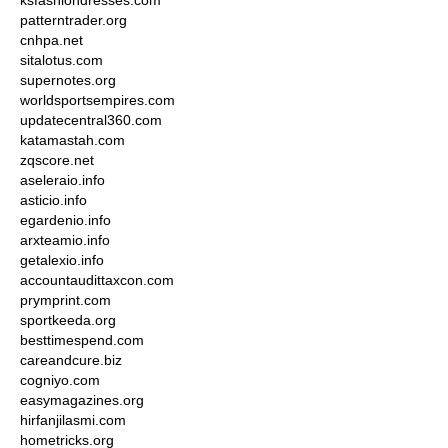
ksfashiondresses.com
patterntrader.org
cnhpa.net
sitalotus.com
supernotes.org
worldsportsempires.com
updatecentral360.com
katamastah.com
zqscore.net
aseleraio.info
asticio.info
egardenio.info
arxteamio.info
getalexio.info
accountaudittaxcon.com
prymprint.com
sportkeeda.org
besttimespend.com
careandcure.biz
cogniyo.com
easymagazines.org
hirfanjilasmi.com
hometricks.org