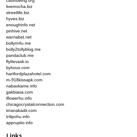
casinoeing.org
livemocha.biz
streetlife.biz
hyves.biz
enoughinfo.net
pinhive.net
warnabet.net
bollym4u.me
bolly2tollyblog.me
pandaclub.me
flyttevask.io
byhous.com
hartfordplazahotel.com
m-918kissapk.com
nabavkame.info
gakbiasa.com
iflowerhu.info
chicagocrystalconnection.com
imanabadii.com
trilipohu.info
appruptio.info
Links