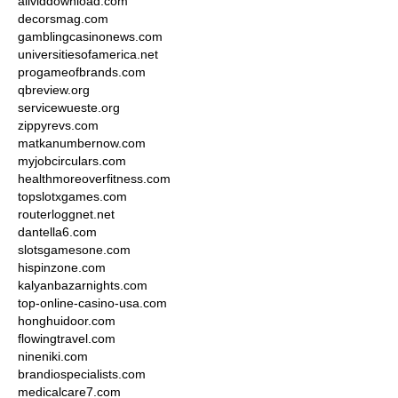
allviddownload.com
decorsmag.com
gamblingcasinonews.com
universitiesofamerica.net
progameofbrands.com
qbreview.org
servicewueste.org
zippyrevs.com
matkanumbernow.com
myjobcirculars.com
healthmoreoverfitness.com
topslotxgames.com
routerloggnet.net
dantella6.com
slotsgamesone.com
hispinzone.com
kalyanbazarnights.com
top-online-casino-usa.com
honghuidoor.com
flowingtravel.com
nineniki.com
brandiospecialists.com
medicalcare7.com