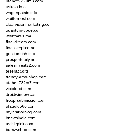
ufabett732um3.com
uskola.info
wagonpaints.info
waitfornext.com
clearvisionmarketing.co
quantum-code.co
whatnews.me
final-dream.com
finest-replica.net
gestioneinh.info
prosportdaily.net
salesinvest22.com
teseract.org
trendy-ama-shop.com
ufabett732m7.com
visiofood.com
droidwindow.com
freeprsubmission.com
ufagold666.com
myinteriorblog.com
bnewsindia.com
techiepick.com
bamzyshop.com