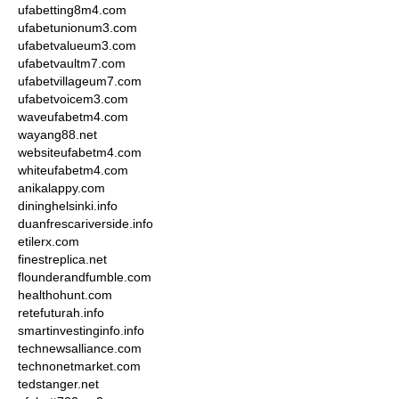
ufabetting8m4.com
ufabetunionum3.com
ufabetvalueum3.com
ufabetvaultm7.com
ufabetvillageum7.com
ufabetvoicem3.com
waveufabetm4.com
wayang88.net
websiteufabetm4.com
whiteufabetm4.com
anikalappy.com
dininghelsinki.info
duanfrescariverside.info
etilerx.com
finestreplica.net
flounderandfumble.com
healthohunt.com
retefuturah.info
smartinvestinginfo.info
technewsalliance.com
technonetmarket.com
tedstanger.net