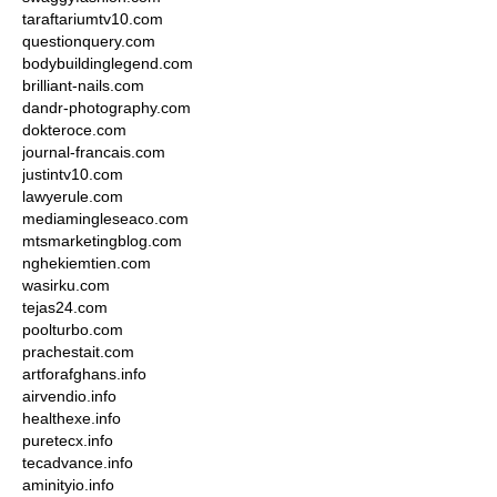
taraftariumtv10.com
questionquery.com
bodybuildinglegend.com
brilliant-nails.com
dandr-photography.com
dokteroce.com
journal-francais.com
justintv10.com
lawyerule.com
mediamingleseaco.com
mtsmarketingblog.com
nghekiemtien.com
wasirku.com
tejas24.com
poolturbo.com
prachestait.com
artforafghans.info
airvendio.info
healthexe.info
puretecx.info
tecadvance.info
aminityio.info