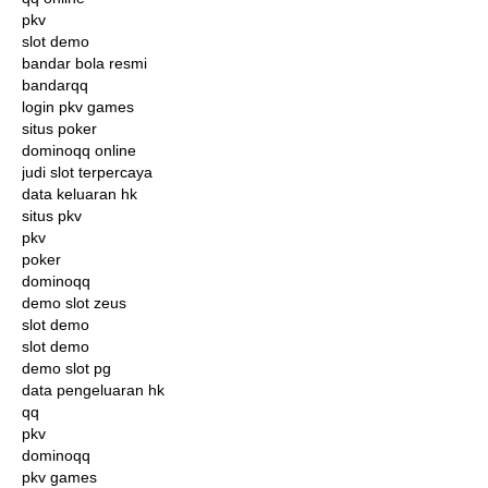
pkv
slot demo
bandar bola resmi
bandarqq
login pkv games
situs poker
dominoqq online
judi slot terpercaya
data keluaran hk
situs pkv
pkv
poker
dominoqq
demo slot zeus
slot demo
slot demo
demo slot pg
data pengeluaran hk
qq
pkv
dominoqq
pkv games