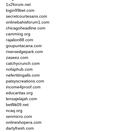
1x2forum.net
login99bet.com
secretcourtesans.com
onlinebahisforum1.com
chicagoheadline.com
camming.org
rajalion88.com
goupuntacana.com
riversedgepark.com
zaseez.com
catchycrunch.com
nofaphub.com
nefertitingalls.com
patsyscreations.com
income4proof.com
educaritas.org
lensajelajah.com
betflik09.net
ncaq.org
xenmicro.com
onlineshopera.com
dartyfresh.com