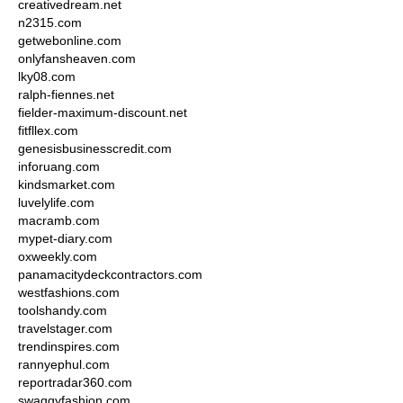
creativedream.net
n2315.com
getwebonline.com
onlyfansheaven.com
lky08.com
ralph-fiennes.net
fielder-maximum-discount.net
fitfllex.com
genesisbusinesscredit.com
inforuang.com
kindsmarket.com
luvelylife.com
macramb.com
mypet-diary.com
oxweekly.com
panamacitydeckcontractors.com
westfashions.com
toolshandy.com
travelstager.com
trendinspires.com
rannyephul.com
reportradar360.com
swaggyfashion.com