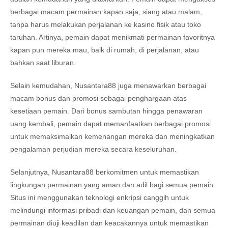
berbagai macam permainan kapan saja, siang atau malam,
tanpa harus melakukan perjalanan ke kasino fisik atau toko
taruhan. Artinya, pemain dapat menikmati permainan favoritnya
kapan pun mereka mau, baik di rumah, di perjalanan, atau
bahkan saat liburan.
Selain kemudahan, Nusantara88 juga menawarkan berbagai
macam bonus dan promosi sebagai penghargaan atas
kesetiaan pemain. Dari bonus sambutan hingga penawaran
uang kembali, pemain dapat memanfaatkan berbagai promosi
untuk memaksimalkan kemenangan mereka dan meningkatkan
pengalaman perjudian mereka secara keseluruhan.
Selanjutnya, Nusantara88 berkomitmen untuk memastikan
lingkungan permainan yang aman dan adil bagi semua pemain.
Situs ini menggunakan teknologi enkripsi canggih untuk
melindungi informasi pribadi dan keuangan pemain, dan semua
permainan diuji keadilan dan keacakannya untuk memastikan