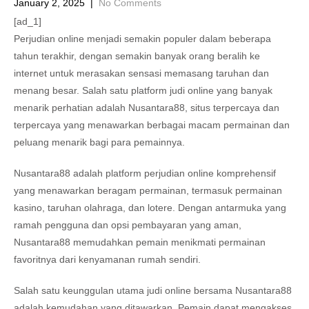
January 2, 2025
|
No Comments
[ad_1]
Perjudian online menjadi semakin populer dalam beberapa
tahun terakhir, dengan semakin banyak orang beralih ke
internet untuk merasakan sensasi memasang taruhan dan
menang besar. Salah satu platform judi online yang banyak
menarik perhatian adalah Nusantara88, situs terpercaya dan
terpercaya yang menawarkan berbagai macam permainan dan
peluang menarik bagi para pemainnya.
Nusantara88 adalah platform perjudian online komprehensif
yang menawarkan beragam permainan, termasuk permainan
kasino, taruhan olahraga, dan lotere. Dengan antarmuka yang
ramah pengguna dan opsi pembayaran yang aman,
Nusantara88 memudahkan pemain menikmati permainan
favoritnya dari kenyamanan rumah sendiri.
Salah satu keunggulan utama judi online bersama Nusantara88
adalah kemudahan yang ditawarkan. Pemain dapat mengakses