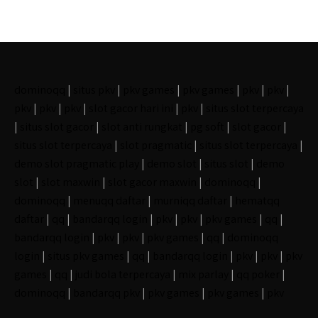
dominoqq
|
situs pkv
|
pkv games
|
pkv games
|
pkv
|
pkv
|
pkv
|
pkv
|
pkv
|
slot gacor hari ini
|
pkv
|
situs slot terpercaya
|
situs slot gacor
|
slot anti rungkat
|
pg soft
|
slot gacor
|
situs slot terpercaya
|
slot pragmatic
|
situs slot terpercaya
|
demo slot pragmatic play
|
demo slot
|
situs slot
|
demo
slot
|
slot maxwin
|
slot gacor maxwin
|
dominoqq
|
dominoqq
|
menuqq daftar
|
murniqq daftar
|
hematqq
daftar
|
qq
|
bandarqq login
|
pkv
|
pkv
|
pkv games
|
qq
|
bandarqq login
|
pkv
|
pkv
|
pkv games
|
qq
|
dominoqq
login
|
situs pkv games
|
qq
|
bandarqq login
|
pkv
|
pkv
|
pkv
games
|
qq
|
judi bola terpercaya
|
mix parlay
|
qq poker
|
dominoqq
|
bandarqq pkv
|
pkv games
|
pkv games
|
pkv