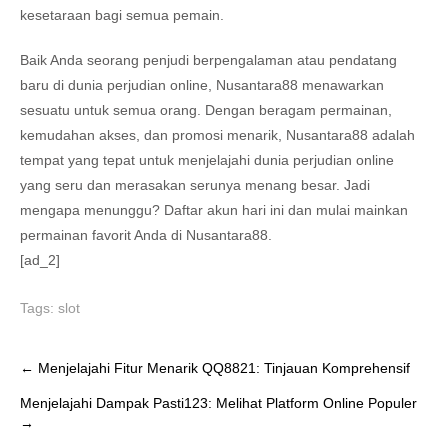
kesetaraan bagi semua pemain.
Baik Anda seorang penjudi berpengalaman atau pendatang
baru di dunia perjudian online, Nusantara88 menawarkan
sesuatu untuk semua orang. Dengan beragam permainan,
kemudahan akses, dan promosi menarik, Nusantara88 adalah
tempat yang tepat untuk menjelajahi dunia perjudian online
yang seru dan merasakan serunya menang besar. Jadi
mengapa menunggu? Daftar akun hari ini dan mulai mainkan
permainan favorit Anda di Nusantara88.
[ad_2]
Tags:
slot
Post
←
Menjelajahi Fitur Menarik QQ8821: Tinjauan Komprehensif
navigation
Menjelajahi Dampak Pasti123: Melihat Platform Online Populer
→