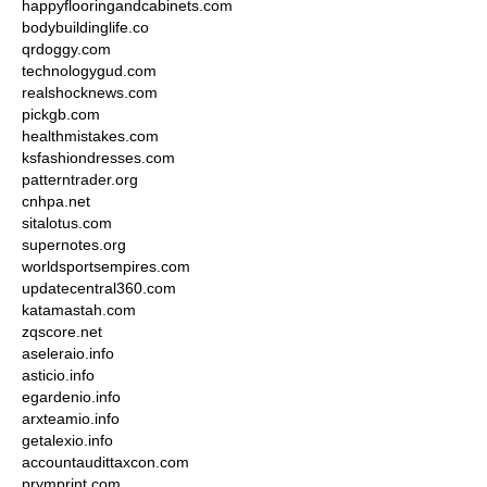
happyflooringandcabinets.com
bodybuildinglife.co
qrdoggy.com
technologygud.com
realshocknews.com
pickgb.com
healthmistakes.com
ksfashiondresses.com
patterntrader.org
cnhpa.net
sitalotus.com
supernotes.org
worldsportsempires.com
updatecentral360.com
katamastah.com
zqscore.net
aseleraio.info
asticio.info
egardenio.info
arxteamio.info
getalexio.info
accountaudittaxcon.com
prymprint.com