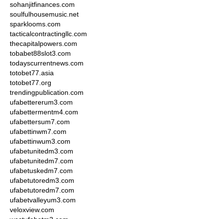
sohanjitfinances.com
soulfulhousemusic.net
sparklooms.com
tacticalcontractingllc.com
thecapitalpowers.com
tobabet88slot3.com
todayscurrentnews.com
totobet77.asia
totobet77.org
trendingpublication.com
ufabettererum3.com
ufabettermentm4.com
ufabettersum7.com
ufabettinwm7.com
ufabettinwum3.com
ufabetunitedm3.com
ufabetunitedm7.com
ufabetuskedm7.com
ufabetutoredm3.com
ufabetutoredm7.com
ufabetvalleyum3.com
veloxview.com