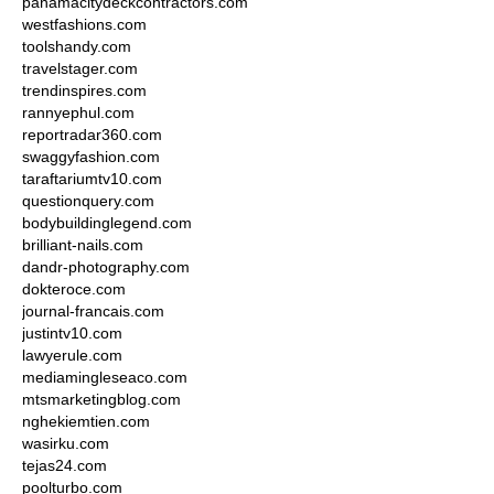
panamacitydeckcontractors.com
westfashions.com
toolshandy.com
travelstager.com
trendinspires.com
rannyephul.com
reportradar360.com
swaggyfashion.com
taraftariumtv10.com
questionquery.com
bodybuildinglegend.com
brilliant-nails.com
dandr-photography.com
dokteroce.com
journal-francais.com
justintv10.com
lawyerule.com
mediamingleseaco.com
mtsmarketingblog.com
nghekiemtien.com
wasirku.com
tejas24.com
poolturbo.com