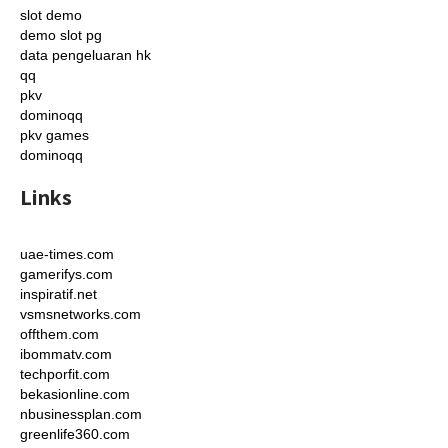
slot demo
demo slot pg
data pengeluaran hk
qq
pkv
dominoqq
pkv games
dominoqq
Links
uae-times.com
gamerifys.com
inspiratif.net
vsmsnetworks.com
offthem.com
ibommatv.com
techporfit.com
bekasionline.com
nbusinessplan.com
greenlife360.com