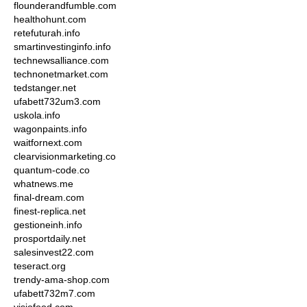
flounderandfumble.com
healthohunt.com
retefuturah.info
smartinvestinginfo.info
technewsalliance.com
technonetmarket.com
tedstanger.net
ufabett732um3.com
uskola.info
wagonpaints.info
waitfornext.com
clearvisionmarketing.co
quantum-code.co
whatnews.me
final-dream.com
finest-replica.net
gestioneinh.info
prosportdaily.net
salesinvest22.com
teseract.org
trendy-ama-shop.com
ufabett732m7.com