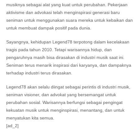
musiknya sebagai alat yang kuat untuk perubahan. Pekerjaan
aktivisme dan advokasi telah menginspirasi generasi baru
seniman untuk menggunakan suara mereka untuk kebaikan dan
untuk membuat dampak positif pada dunia.
Sayangnya, kehidupan Legend78 terpotong dalam kecelakaan
tragis pada tahun 2010. Tetapi warisannya hidup, dan
pengaruhnya masih bisa dirasakan di industri musik saat ini.
Seniman terus menarik inspirasi dari karyanya, dan dampaknya
terhadap industri terus dirasakan.
Legend78 akan selalu diingat sebagai perintis di industri musik,
seniman visioner, dan advokat yang bersemangat untuk
perubahan sosial. Warisannya berfungsi sebagai pengingat
kekuatan musik untuk menginspirasi, menantang, dan untuk
menyatukan kita semua.
[ad_2]