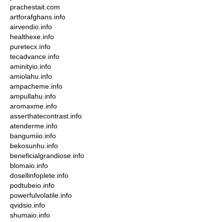
prachestait.com
artforafghans.info
airvendio.info
healthexe.info
puretecx.info
tecadvance.info
aminityio.info
amiolahu.info
ampacheme.info
ampullahu.info
aromaxme.info
asserthatecontrast.info
atenderme.info
bangumiio.info
bekosunhu.info
beneficialgrandiose.info
blomaio.info
dosellinfoplete.info
podtubeio.info
powerfulvolatile.info
qvidsio.info
shumaio.info