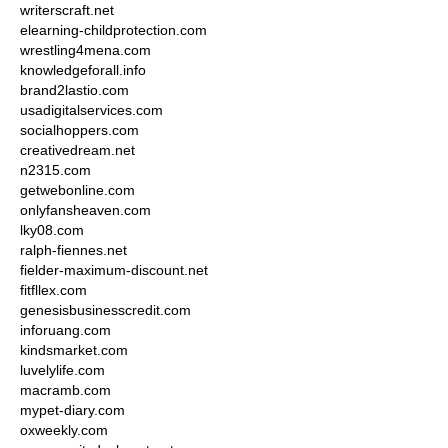
writerscraft.net
elearning-childprotection.com
wrestling4mena.com
knowledgeforall.info
brand2lastio.com
usadigitalservices.com
socialhoppers.com
creativedream.net
n2315.com
getwebonline.com
onlyfansheaven.com
lky08.com
ralph-fiennes.net
fielder-maximum-discount.net
fitfllex.com
genesisbusinesscredit.com
inforuang.com
kindsmarket.com
luvelylife.com
macramb.com
mypet-diary.com
oxweekly.com