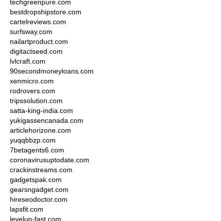
techgreenpure.com
bestdropshipstore.com
cartelreviews.com
surfsway.com
nailartproduct.com
digitactseed.com
lvlcraft.com
90secondmoneyloans.com
xenmicro.com
rodrovers.com
tripssolution.com
satta-king-india.com
yukigassencanada.com
articlehorizone.com
yuqqbbzp.com
7betagents6.com
coronavirusuptodate.com
crackinstreams.com
gadgetspak.com
gearsngadget.com
hireseodoctor.com
lapsfit.com
levelup-fast.com