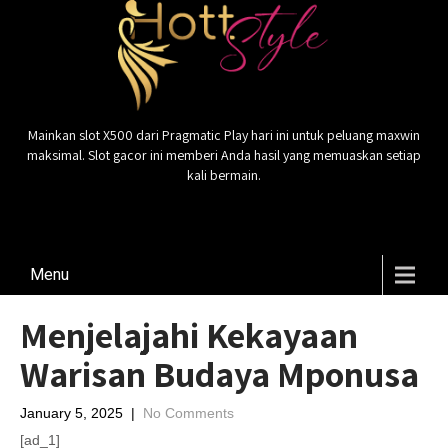
Mainkan slot X500 dari Pragmatic Play hari ini untuk peluang maxwin
maksimal. Slot gacor ini memberi Anda hasil yang memuaskan setiap
kali bermain.
Menu
Menjelajahi Kekayaan
Warisan Budaya Mponusa
January 5, 2025
|
No Comments
[ad_1]