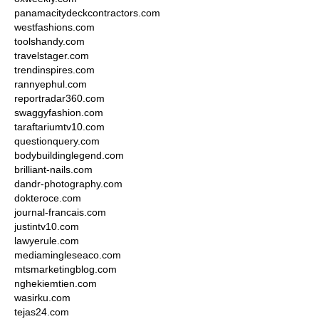
panamacitydeckcontractors.com
westfashions.com
toolshandy.com
travelstager.com
trendinspires.com
rannyephul.com
reportradar360.com
swaggyfashion.com
taraftariumtv10.com
questionquery.com
bodybuildinglegend.com
brilliant-nails.com
dandr-photography.com
dokteroce.com
journal-francais.com
justintv10.com
lawyerule.com
mediamingleseaco.com
mtsmarketingblog.com
nghekiemtien.com
wasirku.com
tejas24.com