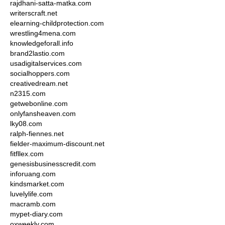
rajdhani-satta-matka.com
writerscraft.net
elearning-childprotection.com
wrestling4mena.com
knowledgeforall.info
brand2lastio.com
usadigitalservices.com
socialhoppers.com
creativedream.net
n2315.com
getwebonline.com
onlyfansheaven.com
lky08.com
ralph-fiennes.net
fielder-maximum-discount.net
fitfllex.com
genesisbusinesscredit.com
inforuang.com
kindsmarket.com
luvelylife.com
macramb.com
mypet-diary.com
oxweekly.com