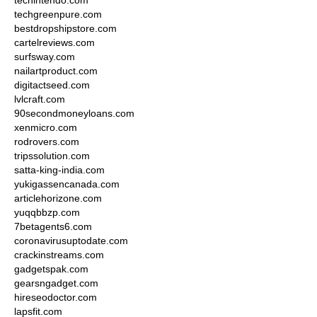
techintendo.com
techgreenpure.com
bestdropshipstore.com
cartelreviews.com
surfsway.com
nailartproduct.com
digitactseed.com
lvlcraft.com
90secondmoneyloans.com
xenmicro.com
rodrovers.com
tripssolution.com
satta-king-india.com
yukigassencanada.com
articlehorizone.com
yuqqbbzp.com
7betagents6.com
coronavirusuptodate.com
crackinstreams.com
gadgetspak.com
gearsngadget.com
hireseodoctor.com
lapsfit.com