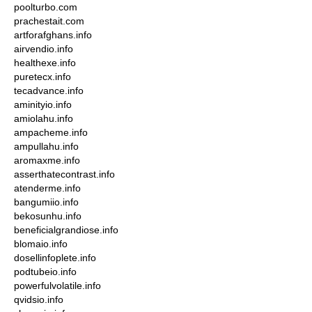
poolturbo.com
prachestait.com
artforafghans.info
airvendio.info
healthexe.info
puretecx.info
tecadvance.info
aminityio.info
amiolahu.info
ampacheme.info
ampullahu.info
aromaxme.info
asserthatecontrast.info
atenderme.info
bangumiio.info
bekosunhu.info
beneficialgrandiose.info
blomaio.info
dosellinfoplete.info
podtubeio.info
powerfulvolatile.info
qvidsio.info