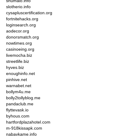
shumaio.info
slotherio.info
cysapluscertification.org
fortnitehacks.org
loginsearch.org
aodecor.org
donorsmatch.org
nowtimes.org
casinoeing.org
livemocha.biz
streetlife.biz
hyves.biz
enoughinfo.net
pinhive.net
warnabet.net
bollym4u.me
bolly2tollyblog.me
pandaclub.me
flyttevask.io
byhous.com
hartfordplazahotel.com
m-918kissapk.com
nabavkame.info