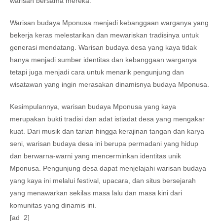
warisan bersama mereka.
Warisan budaya Mponusa menjadi kebanggaan warganya yang
bekerja keras melestarikan dan mewariskan tradisinya untuk
generasi mendatang. Warisan budaya desa yang kaya tidak
hanya menjadi sumber identitas dan kebanggaan warganya
tetapi juga menjadi cara untuk menarik pengunjung dan
wisatawan yang ingin merasakan dinamisnya budaya Mponusa.
Kesimpulannya, warisan budaya Mponusa yang kaya
merupakan bukti tradisi dan adat istiadat desa yang mengakar
kuat. Dari musik dan tarian hingga kerajinan tangan dan karya
seni, warisan budaya desa ini berupa permadani yang hidup
dan berwarna-warni yang mencerminkan identitas unik
Mponusa. Pengunjung desa dapat menjelajahi warisan budaya
yang kaya ini melalui festival, upacara, dan situs bersejarah
yang menawarkan sekilas masa lalu dan masa kini dari
komunitas yang dinamis ini.
[ad_2]