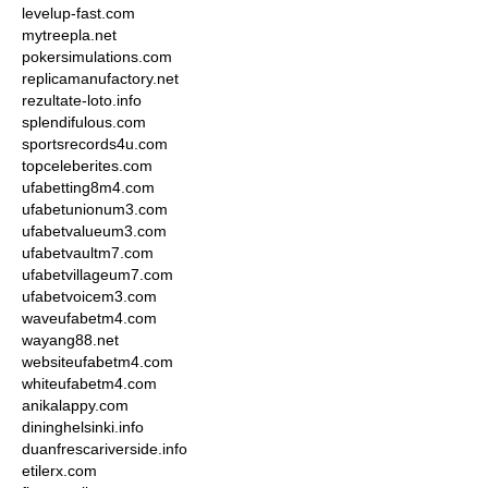
levelup-fast.com
mytreepla.net
pokersimulations.com
replicamanufactory.net
rezultate-loto.info
splendifulous.com
sportsrecords4u.com
topceleberites.com
ufabetting8m4.com
ufabetunionum3.com
ufabetvalueum3.com
ufabetvaultm7.com
ufabetvillageum7.com
ufabetvoicem3.com
waveufabetm4.com
wayang88.net
websiteufabetm4.com
whiteufabetm4.com
anikalappy.com
dininghelsinki.info
duanfrescariverside.info
etilerx.com