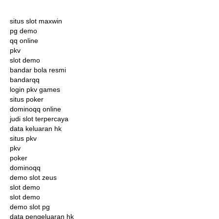
situs slot maxwin
pg demo
qq online
pkv
slot demo
bandar bola resmi
bandarqq
login pkv games
situs poker
dominoqq online
judi slot terpercaya
data keluaran hk
situs pkv
pkv
poker
dominoqq
demo slot zeus
slot demo
slot demo
demo slot pg
data pengeluaran hk