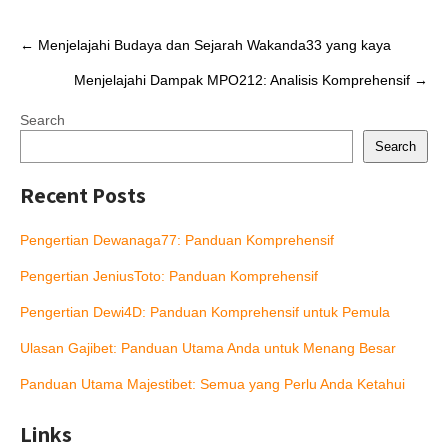
Post
←
Menjelajahi Budaya dan Sejarah Wakanda33 yang kaya
navigation
Menjelajahi Dampak MPO212: Analisis Komprehensif
→
Search
Search
Recent Posts
Pengertian Dewanaga77: Panduan Komprehensif
Pengertian JeniusToto: Panduan Komprehensif
Pengertian Dewi4D: Panduan Komprehensif untuk Pemula
Ulasan Gajibet: Panduan Utama Anda untuk Menang Besar
Panduan Utama Majestibet: Semua yang Perlu Anda Ketahui
Links