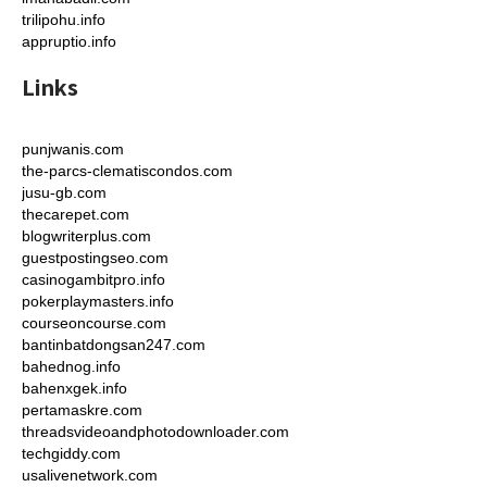
trilipohu.info
appruptio.info
Links
punjwanis.com
the-parcs-clematiscondos.com
jusu-gb.com
thecarepet.com
blogwriterplus.com
guestpostingseo.com
casinogambitpro.info
pokerplaymasters.info
courseoncourse.com
bantinbatdongsan247.com
bahednog.info
bahenxgek.info
pertamaskre.com
threadsvideoandphotodownloader.com
techgiddy.com
usalivenetwork.com