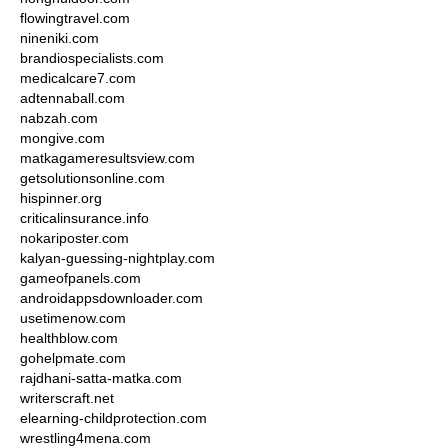
flowingtravel.com
nineniki.com
brandiospecialists.com
medicalcare7.com
adtennaball.com
nabzah.com
mongive.com
matkagameresultsview.com
getsolutionsonline.com
hispinner.org
criticalinsurance.info
nokariposter.com
kalyan-guessing-nightplay.com
gameofpanels.com
androidappsdownloader.com
usetimenow.com
healthblow.com
gohelpmate.com
rajdhani-satta-matka.com
writerscraft.net
elearning-childprotection.com
wrestling4mena.com