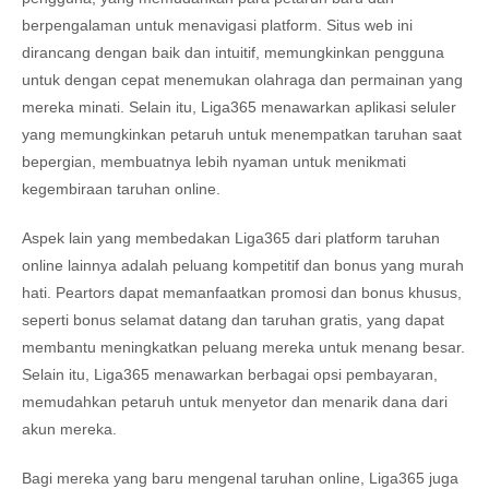
berpengalaman untuk menavigasi platform. Situs web ini
dirancang dengan baik dan intuitif, memungkinkan pengguna
untuk dengan cepat menemukan olahraga dan permainan yang
mereka minati. Selain itu, Liga365 menawarkan aplikasi seluler
yang memungkinkan petaruh untuk menempatkan taruhan saat
bepergian, membuatnya lebih nyaman untuk menikmati
kegembiraan taruhan online.
Aspek lain yang membedakan Liga365 dari platform taruhan
online lainnya adalah peluang kompetitif dan bonus yang murah
hati. Peartors dapat memanfaatkan promosi dan bonus khusus,
seperti bonus selamat datang dan taruhan gratis, yang dapat
membantu meningkatkan peluang mereka untuk menang besar.
Selain itu, Liga365 menawarkan berbagai opsi pembayaran,
memudahkan petaruh untuk menyetor dan menarik dana dari
akun mereka.
Bagi mereka yang baru mengenal taruhan online, Liga365 juga