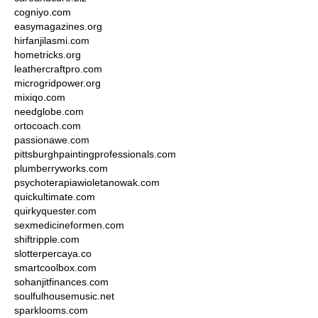
cogniyo.com
easymagazines.org
hirfanjilasmi.com
hometricks.org
leathercraftpro.com
microgridpower.org
mixiqo.com
needglobe.com
ortocoach.com
passionawe.com
pittsburghpaintingprofessionals.com
plumberryworks.com
psychoterapiawioletanowak.com
quickultimate.com
quirkyquester.com
sexmedicineformen.com
shiftripple.com
slotterpercaya.co
smartcoolbox.com
sohanjitfinances.com
soulfulhousemusic.net
sparklooms.com