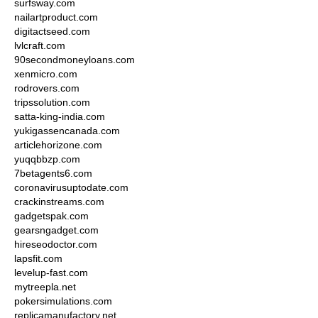
surfsway.com
nailartproduct.com
digitactseed.com
lvlcraft.com
90secondmoneyloans.com
xenmicro.com
rodrovers.com
tripssolution.com
satta-king-india.com
yukigassencanada.com
articlehorizone.com
yuqqbbzp.com
7betagents6.com
coronavirusuptodate.com
crackinstreams.com
gadgetspak.com
gearsngadget.com
hireseodoctor.com
lapsfit.com
levelup-fast.com
mytreepla.net
pokersimulations.com
replicamanufactory.net