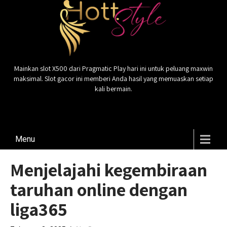
Mainkan slot X500 dari Pragmatic Play hari ini untuk peluang maxwin
maksimal. Slot gacor ini memberi Anda hasil yang memuaskan setiap
kali bermain.
Menu
Menjelajahi kegembiraan
taruhan online dengan
liga365