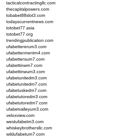
tacticalcontractingllc.com
thecapitalpowers.com
tobabet88slot3.com
todayscurrentnews.com
totobet77.asia
totobet77.org
trendingpublication.com
ufabettererum3.com
ufabettermentm4.com
ufabettersum7.com
ufabettinwm7.com
ufabettinwum3.com
ufabetunitedm3.com
ufabetunitedm7.com
ufabetuskedm7.com
ufabetutoredm3.com
ufabetutoredm7.com
ufabetvalleyum3.com
veloxview.com
westufabetm3.com
whiskeybrothersllc.com
wildufabetum7.com