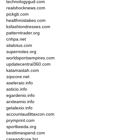
technologygud.com
realshocknews.com
pickgb.com
healthmistakes.com
ksfashiondresses.com
patterntrader.org
cnhpa.net
sitalotus.com
supernotes.org
worldsportsempires.com
updatecentral360.com
katamastah.com
zqscore.net
aseleraio.info
asticio.info
egardenio.info
arxteamio.info
getalexio.info
accountaudittaxcon.com
prymprint.com
sportkeeda.org
besttimespend.com
careandcure.biz