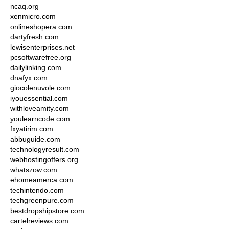
ncaq.org
xenmicro.com
onlineshopera.com
dartyfresh.com
lewisenterprises.net
pcsoftwarefree.org
dailylinking.com
dnafyx.com
giocolenuvole.com
iyouessential.com
withloveamity.com
youlearncode.com
fxyatirim.com
abbuguide.com
technologyresult.com
webhostingoffers.org
whatszow.com
ehomeamerca.com
techintendo.com
techgreenpure.com
bestdropshipstore.com
cartelreviews.com