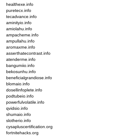
healthexe.info
puretecx.info
tecadvance.info
aminityio.info
amiolahu.info
ampacheme.info
ampullahu.info
aromaxme.info
asserthatecontrast.info
atenderme.info
bangumiio.info
bekosunhu.info
beneficialgrandiose.info
blomaio.info
dosellinfoplete.info
podtubeio.info
powerfulvolatile.info
qvidsio.info
shumaio.info
slotherio.info
cysapluscertification.org
fortnitehacks.org