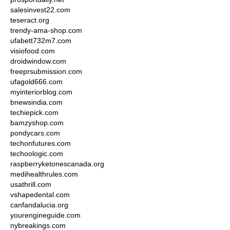
salesinvest22.com
teseract.org
trendy-ama-shop.com
ufabett732m7.com
visiofood.com
droidwindow.com
freeprsubmission.com
ufagold666.com
myinteriorblog.com
bnewsindia.com
techiepick.com
bamzyshop.com
pondycars.com
techonfutures.com
techoologic.com
raspberryketonescanada.org
medihealthrules.com
usathrill.com
vshapedental.com
canfandalucia.org
yourengineguide.com
nybreakings.com