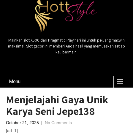
Mainkan slot X500 dari Pragmatic Play hari ini untuk peluang maxwin
maksimal. Slot gacor ini memberi Anda hasil yang memuaskan setiap
kali bermain.
Menu
Menjelajahi Gaya Unik
Karya Seni Jepe138
October 21, 2025
|
No Comments
[ad_1]