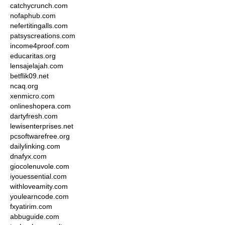
catchycrunch.com
nofaphub.com
nefertitingalls.com
patsyscreations.com
income4proof.com
educaritas.org
lensajelajah.com
betflik09.net
ncaq.org
xenmicro.com
onlineshopera.com
dartyfresh.com
lewisenterprises.net
pcsoftwarefree.org
dailylinking.com
dnafyx.com
giocolenuvole.com
iyouessential.com
withloveamity.com
youlearncode.com
fxyatirim.com
abbuguide.com