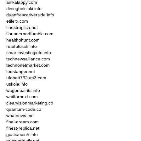
anikalappy.com
dininghelsinki.info
duanfrescariverside.info
etilerx.com
finestreplica.net
flounderandfumble.com
healthohunt.com
retefuturah.info
smartinvestinginfo.info
technewsalliance.com
technonetmarket.com
tedstanger.net
ufabett732um3.com
uskola.info
wagonpaints.info
waitfornext.com
clearvisionmarketing.co
quantum-code.co
whatnews.me
final-dream.com
finest-replica.net
gestioneinh.info
prosportdaily.net