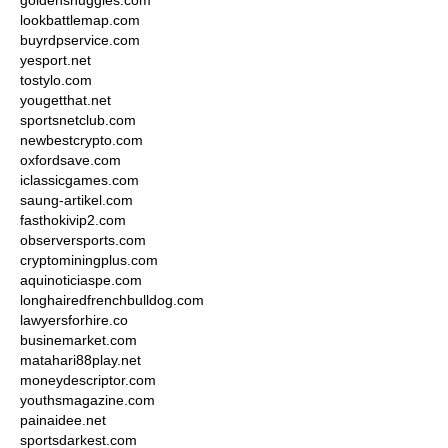
goldensnuggles.com
lookbattlemap.com
buyrdpservice.com
yesport.net
tostylo.com
yougetthat.net
sportsnetclub.com
newbestcrypto.com
oxfordsave.com
iclassicgames.com
saung-artikel.com
fasthokivip2.com
observersports.com
cryptominingplus.com
aquinoticiaspe.com
longhairedfrenchbulldog.com
lawyersforhire.co
businemarket.com
matahari88play.net
moneydescriptor.com
youthsmagazine.com
painaidee.net
sportsdarkest.com