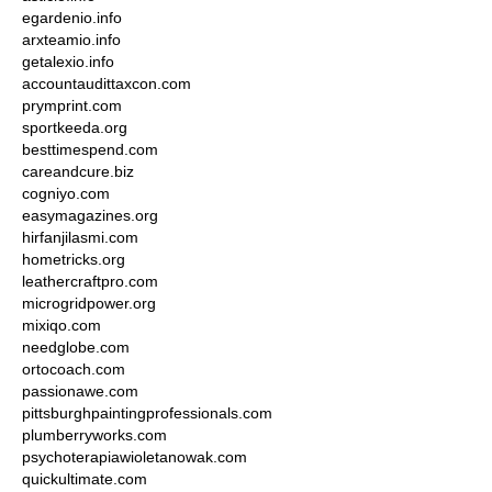
egardenio.info
arxteamio.info
getalexio.info
accountaudittaxcon.com
prymprint.com
sportkeeda.org
besttimespend.com
careandcure.biz
cogniyo.com
easymagazines.org
hirfanjilasmi.com
hometricks.org
leathercraftpro.com
microgridpower.org
mixiqo.com
needglobe.com
ortocoach.com
passionawe.com
pittsburghpaintingprofessionals.com
plumberryworks.com
psychoterapiawioletanowak.com
quickultimate.com