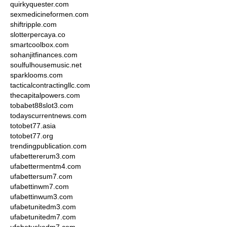
quirkyquester.com
sexmedicineformen.com
shiftripple.com
slotterpercaya.co
smartcoolbox.com
sohanjitfinances.com
soulfulhousemusic.net
sparklooms.com
tacticalcontractingllc.com
thecapitalpowers.com
tobabet88slot3.com
todayscurrentnews.com
totobet77.asia
totobet77.org
trendingpublication.com
ufabettererum3.com
ufabettermentm4.com
ufabettersum7.com
ufabettinwm7.com
ufabettinwum3.com
ufabetunitedm3.com
ufabetunitedm7.com