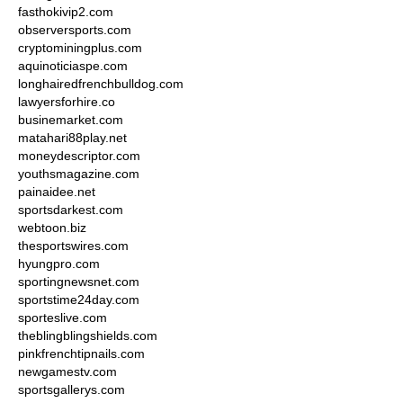
fasthokivip2.com
observersports.com
cryptominingplus.com
aquinoticiaspe.com
longhairedfrenchbulldog.com
lawyersforhire.co
businemarket.com
matahari88play.net
moneydescriptor.com
youthsmagazine.com
painaidee.net
sportsdarkest.com
webtoon.biz
thesportswires.com
hyungpro.com
sportingnewsnet.com
sportstime24day.com
sporteslive.com
theblingblingshields.com
pinkfrenchtipnails.com
newgamestv.com
sportsgallerys.com