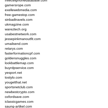
freecellphonedatabase.com
gamersrope.com
exellewebmedia.com
free-gamestop.com
sinbadtravels.com
ukmagzine.com
wareztech.org
usabestnetwork.com
jessepinkmanoutfit.com
umailsend.com
retarys.com
fasterformationcpf.com
goldensnuggles.com
lookbattlemap.com
buyrdpservice.com
yesport.net
tostylo.com
yougetthat.net
sportsnetclub.com
newbestcrypto.com
oxfordsave.com
iclassicgames.com
saung-artikel.com