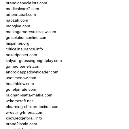
brandiospecialists.com
medicalcare7.com
adtennaball.com
nabzah.com
mongive.com
matkagameresultsview.com
getsolutionsonline.com
hispinner.org
criticalinsurance.info
nokariposter.com
kalyan-guessing-nightplay.com
gameofpanels.com
androidappsdownloader.com
usetimenow.com
healthblow.com
gohelpmate.com
rajdhani-satta-matka.com
writerscraft.net
elearning-childprotection.com
wrestling4mena.com
knowledgeforall.info
brand2lastio.com