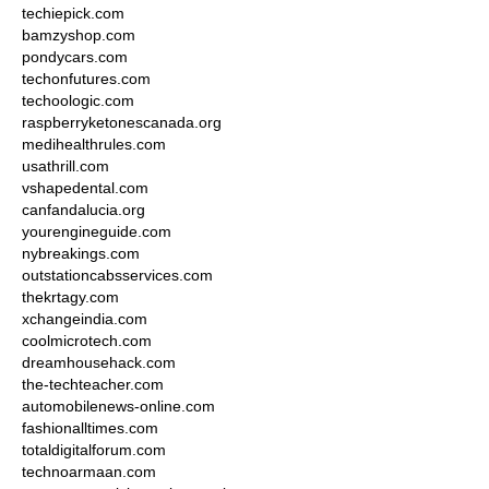
techiepick.com
bamzyshop.com
pondycars.com
techonfutures.com
techoologic.com
raspberryketonescanada.org
medihealthrules.com
usathrill.com
vshapedental.com
canfandalucia.org
yourengineguide.com
nybreakings.com
outstationcabsservices.com
thekrtagy.com
xchangeindia.com
coolmicrotech.com
dreamhousehack.com
the-techteacher.com
automobilenews-online.com
fashionalltimes.com
totaldigitalforum.com
technoarmaan.com