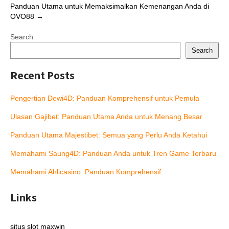
Panduan Utama untuk Memaksimalkan Kemenangan Anda di
OVO88
→
Search
Search
Recent Posts
Pengertian Dewi4D: Panduan Komprehensif untuk Pemula
Ulasan Gajibet: Panduan Utama Anda untuk Menang Besar
Panduan Utama Majestibet: Semua yang Perlu Anda Ketahui
Memahami Saung4D: Panduan Anda untuk Tren Game Terbaru
Memahami Ahlicasino: Panduan Komprehensif
Links
situs slot maxwin