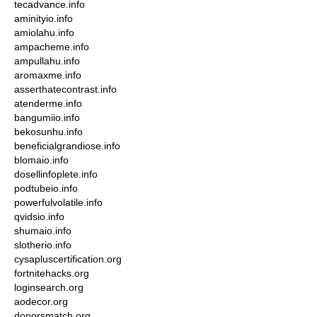
tecadvance.info
aminityio.info
amiolahu.info
ampacheme.info
ampullahu.info
aromaxme.info
asserthatecontrast.info
atenderme.info
bangumiio.info
bekosunhu.info
beneficialgrandiose.info
blomaio.info
dosellinfoplete.info
podtubeio.info
powerfulvolatile.info
qvidsio.info
shumaio.info
slotherio.info
cysapluscertification.org
fortnitehacks.org
loginsearch.org
aodecor.org
donorsmatch.org