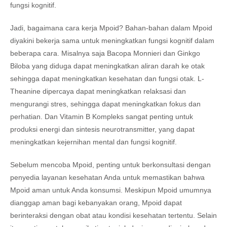
fungsi kognitif.
Jadi, bagaimana cara kerja Mpoid? Bahan-bahan dalam Mpoid
diyakini bekerja sama untuk meningkatkan fungsi kognitif dalam
beberapa cara. Misalnya saja Bacopa Monnieri dan Ginkgo
Biloba yang diduga dapat meningkatkan aliran darah ke otak
sehingga dapat meningkatkan kesehatan dan fungsi otak. L-
Theanine dipercaya dapat meningkatkan relaksasi dan
mengurangi stres, sehingga dapat meningkatkan fokus dan
perhatian. Dan Vitamin B Kompleks sangat penting untuk
produksi energi dan sintesis neurotransmitter, yang dapat
meningkatkan kejernihan mental dan fungsi kognitif.
Sebelum mencoba Mpoid, penting untuk berkonsultasi dengan
penyedia layanan kesehatan Anda untuk memastikan bahwa
Mpoid aman untuk Anda konsumsi. Meskipun Mpoid umumnya
dianggap aman bagi kebanyakan orang, Mpoid dapat
berinteraksi dengan obat atau kondisi kesehatan tertentu. Selain