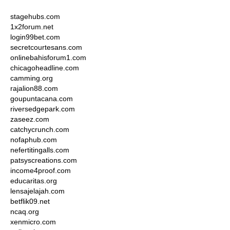
stagehubs.com
1x2forum.net
login99bet.com
secretcourtesans.com
onlinebahisforum1.com
chicagoheadline.com
camming.org
rajalion88.com
goupuntacana.com
riversedgepark.com
zaseez.com
catchycrunch.com
nofaphub.com
nefertitingalls.com
patsyscreations.com
income4proof.com
educaritas.org
lensajelajah.com
betflik09.net
ncaq.org
xenmicro.com