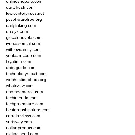
onlineshopera.com
dartyfresh.com
lewisenterprises.net
pcsoftwarefree.org
dailylinking.com
dnafyx.com
giocolenuvole.com
iyouessential.com
withloveamity.com
youlearncode.com
fxyatirim.com
abbuguide.com
technologyresult.com
webhostingoffers.org
whatszow.com
ehomeamerca.com
techintendo.com
techgreenpure.com
bestdropshipstore.com
cartelreviews.com
surfsway.com
nailartproduct.com
digitactseed.com