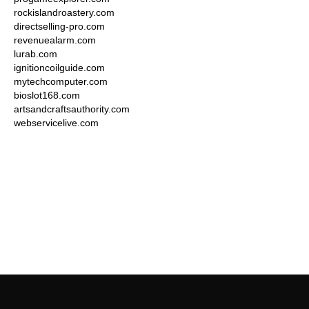
rockislandroastery.com
directselling-pro.com
revenuealarm.com
lurab.com
ignitioncoilguide.com
mytechcomputer.com
bioslot168.com
artsandcraftsauthority.com
webservicelive.com