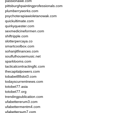
passionawe.com
pittsburghpaintingprofessionals.com
plumberryworks.com
psychoterapiawioletanowak.com
quickultimate.com
quirkyquester.com
sexmedicineformen.com
shiftripple.com
slotterpercaya.co
smartcoolbox.com
sohanjitfinances.com
soulfulhousemusic.net
sparklooms.com
tacticalcontractingllc.com
thecapitalpowers.com
tobabet88slot3.com
todayscurrentnews.com
totobet77.asia
totobet77.org
trendingpublication.com
ufabettererum3.com
ufabettermentm4.com
ufabettersum7.com