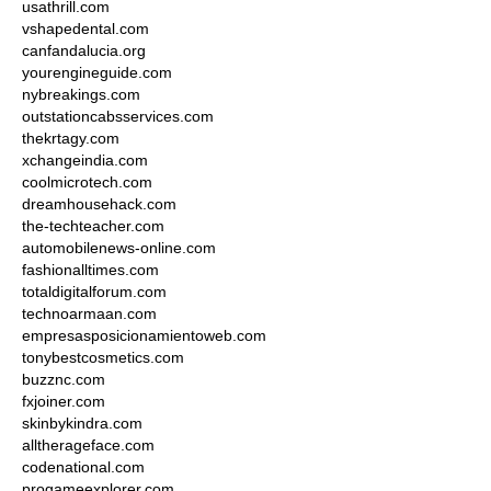
usathrill.com
vshapedental.com
canfandalucia.org
yourengineguide.com
nybreakings.com
outstationcabsservices.com
thekrtagy.com
xchangeindia.com
coolmicrotech.com
dreamhousehack.com
the-techteacher.com
automobilenews-online.com
fashionalltimes.com
totaldigitalforum.com
technoarmaan.com
empresasposicionamientoweb.com
tonybestcosmetics.com
buzznc.com
fxjoiner.com
skinbykindra.com
alltherageface.com
codenational.com
progameexplorer.com