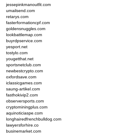
jessepinkmanoutfit.com
umailsend.com
retarys.com
fasterformationcpf.com
goldensnuggles.com
lookbattlemap.com
buyrdpservice.com
yesport.net
tostylo.com
yougetthat.net
sportsnetclub.com
newbestcrypto.com
oxfordsave.com
iclassicgames.com
saung-artikel.com
fasthokivip2.com
observersports.com
cryptominingplus.com
aquinoticiaspe.com
longhairedfrenchbulldog.com
lawyersforhire.co
businemarket.com