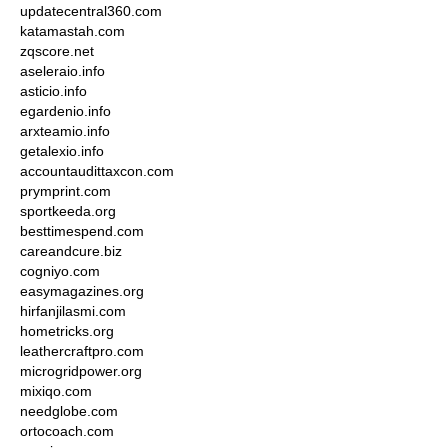
updatecentral360.com
katamastah.com
zqscore.net
aseleraio.info
asticio.info
egardenio.info
arxteamio.info
getalexio.info
accountaudittaxcon.com
prymprint.com
sportkeeda.org
besttimespend.com
careandcure.biz
cogniyo.com
easymagazines.org
hirfanjilasmi.com
hometricks.org
leathercraftpro.com
microgridpower.org
mixiqo.com
needglobe.com
ortocoach.com