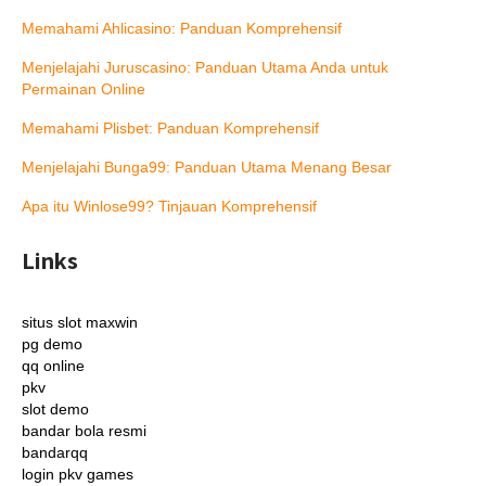
Memahami Ahlicasino: Panduan Komprehensif
Menjelajahi Juruscasino: Panduan Utama Anda untuk
Permainan Online
Memahami Plisbet: Panduan Komprehensif
Menjelajahi Bunga99: Panduan Utama Menang Besar
Apa itu Winlose99? Tinjauan Komprehensif
Links
situs slot maxwin
pg demo
qq online
pkv
slot demo
bandar bola resmi
bandarqq
login pkv games