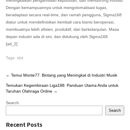
meningkatkan pengambilan keputusan, dan mendorong inovasi.
Dengan kemampuannya untuk mengotomatisasi tugas,
beradaptasi secara real-time, dan ramah pengguna, Sigma168
diatur untuk mendefinisikan kembali cara bisnis beroperasi,
membuatnya lebih efisien, produktif, dan berkelanjutan. Masa
depan industri ada di sini, dan didukung oleh Sigma168.
[ad_2]
Tags:
slot
Post
←
Temui Monte77: Bintang yang Meningkat di Industri Musik
navigation
Temukan Kegembiraan Liga188: Panduan Utama Anda untuk
Taruhan Olahraga Online
→
Search
Search
Recent Posts