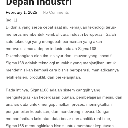
Depan Industri
February 1, 2025
|
No Comments
[ad_1]
Di dunia yang serba cepat saat ini, kemajuan teknologi terus-
menerus membentuk kembali cara industri beroperasi. Salah
satu teknologi yang mengubah permainan yang akan
merevolusi masa depan industri adalah Sigma168.
Dikembangkan oleh tim insinyur dan ilmuwan yang inovatif,
Sigma168 adalah teknologi mutakhir yang menjanjikan untuk
mendefinisikan kembali cara bisnis beroperasi, menjadikannya
lebih efisien, produktif, dan berkelanjutan.
Pada intinya, Sigma168 adalah sistem canggih yang
mengintegrasikan kecerdasan buatan, pembelajaran mesin, dan
analisis data untuk mengoptimalkan proses, meningkatkan
pengambilan keputusan, dan mendorong inovasi. Dengan
memanfaatkan kekuatan data besar dan analitik real-time,
Sigma168 memungkinkan bisnis untuk membuat keputusan