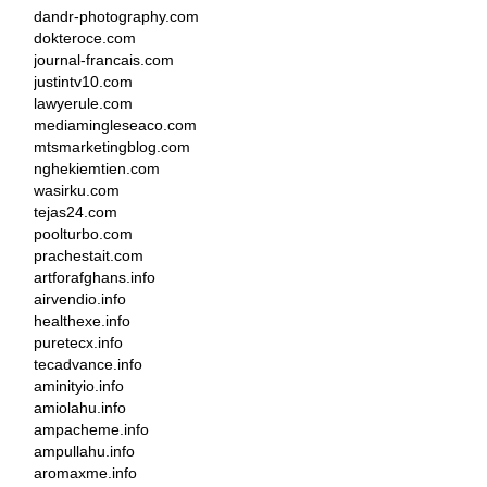
dandr-photography.com
dokteroce.com
journal-francais.com
justintv10.com
lawyerule.com
mediamingleseaco.com
mtsmarketingblog.com
nghekiemtien.com
wasirku.com
tejas24.com
poolturbo.com
prachestait.com
artforafghans.info
airvendio.info
healthexe.info
puretecx.info
tecadvance.info
aminityio.info
amiolahu.info
ampacheme.info
ampullahu.info
aromaxme.info