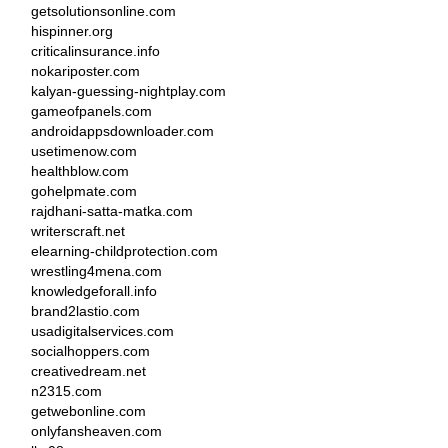
getsolutionsonline.com
hispinner.org
criticalinsurance.info
nokariposter.com
kalyan-guessing-nightplay.com
gameofpanels.com
androidappsdownloader.com
usetimenow.com
healthblow.com
gohelpmate.com
rajdhani-satta-matka.com
writerscraft.net
elearning-childprotection.com
wrestling4mena.com
knowledgeforall.info
brand2lastio.com
usadigitalservices.com
socialhoppers.com
creativedream.net
n2315.com
getwebonline.com
onlyfansheaven.com