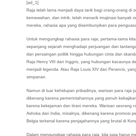
[ad_1]
Raja telah lama menjadi daya tarik bagi orang-orang d
kemewahan, dan intrik, telah menarik imajinasi banyak
mereka, rahasia apa yang disembunyikan para penguasa 
Untuk mengungkap rahasia para raja, pertama-tama kita 
sepanjang sejarah menghadapi perjuangan dan tantangan p
dan persaingan politik hingga hubungan cinta dan skanda
Raja Henry VIII dari Inggris, yang hubungan kacaunya d
menjadi legenda. Atau Raja Louis XIV dari Perancis, y
simpanan.
Namun di luar kehidupan pribadinya, warisan para raj
dikenang karena pemerintahannya yang penuh kebajikan 
karena kekejaman dan tirani mereka. Warisan seorang ra
Ashoka dari India, misalnya, dikenang karena promosi p
Belgia terkenal karena penjajahannya yang brutal di Kon
Dalam mengungkap rahasia para raja, kita juga harus