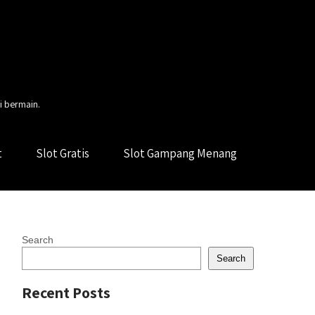
i bermain.
t
Slot Gratis
Slot Gampang Menang
Search
Search
Recent Posts