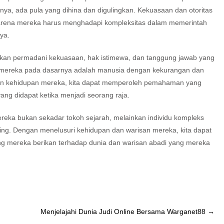
nya, ada pula yang dihina dan digulingkan. Kekuasaan dan otoritas
 karena mereka harus menghadapi kompleksitas dalam memerintah
ya.
akan permadani kekuasaan, hak istimewa, dan tanggung jawab yang
, mereka pada dasarnya adalah manusia dengan kekurangan dan
san kehidupan mereka, kita dapat memperoleh pemahaman yang
g didapat ketika menjadi seorang raja.
eka bukan sekadar tokoh sejarah, melainkan individu kompleks
ing. Dengan menelusuri kehidupan dan warisan mereka, kita dapat
ng mereka berikan terhadap dunia dan warisan abadi yang mereka
Menjelajahi Dunia Judi Online Bersama Warganet88
→