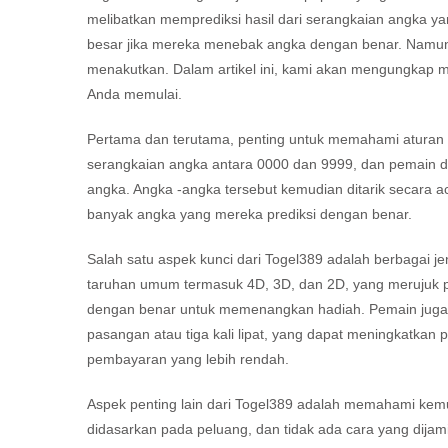
melibatkan memprediksi hasil dari serangkaian angka y
besar jika mereka menebak angka dengan benar. Namu
menakutkan. Dalam artikel ini, kami akan mengungkap
Anda memulai.
Pertama dan terutama, penting untuk memahami aturan d
serangkaian angka antara 0000 dan 9999, dan pemain d
angka. Angka -angka tersebut kemudian ditarik secara
banyak angka yang mereka prediksi dengan benar.
Salah satu aspek kunci dari Togel389 adalah berbagai j
taruhan umum termasuk 4D, 3D, dan 2D, yang merujuk pa
dengan benar untuk memenangkan hadiah. Pemain juga d
pasangan atau tiga kali lipat, yang dapat meningkatkan
pembayaran yang lebih rendah.
Aspek penting lain dari Togel389 adalah memahami kem
didasarkan pada peluang, dan tidak ada cara yang dij