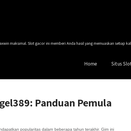
maxwin maksimal. Slot gacor ini memberi Anda hasil yang memuaskan setiap kal
Home
Situs Slo
ogel389: Panduan Pemula
ndapatkan popularitas dalam beberapa tahun terakhir. Gim ini