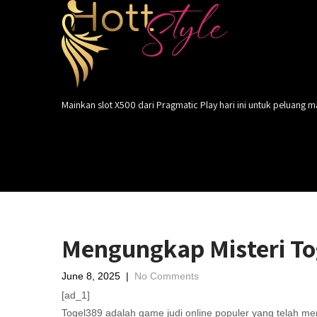
Mainkan slot X500 dari Pragmatic Play hari ini untuk peluang 
Mengungkap Misteri T
June 8, 2025
|
No Comments
[ad_1]
Togel389 adalah game judi online populer yang telah me