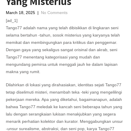
Yang Misterius
March 18, 2025
|
No Comments
[ad_1]
Tango77 adalah nama yang telah dibisikkan di lingkaran seni
selama bertahun -tahun, sosok misterius yang karyanya telah
memikat dan membingungkan para kritikus dan penggemar.
Dengan gaya yang sekaligus sangat orisinal dan akrab, seni
Tango77 menentang kategorisasi yang mudah dan
mengundang pemirsa untuk menggali jauh ke dalam lapisan
makna yang rumit.
Dilahirkan di lokasi yang dirahasiakan, identitas sejati Tango77
tetap diselimuti misteri, menambah teka -teki yang mengelilingi
pekerjaan mereka. Apa yang diketahui, bagaimanapun, adalah
bahwa Tango77 meledak ke kancah seni beberapa tahun yang
lalu dengan serangkaian lukisan menakjubkan yang segera
menarik perhatian kolektor dan kurator. Menggabungkan unsur
-unsur surealisme, abstraksi, dan seni pop, karya Tango77