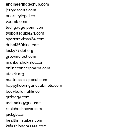
engineeringtechub.com
jerryescorts.com
attorneylegal.co
voomb.com
techgadgetpoint.com
tvsportsguide24.com
sportsreviews24.com
dubai360blog.com
lucky77slot.org
growmefast.com
mahkotahokislot.com
onlinecancerpharm.com
ufalek.org
mattress-disposal.com
happyflooringandcabinets.com
bodybuildinglife.co
qrdoggy.com
technologygud.com
realshocknews.com
pickgb.com
healthmistakes.com
ksfashiondresses.com