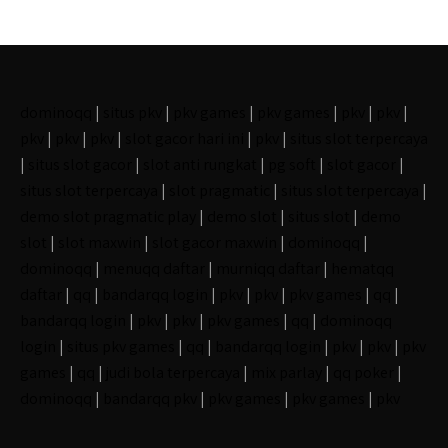
dominoqq
|
situs pkv
|
pkv games
|
pkv games
|
pkv
|
pkv
|
pkv
|
pkv
|
pkv
|
slot gacor hari ini
|
pkv
|
situs slot terpercaya
|
situs slot gacor
|
slot anti rungkat
|
pg soft
|
slot gacor
|
situs slot terpercaya
|
slot pragmatic
|
situs slot terpercaya
|
demo slot pragmatic play
|
demo slot
|
situs slot
|
demo
slot
|
slot maxwin
|
slot gacor maxwin
|
dominoqq
|
dominoqq
|
menuqq daftar
|
murniqq daftar
|
hematqq
daftar
|
qq
|
bandarqq login
|
pkv
|
pkv
|
pkv games
|
qq
|
bandarqq login
|
pkv
|
pkv
|
pkv games
|
qq
|
dominoqq
login
|
situs pkv games
|
qq
|
bandarqq login
|
pkv
|
pkv
|
pkv
games
|
qq
|
judi bola terpercaya
|
mix parlay
|
qq poker
|
dominoqq
|
bandarqq pkv
|
pkv games
|
pkv games
|
pkv