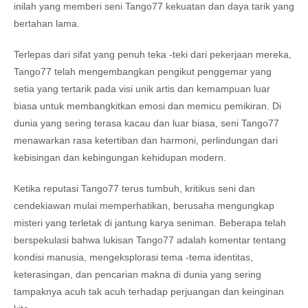
inilah yang memberi seni Tango77 kekuatan dan daya tarik yang
bertahan lama.
Terlepas dari sifat yang penuh teka -teki dari pekerjaan mereka,
Tango77 telah mengembangkan pengikut penggemar yang
setia yang tertarik pada visi unik artis dan kemampuan luar
biasa untuk membangkitkan emosi dan memicu pemikiran. Di
dunia yang sering terasa kacau dan luar biasa, seni Tango77
menawarkan rasa ketertiban dan harmoni, perlindungan dari
kebisingan dan kebingungan kehidupan modern.
Ketika reputasi Tango77 terus tumbuh, kritikus seni dan
cendekiawan mulai memperhatikan, berusaha mengungkap
misteri yang terletak di jantung karya seniman. Beberapa telah
berspekulasi bahwa lukisan Tango77 adalah komentar tentang
kondisi manusia, mengeksplorasi tema -tema identitas,
keterasingan, dan pencarian makna di dunia yang sering
tampaknya acuh tak acuh terhadap perjuangan dan keinginan