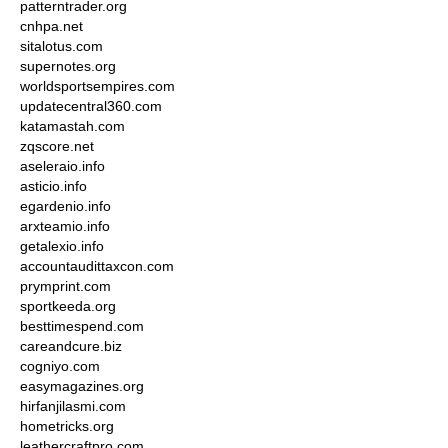
patterntrader.org
cnhpa.net
sitalotus.com
supernotes.org
worldsportsempires.com
updatecentral360.com
katamastah.com
zqscore.net
aseleraio.info
asticio.info
egardenio.info
arxteamio.info
getalexio.info
accountaudittaxcon.com
prymprint.com
sportkeeda.org
besttimespend.com
careandcure.biz
cogniyo.com
easymagazines.org
hirfanjilasmi.com
hometricks.org
leathercraftpro.com