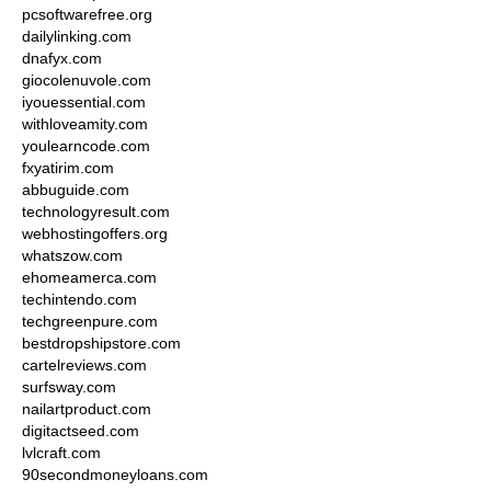
pcsoftwarefree.org
dailylinking.com
dnafyx.com
giocolenuvole.com
iyouessential.com
withloveamity.com
youlearncode.com
fxyatirim.com
abbuguide.com
technologyresult.com
webhostingoffers.org
whatszow.com
ehomeamerca.com
techintendo.com
techgreenpure.com
bestdropshipstore.com
cartelreviews.com
surfsway.com
nailartproduct.com
digitactseed.com
lvlcraft.com
90secondmoneyloans.com