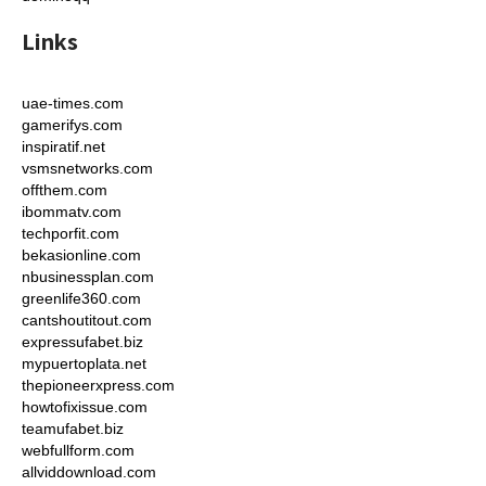
Links
uae-times.com
gamerifys.com
inspiratif.net
vsmsnetworks.com
offthem.com
ibommatv.com
techporfit.com
bekasionline.com
nbusinessplan.com
greenlife360.com
cantshoutitout.com
expressufabet.biz
mypuertoplata.net
thepioneerxpress.com
howtofixissue.com
teamufabet.biz
webfullform.com
allviddownload.com