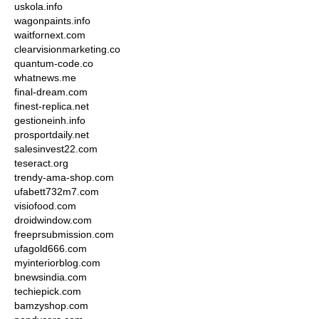
uskola.info
wagonpaints.info
waitfornext.com
clearvisionmarketing.co
quantum-code.co
whatnews.me
final-dream.com
finest-replica.net
gestioneinh.info
prosportdaily.net
salesinvest22.com
teseract.org
trendy-ama-shop.com
ufabett732m7.com
visiofood.com
droidwindow.com
freeprsubmission.com
ufagold666.com
myinteriorblog.com
bnewsindia.com
techiepick.com
bamzyshop.com