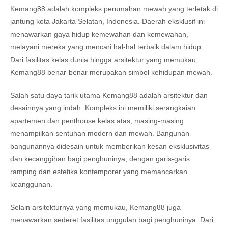
Kemang88 adalah kompleks perumahan mewah yang terletak di
jantung kota Jakarta Selatan, Indonesia. Daerah eksklusif ini
menawarkan gaya hidup kemewahan dan kemewahan,
melayani mereka yang mencari hal-hal terbaik dalam hidup.
Dari fasilitas kelas dunia hingga arsitektur yang memukau,
Kemang88 benar-benar merupakan simbol kehidupan mewah.
Salah satu daya tarik utama Kemang88 adalah arsitektur dan
desainnya yang indah. Kompleks ini memiliki serangkaian
apartemen dan penthouse kelas atas, masing-masing
menampilkan sentuhan modern dan mewah. Bangunan-
bangunannya didesain untuk memberikan kesan eksklusivitas
dan kecanggihan bagi penghuninya, dengan garis-garis
ramping dan estetika kontemporer yang memancarkan
keanggunan.
Selain arsitekturnya yang memukau, Kemang88 juga
menawarkan sederet fasilitas unggulan bagi penghuninya. Dari