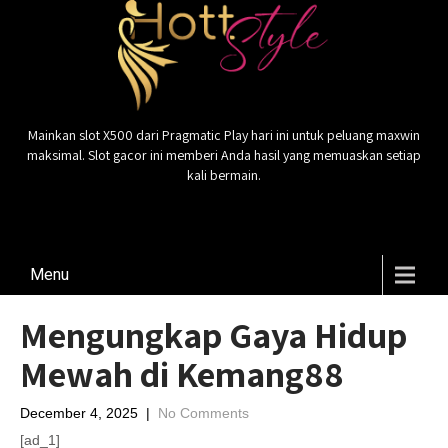
Mainkan slot X500 dari Pragmatic Play hari ini untuk peluang maxwin
maksimal. Slot gacor ini memberi Anda hasil yang memuaskan setiap
kali bermain.
Menu
Mengungkap Gaya Hidup
Mewah di Kemang88
December 4, 2025
|
No Comments
[ad_1]