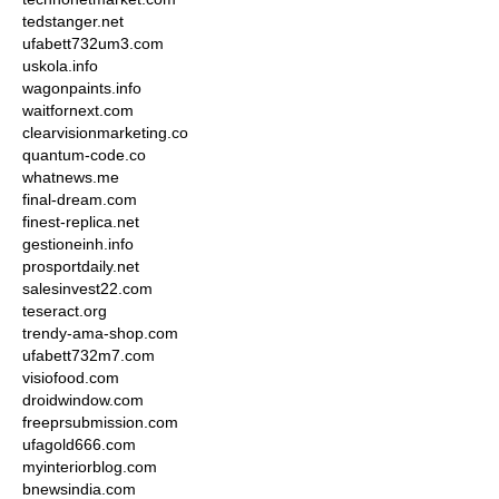
tedstanger.net
ufabett732um3.com
uskola.info
wagonpaints.info
waitfornext.com
clearvisionmarketing.co
quantum-code.co
whatnews.me
final-dream.com
finest-replica.net
gestioneinh.info
prosportdaily.net
salesinvest22.com
teseract.org
trendy-ama-shop.com
ufabett732m7.com
visiofood.com
droidwindow.com
freeprsubmission.com
ufagold666.com
myinteriorblog.com
bnewsindia.com