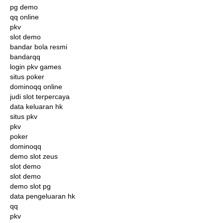
pg demo
qq online
pkv
slot demo
bandar bola resmi
bandarqq
login pkv games
situs poker
dominoqq online
judi slot terpercaya
data keluaran hk
situs pkv
pkv
poker
dominoqq
demo slot zeus
slot demo
slot demo
demo slot pg
data pengeluaran hk
qq
pkv