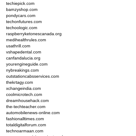
techiepick.com
bamzyshop.com
pondycars.com
techonfutures.com
techoologic.com
raspberryketonescanada.org
medihealthrules.com
usathrill.com
vshapedental.com
canfandalucia.org
yourengineguide.com
nybreakings.com
outstationcabsservices.com
thekrtagy.com
xchangeindia.com
coolmicrotech.com
dreamhousehack.com
the-techteacher.com
automobilenews-online.com
fashionalltimes.com
totaldigitalforum.com
technoarmaan.com