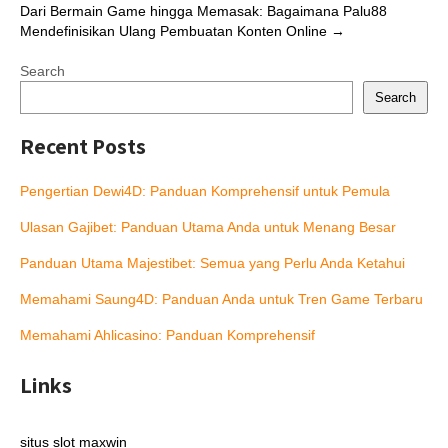
Dari Bermain Game hingga Memasak: Bagaimana Palu88
Mendefinisikan Ulang Pembuatan Konten Online
→
Search
Search
Recent Posts
Pengertian Dewi4D: Panduan Komprehensif untuk Pemula
Ulasan Gajibet: Panduan Utama Anda untuk Menang Besar
Panduan Utama Majestibet: Semua yang Perlu Anda Ketahui
Memahami Saung4D: Panduan Anda untuk Tren Game Terbaru
Memahami Ahlicasino: Panduan Komprehensif
Links
situs slot maxwin