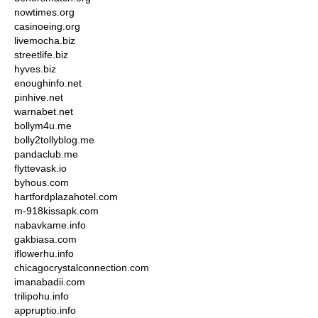
nowtimes.org
casinoeing.org
livemocha.biz
streetlife.biz
hyves.biz
enoughinfo.net
pinhive.net
warnabet.net
bollym4u.me
bolly2tollyblog.me
pandaclub.me
flyttevask.io
byhous.com
hartfordplazahotel.com
m-918kissapk.com
nabavkame.info
gakbiasa.com
iflowerhu.info
chicagocrystalconnection.com
imanabadii.com
trilipohu.info
appruptio.info