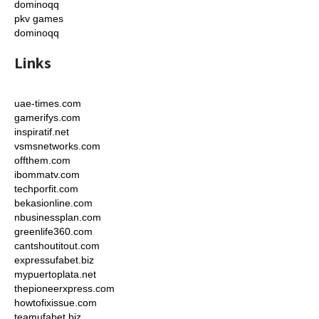
dominoqq
pkv games
dominoqq
Links
uae-times.com
gamerifys.com
inspiratif.net
vsmsnetworks.com
offthem.com
ibommatv.com
techporfit.com
bekasionline.com
nbusinessplan.com
greenlife360.com
cantshoutitout.com
expressufabet.biz
mypuertoplata.net
thepioneerxpress.com
howtofixissue.com
teamufabet.biz