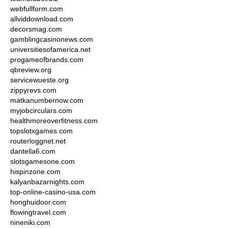
webfullform.com
allviddownload.com
decorsmag.com
gamblingcasinonews.com
universitiesofamerica.net
progameofbrands.com
qbreview.org
servicewueste.org
zippyrevs.com
matkanumbernow.com
myjobcirculars.com
healthmoreoverfitness.com
topslotxgames.com
routerloggnet.net
dantella6.com
slotsgamesone.com
hispinzone.com
kalyanbazarnights.com
top-online-casino-usa.com
honghuidoor.com
flowingtravel.com
nineniki.com