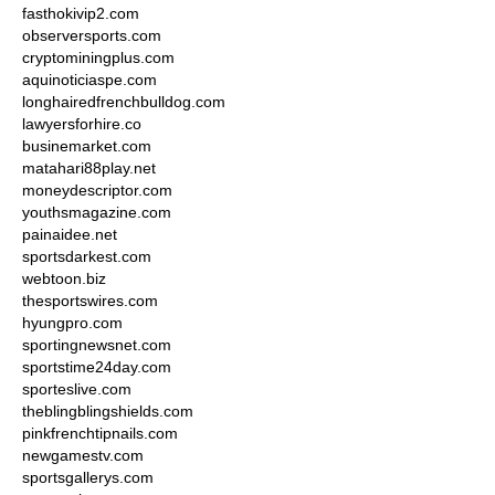
fasthokivip2.com
observersports.com
cryptominingplus.com
aquinoticiaspe.com
longhairedfrenchbulldog.com
lawyersforhire.co
businemarket.com
matahari88play.net
moneydescriptor.com
youthsmagazine.com
painaidee.net
sportsdarkest.com
webtoon.biz
thesportswires.com
hyungpro.com
sportingnewsnet.com
sportstime24day.com
sporteslive.com
theblingblingshields.com
pinkfrenchtipnails.com
newgamestv.com
sportsgallerys.com