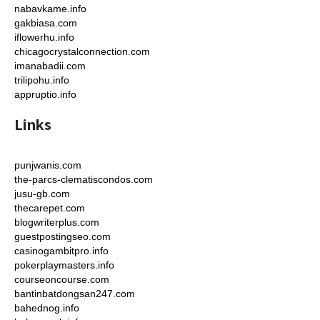
nabavkame.info
gakbiasa.com
iflowerhu.info
chicagocrystalconnection.com
imanabadii.com
trilipohu.info
appruptio.info
Links
punjwanis.com
the-parcs-clematiscondos.com
jusu-gb.com
thecarepet.com
blogwriterplus.com
guestpostingseo.com
casinogambitpro.info
pokerplaymasters.info
courseoncourse.com
bantinbatdongsan247.com
bahednog.info