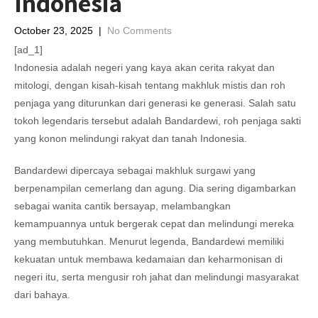
Indonesia
October 23, 2025
|
No Comments
[ad_1]
Indonesia adalah negeri yang kaya akan cerita rakyat dan
mitologi, dengan kisah-kisah tentang makhluk mistis dan roh
penjaga yang diturunkan dari generasi ke generasi. Salah satu
tokoh legendaris tersebut adalah Bandardewi, roh penjaga sakti
yang konon melindungi rakyat dan tanah Indonesia.
Bandardewi dipercaya sebagai makhluk surgawi yang
berpenampilan cemerlang dan agung. Dia sering digambarkan
sebagai wanita cantik bersayap, melambangkan
kemampuannya untuk bergerak cepat dan melindungi mereka
yang membutuhkan. Menurut legenda, Bandardewi memiliki
kekuatan untuk membawa kedamaian dan keharmonisan di
negeri itu, serta mengusir roh jahat dan melindungi masyarakat
dari bahaya.