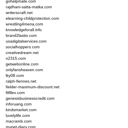
gohelpmate.com
rajdhani-satta-matka.com
writerscraft.net
elearning-childprotection.com
wrestling4mena.com
knowledgeforall.info
brand2lastio.com
usadigitalservices.com
socialhoppers.com
creativedream.net
n2315.com
getwebonline.com
onlyfansheaven.com
lky08.com
ralph-fiennes.net
fielder-maximum-discount.net
fitfllex.com
genesisbusinesscredit.com
inforuang.com
kindsmarket.com
luvelylife.com
macramb.com
mypet-diary.com