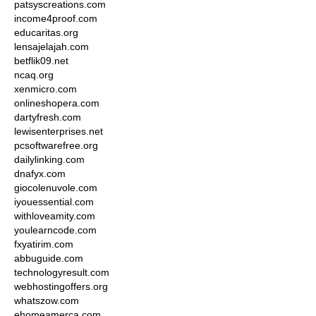
patsyscreations.com
income4proof.com
educaritas.org
lensajelajah.com
betflik09.net
ncaq.org
xenmicro.com
onlineshopera.com
dartyfresh.com
lewisenterprises.net
pcsoftwarefree.org
dailylinking.com
dnafyx.com
giocolenuvole.com
iyouessential.com
withloveamity.com
youlearncode.com
fxyatirim.com
abbuguide.com
technologyresult.com
webhostingoffers.org
whatszow.com
ehomeamerca.com