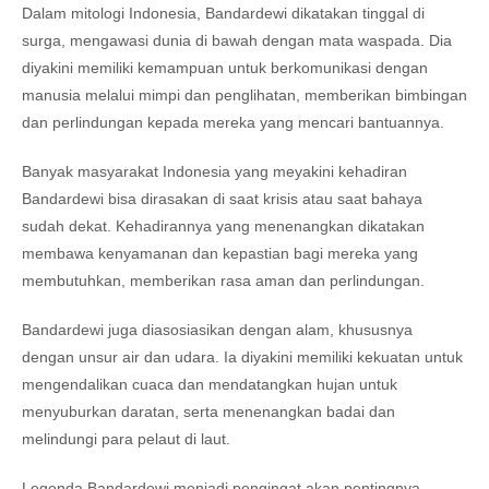
Dalam mitologi Indonesia, Bandardewi dikatakan tinggal di
surga, mengawasi dunia di bawah dengan mata waspada. Dia
diyakini memiliki kemampuan untuk berkomunikasi dengan
manusia melalui mimpi dan penglihatan, memberikan bimbingan
dan perlindungan kepada mereka yang mencari bantuannya.
Banyak masyarakat Indonesia yang meyakini kehadiran
Bandardewi bisa dirasakan di saat krisis atau saat bahaya
sudah dekat. Kehadirannya yang menenangkan dikatakan
membawa kenyamanan dan kepastian bagi mereka yang
membutuhkan, memberikan rasa aman dan perlindungan.
Bandardewi juga diasosiasikan dengan alam, khususnya
dengan unsur air dan udara. Ia diyakini memiliki kekuatan untuk
mengendalikan cuaca dan mendatangkan hujan untuk
menyuburkan daratan, serta menenangkan badai dan
melindungi para pelaut di laut.
Legenda Bandardewi menjadi pengingat akan pentingnya