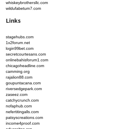
whiskeybrothersllc.com
wildufabetum7.com
Links
stagehubs.com
1x2forum.net
login99bet.com
secretcourtesans.com
onlinebahisforum1.com
chicagoheadline.com
camming.org
rajalion88.com
goupuntacana.com
riversedgepark.com
zaseez.com
catchycrunch.com
nofaphub.com
nefertitingalls.com
patsyscreations.com
income4proof.com