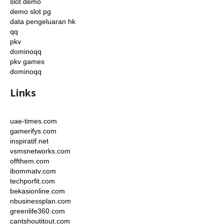
slot demo
demo slot pg
data pengeluaran hk
qq
pkv
dominoqq
pkv games
dominoqq
Links
uae-times.com
gamerifys.com
inspiratif.net
vsmsnetworks.com
offthem.com
ibommatv.com
techporfit.com
bekasionline.com
nbusinessplan.com
greenlife360.com
cantshoutitout.com