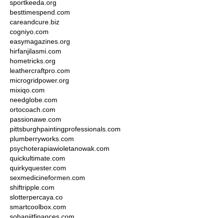
sportkeeda.org
besttimespend.com
careandcure.biz
cogniyo.com
easymagazines.org
hirfanjilasmi.com
hometricks.org
leathercraftpro.com
microgridpower.org
mixiqo.com
needglobe.com
ortocoach.com
passionawe.com
pittsburghpaintingprofessionals.com
plumberryworks.com
psychoterapiawioletanowak.com
quickultimate.com
quirkyquester.com
sexmedicineformen.com
shiftripple.com
slotterpercaya.co
smartcoolbox.com
sohanjitfinances.com