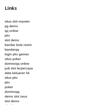
Links
situs slot maxwin
pg demo
qq online
pkv
slot demo
bandar bola resmi
bandarqq
login pkv games
situs poker
dominoqq online
judi slot terpercaya
data keluaran hk
situs pkv
pkv
poker
dominoqq
demo slot zeus
slot demo