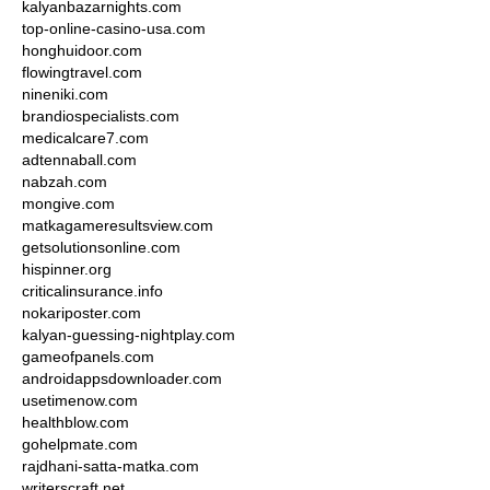
kalyanbazarnights.com
top-online-casino-usa.com
honghuidoor.com
flowingtravel.com
nineniki.com
brandiospecialists.com
medicalcare7.com
adtennaball.com
nabzah.com
mongive.com
matkagameresultsview.com
getsolutionsonline.com
hispinner.org
criticalinsurance.info
nokariposter.com
kalyan-guessing-nightplay.com
gameofpanels.com
androidappsdownloader.com
usetimenow.com
healthblow.com
gohelpmate.com
rajdhani-satta-matka.com
writerscraft.net