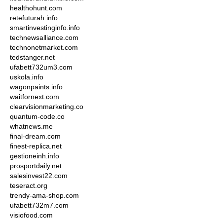
healthohunt.com
retefuturah.info
smartinvestinginfo.info
technewsalliance.com
technonetmarket.com
tedstanger.net
ufabett732um3.com
uskola.info
wagonpaints.info
waitfornext.com
clearvisionmarketing.co
quantum-code.co
whatnews.me
final-dream.com
finest-replica.net
gestioneinh.info
prosportdaily.net
salesinvest22.com
teseract.org
trendy-ama-shop.com
ufabett732m7.com
visiofood.com