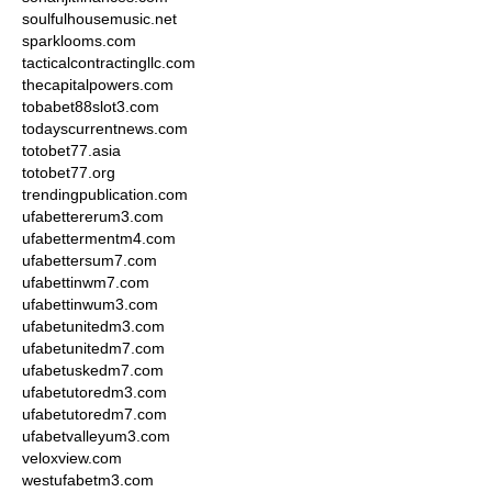
soulfulhousemusic.net
sparklooms.com
tacticalcontractingllc.com
thecapitalpowers.com
tobabet88slot3.com
todayscurrentnews.com
totobet77.asia
totobet77.org
trendingpublication.com
ufabettererum3.com
ufabettermentm4.com
ufabettersum7.com
ufabettinwm7.com
ufabettinwum3.com
ufabetunitedm3.com
ufabetunitedm7.com
ufabetuskedm7.com
ufabetutoredm3.com
ufabetutoredm7.com
ufabetvalleyum3.com
veloxview.com
westufabetm3.com