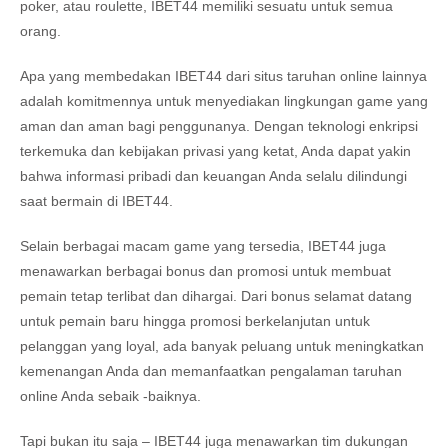
poker, atau roulette, IBET44 memiliki sesuatu untuk semua
orang.
Apa yang membedakan IBET44 dari situs taruhan online lainnya
adalah komitmennya untuk menyediakan lingkungan game yang
aman dan aman bagi penggunanya. Dengan teknologi enkripsi
terkemuka dan kebijakan privasi yang ketat, Anda dapat yakin
bahwa informasi pribadi dan keuangan Anda selalu dilindungi
saat bermain di IBET44.
Selain berbagai macam game yang tersedia, IBET44 juga
menawarkan berbagai bonus dan promosi untuk membuat
pemain tetap terlibat dan dihargai. Dari bonus selamat datang
untuk pemain baru hingga promosi berkelanjutan untuk
pelanggan yang loyal, ada banyak peluang untuk meningkatkan
kemenangan Anda dan memanfaatkan pengalaman taruhan
online Anda sebaik -baiknya.
Tapi bukan itu saja – IBET44 juga menawarkan tim dukungan