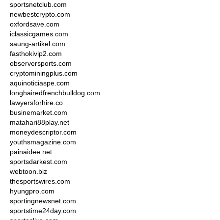
sportsnetclub.com
newbestcrypto.com
oxfordsave.com
iclassicgames.com
saung-artikel.com
fasthokivip2.com
observersports.com
cryptominingplus.com
aquinoticiaspe.com
longhairedfrenchbulldog.com
lawyersforhire.co
businemarket.com
matahari88play.net
moneydescriptor.com
youthsmagazine.com
painaidee.net
sportsdarkest.com
webtoon.biz
thesportswires.com
hyungpro.com
sportingnewsnet.com
sportstime24day.com