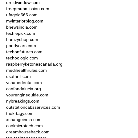
droidwindow.com
freeprsubmission.com
ufagold666.com
myinteriorblog.com
bnewsindia.com
techiepick.com
bamzyshop.com
pondycars.com
techonfutures.com
techoologic.com
raspberryketonescanada.org
medihealthrules.com
usathrill.com
vshapedental.com
canfandalucia.org
yourengineguide.com
nybreakings.com
outstationcabsservices.com
thekrtagy.com
xchangeindia.com
coolmicrotech.com
dreamhousehack.com