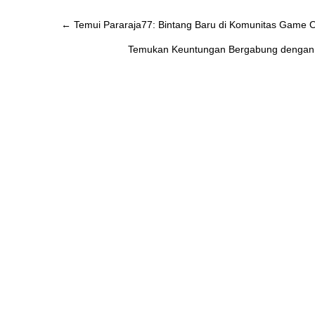
Post
←
Temui Pararaja77: Bintang Baru di Komunitas Game O
navigation
Temukan Keuntungan Bergabung dengan P