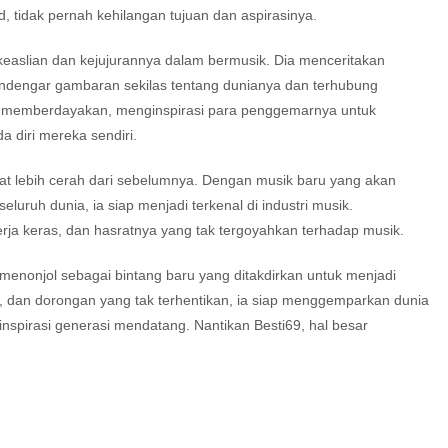
ad, tidak pernah kehilangan tujuan dan aspirasinya.
easlian dan kejujurannya dalam bermusik. Dia menceritakan
ndengar gambaran sekilas tentang dunianya dan terhubung
n memberdayakan, menginspirasi para penggemarnya untuk
 diri mereka sendiri.
hat lebih cerah dari sebelumnya. Dengan musik baru yang akan
uruh dunia, ia siap menjadi terkenal di industri musik.
rja keras, dan hasratnya yang tak tergoyahkan terhadap musik.
menonjol sebagai bintang baru yang ditakdirkan untuk menjadi
, dan dorongan yang tak terhentikan, ia siap menggemparkan dunia
spirasi generasi mendatang. Nantikan Besti69, hal besar