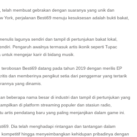
ik, telah membuat gebrakan dengan suaranya yang unik dan
ew York, perjalanan Besti69 menuju kesuksesan adalah bukti bakat,
enulis lagunya sendiri dan tampil di pertunjukan bakat lokal,
ri. Pengaruh awalnya termasuk artis ikonik seperti Tupac
 untuk mengejar karir di bidang musik.
, terobosan Besti69 datang pada tahun 2019 dengan merilis EP
kritis dan memberinya pengikut setia dari penggemar yang tertarik
irannya yang dinamis.
an beberapa nama besar di industri dan tampil di pertunjukan yang
itampilkan di platform streaming populer dan stasiun radio,
artis pendatang baru yang paling menjanjikan dalam game ini.
i69. Dia telah menghadapi rintangan dan tantangan dalam
ang kompetitif hingga menyeimbangkan kehidupan pribadinya dengan