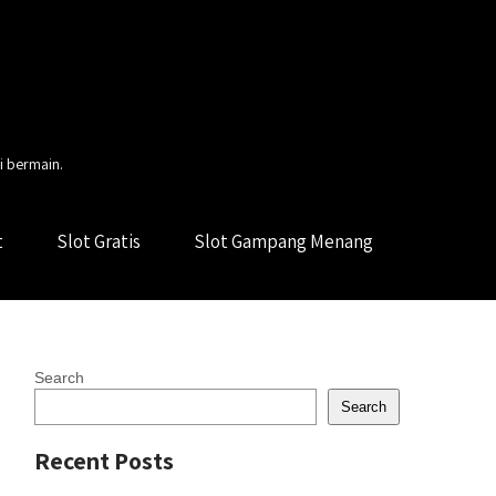
i bermain.
t
Slot Gratis
Slot Gampang Menang
Search
Search
Recent Posts