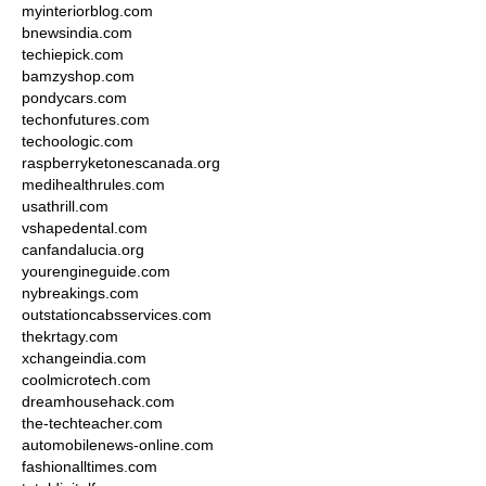
myinteriorblog.com
bnewsindia.com
techiepick.com
bamzyshop.com
pondycars.com
techonfutures.com
techoologic.com
raspberryketonescanada.org
medihealthrules.com
usathrill.com
vshapedental.com
canfandalucia.org
yourengineguide.com
nybreakings.com
outstationcabsservices.com
thekrtagy.com
xchangeindia.com
coolmicrotech.com
dreamhousehack.com
the-techteacher.com
automobilenews-online.com
fashionalltimes.com