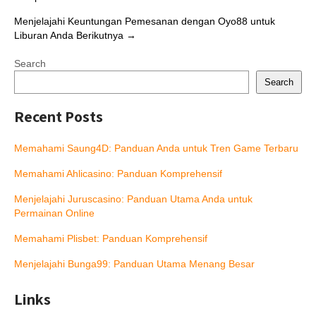
navigation
Menjelajahi Keuntungan Pemesanan dengan Oyo88 untuk
Liburan Anda Berikutnya
→
Search
Search
Recent Posts
Memahami Saung4D: Panduan Anda untuk Tren Game Terbaru
Memahami Ahlicasino: Panduan Komprehensif
Menjelajahi Juruscasino: Panduan Utama Anda untuk
Permainan Online
Memahami Plisbet: Panduan Komprehensif
Menjelajahi Bunga99: Panduan Utama Menang Besar
Links