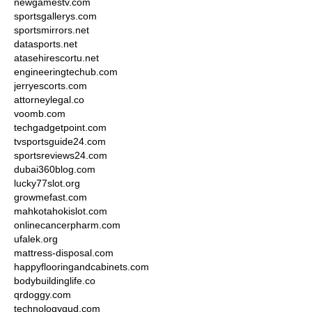
newgamestv.com
sportsgallerys.com
sportsmirrors.net
datasports.net
atasehirescortu.net
engineeringtechub.com
jerryescorts.com
attorneylegal.co
voomb.com
techgadgetpoint.com
tvsportsguide24.com
sportsreviews24.com
dubai360blog.com
lucky77slot.org
growmefast.com
mahkotahokislot.com
onlinecancerpharm.com
ufalek.org
mattress-disposal.com
happyflooringandcabinets.com
bodybuildinglife.co
qrdoggy.com
technologygud.com