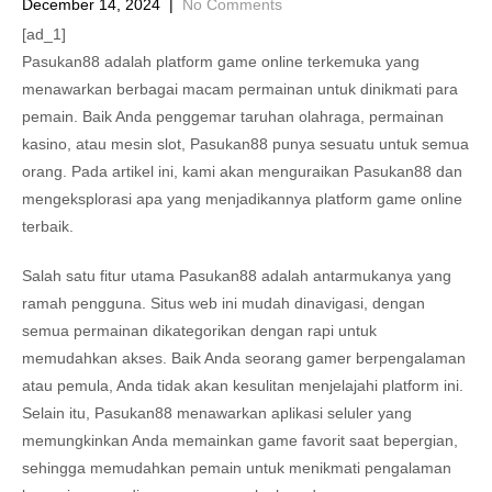
December 14, 2024
|
No Comments
[ad_1]
Pasukan88 adalah platform game online terkemuka yang
menawarkan berbagai macam permainan untuk dinikmati para
pemain. Baik Anda penggemar taruhan olahraga, permainan
kasino, atau mesin slot, Pasukan88 punya sesuatu untuk semua
orang. Pada artikel ini, kami akan menguraikan Pasukan88 dan
mengeksplorasi apa yang menjadikannya platform game online
terbaik.
Salah satu fitur utama Pasukan88 adalah antarmukanya yang
ramah pengguna. Situs web ini mudah dinavigasi, dengan
semua permainan dikategorikan dengan rapi untuk
memudahkan akses. Baik Anda seorang gamer berpengalaman
atau pemula, Anda tidak akan kesulitan menjelajahi platform ini.
Selain itu, Pasukan88 menawarkan aplikasi seluler yang
memungkinkan Anda memainkan game favorit saat bepergian,
sehingga memudahkan pemain untuk menikmati pengalaman