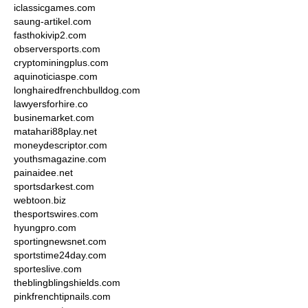
iclassicgames.com
saung-artikel.com
fasthokivip2.com
observersports.com
cryptominingplus.com
aquinoticiaspe.com
longhairedfrenchbulldog.com
lawyersforhire.co
businemarket.com
matahari88play.net
moneydescriptor.com
youthsmagazine.com
painaidee.net
sportsdarkest.com
webtoon.biz
thesportswires.com
hyungpro.com
sportingnewsnet.com
sportstime24day.com
sporteslive.com
theblingblingshields.com
pinkfrenchtipnails.com