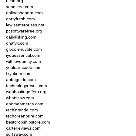
ncaq.org
xenmicro.com
onlineshopera.com
dartyfresh.com
lewisenterprises.net
pcsoftwarefree.org
dailylinking.com
dnafyx.com
giocolenuvole.com
iyouessential.com
withloveamity.com
youlearncode.com
fxyatirim.com
abbuguide.com
technologyresult.com
webhostingoffers.org
whatszow.com
ehomeamerca.com
techintendo.com
techgreenpure.com
bestdropshipstore.com
cartelreviews.com
surfsway.com