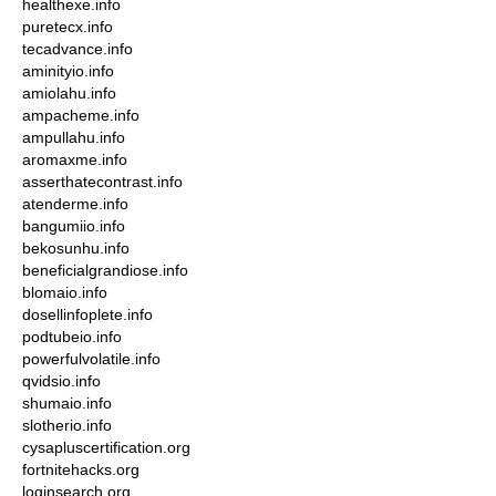
healthexe.info
puretecx.info
tecadvance.info
aminityio.info
amiolahu.info
ampacheme.info
ampullahu.info
aromaxme.info
asserthatecontrast.info
atenderme.info
bangumiio.info
bekosunhu.info
beneficialgrandiose.info
blomaio.info
dosellinfoplete.info
podtubeio.info
powerfulvolatile.info
qvidsio.info
shumaio.info
slotherio.info
cysapluscertification.org
fortnitehacks.org
loginsearch.org