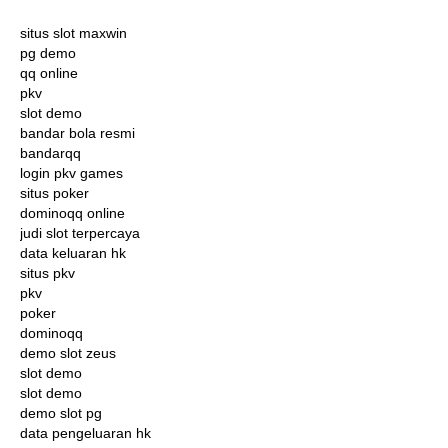
situs slot maxwin
pg demo
qq online
pkv
slot demo
bandar bola resmi
bandarqq
login pkv games
situs poker
dominoqq online
judi slot terpercaya
data keluaran hk
situs pkv
pkv
poker
dominoqq
demo slot zeus
slot demo
slot demo
demo slot pg
data pengeluaran hk