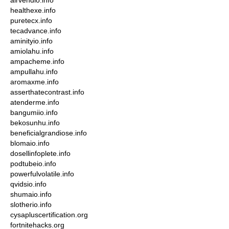
airvendio.info
healthexe.info
puretecx.info
tecadvance.info
aminityio.info
amiolahu.info
ampacheme.info
ampullahu.info
aromaxme.info
asserthatecontrast.info
atenderme.info
bangumiio.info
bekosunhu.info
beneficialgrandiose.info
blomaio.info
dosellinfoplete.info
podtubeio.info
powerfulvolatile.info
qvidsio.info
shumaio.info
slotherio.info
cysapluscertification.org
fortnitehacks.org