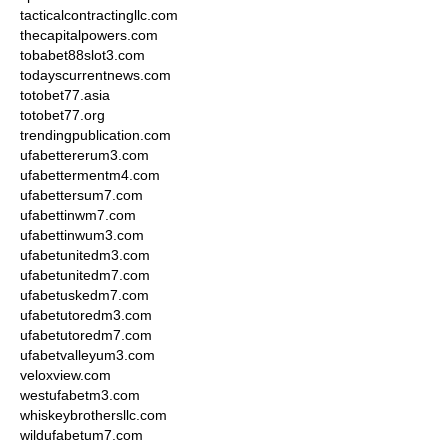
tacticalcontractingllc.com
thecapitalpowers.com
tobabet88slot3.com
todayscurrentnews.com
totobet77.asia
totobet77.org
trendingpublication.com
ufabettererum3.com
ufabettermentm4.com
ufabettersum7.com
ufabettinwm7.com
ufabettinwum3.com
ufabetunitedm3.com
ufabetunitedm7.com
ufabetuskedm7.com
ufabetutoredm3.com
ufabetutoredm7.com
ufabetvalleyum3.com
veloxview.com
westufabetm3.com
whiskeybrothersllc.com
wildufabetum7.com