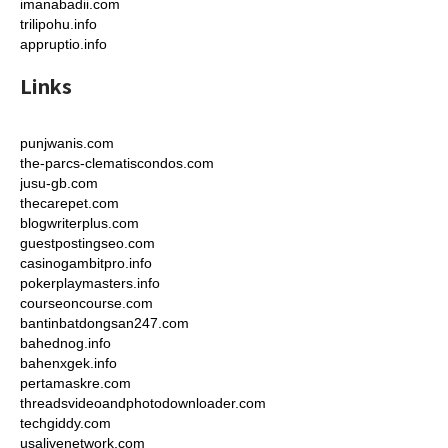
imanabadii.com
trilipohu.info
appruptio.info
Links
punjwanis.com
the-parcs-clematiscondos.com
jusu-gb.com
thecarepet.com
blogwriterplus.com
guestpostingseo.com
casinogambitpro.info
pokerplaymasters.info
courseoncourse.com
bantinbatdongsan247.com
bahednog.info
bahenxgek.info
pertamaskre.com
threadsvideoandphotodownloader.com
techgiddy.com
usalivenetwork.com