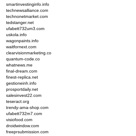
smartinvestinginfo.info
technewsalliance.com
technonetmarket.com
tedstanger.net
ufabett732um3.com
uskola.info
wagonpaints.info
waitfornext.com
clearvisionmarketing.co
quantum-code.co
whatnews.me
final-dream.com
finest-replica.net
gestioneinh.info
prosportdaily.net
salesinvest22.com
teseract.org
trendy-ama-shop.com
ufabett732m7.com
visiofood.com
droidwindow.com
freeprsubmission.com