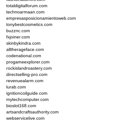
totaldigitalforum.com
technoarmaan.com
empresasposicionamientoweb.com
tonybestcosmetics.com
buzznc.com
fxjoiner.com
skinbykindra.com
alltherageface.com
codenational.com
progameexplorer.com
rockislandroastery.com
directselling-pro.com
revenuealarm.com
lurab.com
ignitioncoilguide.com
mytechcomputer.com
bioslot168.com
artsandcraftsauthority.com
webservicelive.com