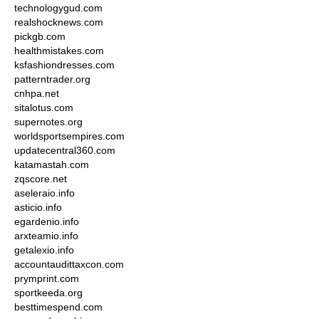
technologygud.com
realshocknews.com
pickgb.com
healthmistakes.com
ksfashiondresses.com
patterntrader.org
cnhpa.net
sitalotus.com
supernotes.org
worldsportsempires.com
updatecentral360.com
katamastah.com
zqscore.net
aseleraio.info
asticio.info
egardenio.info
arxteamio.info
getalexio.info
accountaudittaxcon.com
prymprint.com
sportkeeda.org
besttimespend.com