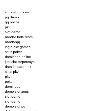
situs slot maxwin
pg demo
qq online
pkv
slot demo
bandar bola resmi
bandarqq
login pkv games
situs poker
dominoqq online
judi slot terpercaya
data keluaran hk
situs pkv
pkv
poker
dominoqq
demo slot zeus
slot demo
slot demo
demo slot pg