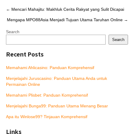
Post
←
Mencari Mahajitu: Makhluk Cerita Rakyat yang Sulit Dicapai
navigation
Mengapa MPO88Asia Menjadi Tujuan Utama Taruhan Online
→
Search
Search
Recent Posts
Memahami Ahlicasino: Panduan Komprehensif
Menjelajahi Juruscasino: Panduan Utama Anda untuk
Permainan Online
Memahami Plisbet: Panduan Komprehensif
Menjelajahi Bunga99: Panduan Utama Menang Besar
Apa itu Winlose99? Tinjauan Komprehensif
Links