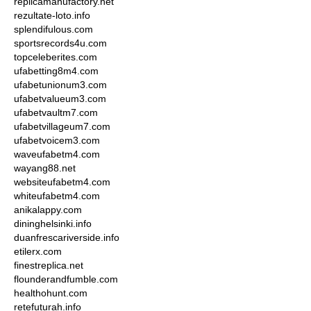
replicamanufactory.net
rezultate-loto.info
splendifulous.com
sportsrecords4u.com
topceleberites.com
ufabetting8m4.com
ufabetunionum3.com
ufabetvalueum3.com
ufabetvaultm7.com
ufabetvillageum7.com
ufabetvoicem3.com
waveufabetm4.com
wayang88.net
websiteufabetm4.com
whiteufabetm4.com
anikalappy.com
dininghelsinki.info
duanfrescariverside.info
etilerx.com
finestreplica.net
flounderandfumble.com
healthohunt.com
retefuturah.info