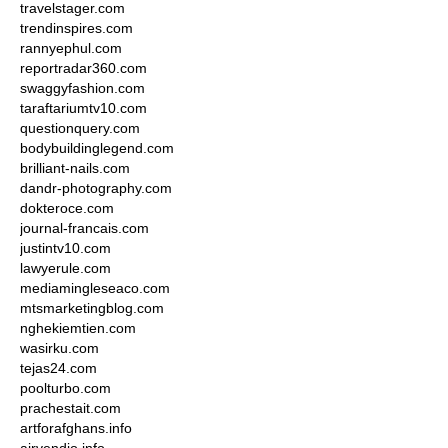
travelstager.com
trendinspires.com
rannyephul.com
reportradar360.com
swaggyfashion.com
taraftariumtv10.com
questionquery.com
bodybuildinglegend.com
brilliant-nails.com
dandr-photography.com
dokteroce.com
journal-francais.com
justintv10.com
lawyerule.com
mediamingleseaco.com
mtsmarketingblog.com
nghekiemtien.com
wasirku.com
tejas24.com
poolturbo.com
prachestait.com
artforafghans.info