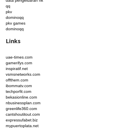
data pengeluaran hk
qq
pkv
dominoqq
pkv games
dominoqq
Links
uae-times.com
gamerifys.com
inspiratif.net
vsmsnetworks.com
offthem.com
ibommatv.com
techporfit.com
bekasionline.com
nbusinessplan.com
greenlife360.com
cantshoutitout.com
expressufabet.biz
mypuertoplata.net