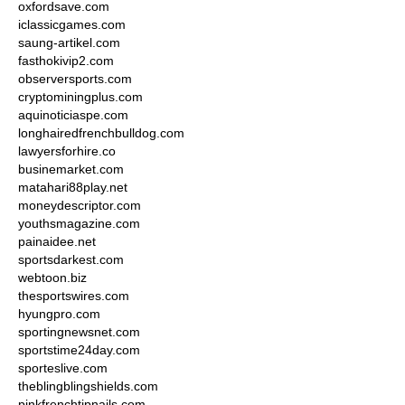
oxfordsave.com
iclassicgames.com
saung-artikel.com
fasthokivip2.com
observersports.com
cryptominingplus.com
aquinoticiaspe.com
longhairedfrenchbulldog.com
lawyersforhire.co
businemarket.com
matahari88play.net
moneydescriptor.com
youthsmagazine.com
painaidee.net
sportsdarkest.com
webtoon.biz
thesportswires.com
hyungpro.com
sportingnewsnet.com
sportstime24day.com
sporteslive.com
theblingblingshields.com
pinkfrenchtipnails.com