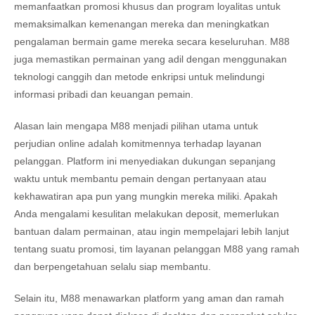
memanfaatkan promosi khusus dan program loyalitas untuk
memaksimalkan kemenangan mereka dan meningkatkan
pengalaman bermain game mereka secara keseluruhan. M88
juga memastikan permainan yang adil dengan menggunakan
teknologi canggih dan metode enkripsi untuk melindungi
informasi pribadi dan keuangan pemain.
Alasan lain mengapa M88 menjadi pilihan utama untuk
perjudian online adalah komitmennya terhadap layanan
pelanggan. Platform ini menyediakan dukungan sepanjang
waktu untuk membantu pemain dengan pertanyaan atau
kekhawatiran apa pun yang mungkin mereka miliki. Apakah
Anda mengalami kesulitan melakukan deposit, memerlukan
bantuan dalam permainan, atau ingin mempelajari lebih lanjut
tentang suatu promosi, tim layanan pelanggan M88 yang ramah
dan berpengetahuan selalu siap membantu.
Selain itu, M88 menawarkan platform yang aman dan ramah