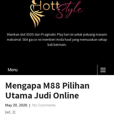
Mainkan slot X500 dari Pragmatic Play hari ini untuk peluang maxwin
maksimal. Slot gacor ini memberi Anda hasil yang memuaskan setiap
kali bermain.
Menu
Mengapa M88 Pilihan
Utama Judi Online
May 20, 2026
|
No Comments
[ad_1]