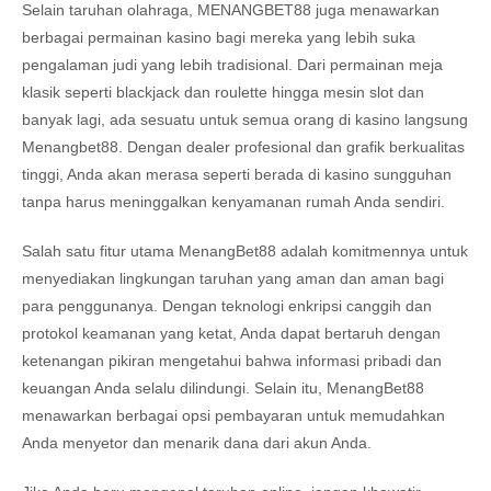
Selain taruhan olahraga, MENANGBET88 juga menawarkan
berbagai permainan kasino bagi mereka yang lebih suka
pengalaman judi yang lebih tradisional. Dari permainan meja
klasik seperti blackjack dan roulette hingga mesin slot dan
banyak lagi, ada sesuatu untuk semua orang di kasino langsung
Menangbet88. Dengan dealer profesional dan grafik berkualitas
tinggi, Anda akan merasa seperti berada di kasino sungguhan
tanpa harus meninggalkan kenyamanan rumah Anda sendiri.
Salah satu fitur utama MenangBet88 adalah komitmennya untuk
menyediakan lingkungan taruhan yang aman dan aman bagi
para penggunanya. Dengan teknologi enkripsi canggih dan
protokol keamanan yang ketat, Anda dapat bertaruh dengan
ketenangan pikiran mengetahui bahwa informasi pribadi dan
keuangan Anda selalu dilindungi. Selain itu, MenangBet88
menawarkan berbagai opsi pembayaran untuk memudahkan
Anda menyetor dan menarik dana dari akun Anda.