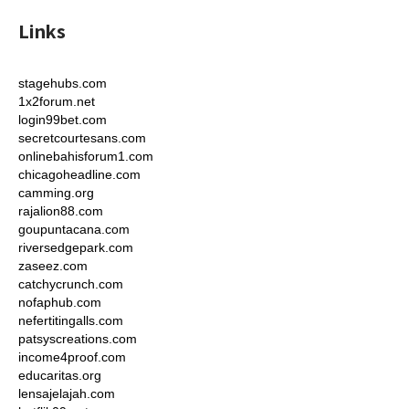
Links
stagehubs.com
1x2forum.net
login99bet.com
secretcourtesans.com
onlinebahisforum1.com
chicagoheadline.com
camming.org
rajalion88.com
goupuntacana.com
riversedgepark.com
zaseez.com
catchycrunch.com
nofaphub.com
nefertitingalls.com
patsyscreations.com
income4proof.com
educaritas.org
lensajelajah.com