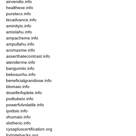
airvendio.info
healthexe.info
puretecx.info
tecadvance.info
aminityio.info
amiolahu.info
ampacheme.info
ampullahu.info
aromaxme.info
asserthatecontrast.info
atenderme.info
bangumiio.info
bekosunhu.info
beneficialgrandiose.info
blomaio.info
dosellinfoplete.info
podtubeio.info
powerfulvolatile.info
qvidsio.info
shumaio.info
slotherio.info
cysapluscertification.org
fortnitehacks.org