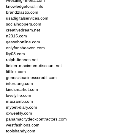
wrestling4mena.com
knowledgeforall.info
brand2lastio.com
usadigitalservices.com
socialhoppers.com
creativedream.net
n2315.com
getwebonline.com
onlyfansheaven.com
lky08.com
ralph-fiennes.net
fielder-maximum-discount.net
fitfllex.com
genesisbusinesscredit.com
inforuang.com
kindsmarket.com
luvelylife.com
macramb.com
mypet-diary.com
oxweekly.com
panamacitydeckcontractors.com
westfashions.com
toolshandy.com