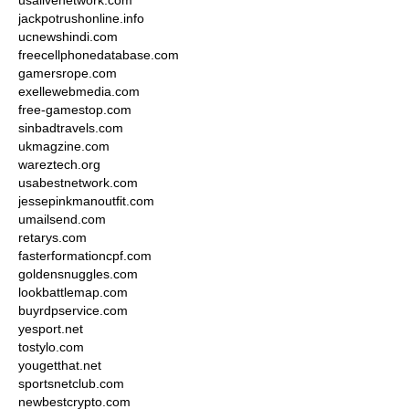
usalivenetwork.com
jackpotrushonline.info
ucnewshindi.com
freecellphonedatabase.com
gamersrope.com
exellewebmedia.com
free-gamestop.com
sinbadtravels.com
ukmagzine.com
wareztech.org
usabestnetwork.com
jessepinkmanoutfit.com
umailsend.com
retarys.com
fasterformationcpf.com
goldensnuggles.com
lookbattlemap.com
buyrdpservice.com
yesport.net
tostylo.com
yougetthat.net
sportsnetclub.com
newbestcrypto.com