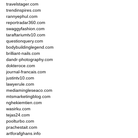
travelstager.com
trendinspires.com
rannyephul.com
reportradar360.com
swaggyfashion.com
taraftariumtv10.com
questionquery.com
bodybuildinglegend.com
brilliant-nails.com
dandr-photography.com
dokteroce.com
journal-francais.com
justintv10.com
lawyerule.com
mediamingleseaco.com
mtsmarketingblog.com
nghekiemtien.com
wasirku.com
tejas24.com
poolturbo.com
prachestait.com
artforafghans.info