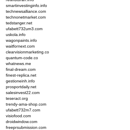
smartinvestinginfo.info
technewsalliance.com
technonetmarket.com
tedstanger.net
ufabett732um3.com
uskola.info
wagonpaints.info
waitfornext.com
clearvisionmarketing.co
quantum-code.co
whatnews.me
final-dream.com
finest-replica.net
gestioneinh.info
prosportdaily.net
salesinvest22.com
teseract.org
trendy-ama-shop.com
ufabett732m7.com
visiofood.com
droidwindow.com
freeprsubmission.com