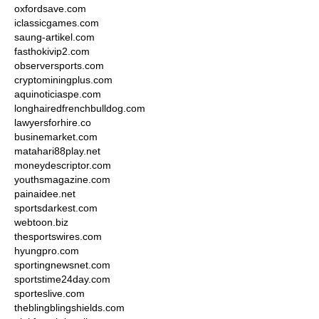
oxfordsave.com
iclassicgames.com
saung-artikel.com
fasthokivip2.com
observersports.com
cryptominingplus.com
aquinoticiaspe.com
longhairedfrenchbulldog.com
lawyersforhire.co
businemarket.com
matahari88play.net
moneydescriptor.com
youthsmagazine.com
painaidee.net
sportsdarkest.com
webtoon.biz
thesportswires.com
hyungpro.com
sportingnewsnet.com
sportstime24day.com
sporteslive.com
theblingblingshields.com