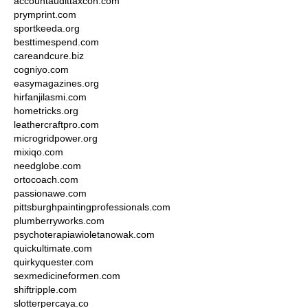
accountaudittaxcon.com
prymprint.com
sportkeeda.org
besttimespend.com
careandcure.biz
cogniyo.com
easymagazines.org
hirfanjilasmi.com
hometricks.org
leathercraftpro.com
microgridpower.org
mixiqo.com
needglobe.com
ortocoach.com
passionawe.com
pittsburghpaintingprofessionals.com
plumberryworks.com
psychoterapiawioletanowak.com
quickultimate.com
quirkyquester.com
sexmedicineformen.com
shiftripple.com
slotterpercaya.co