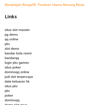
Menjelajahi Bunga99: Panduan Utama Menang Besar
Links
situs slot maxwin
pg demo
qq online
pkv
slot demo
bandar bola resmi
bandarqq
login pkv games
situs poker
dominoqq online
judi slot terpercaya
data keluaran hk
situs pkv
pkv
poker
dominoqq
demo slot zeus