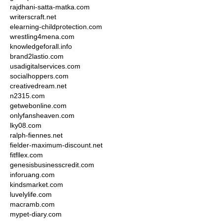
rajdhani-satta-matka.com
writerscraft.net
elearning-childprotection.com
wrestling4mena.com
knowledgeforall.info
brand2lastio.com
usadigitalservices.com
socialhoppers.com
creativedream.net
n2315.com
getwebonline.com
onlyfansheaven.com
lky08.com
ralph-fiennes.net
fielder-maximum-discount.net
fitfllex.com
genesisbusinesscredit.com
inforuang.com
kindsmarket.com
luvelylife.com
macramb.com
mypet-diary.com