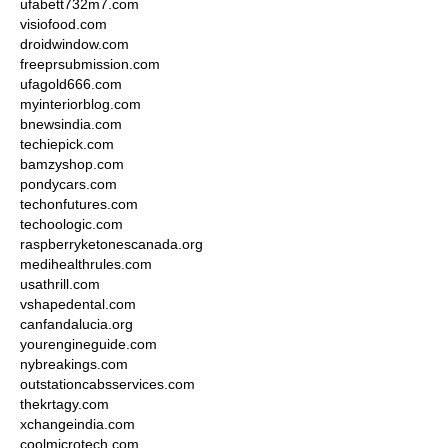
ufabett732m7.com
visiofood.com
droidwindow.com
freeprsubmission.com
ufagold666.com
myinteriorblog.com
bnewsindia.com
techiepick.com
bamzyshop.com
pondycars.com
techonfutures.com
techoologic.com
raspberryketonescanada.org
medihealthrules.com
usathrill.com
vshapedental.com
canfandalucia.org
yourengineguide.com
nybreakings.com
outstationcabsservices.com
thekrtagy.com
xchangeindia.com
coolmicrotech.com