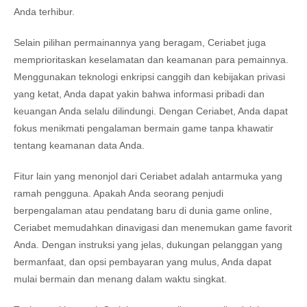
Anda terhibur.
Selain pilihan permainannya yang beragam, Ceriabet juga
memprioritaskan keselamatan dan keamanan para pemainnya.
Menggunakan teknologi enkripsi canggih dan kebijakan privasi
yang ketat, Anda dapat yakin bahwa informasi pribadi dan
keuangan Anda selalu dilindungi. Dengan Ceriabet, Anda dapat
fokus menikmati pengalaman bermain game tanpa khawatir
tentang keamanan data Anda.
Fitur lain yang menonjol dari Ceriabet adalah antarmuka yang
ramah pengguna. Apakah Anda seorang penjudi
berpengalaman atau pendatang baru di dunia game online,
Ceriabet memudahkan dinavigasi dan menemukan game favorit
Anda. Dengan instruksi yang jelas, dukungan pelanggan yang
bermanfaat, dan opsi pembayaran yang mulus, Anda dapat
mulai bermain dan menang dalam waktu singkat.