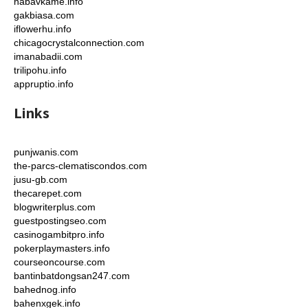
nabavkame.info
gakbiasa.com
iflowerhu.info
chicagocrystalconnection.com
imanabadii.com
trilipohu.info
appruptio.info
Links
punjwanis.com
the-parcs-clematiscondos.com
jusu-gb.com
thecarepet.com
blogwriterplus.com
guestpostingseo.com
casinogambitpro.info
pokerplaymasters.info
courseoncourse.com
bantinbatdongsan247.com
bahednog.info
bahenxgek.info