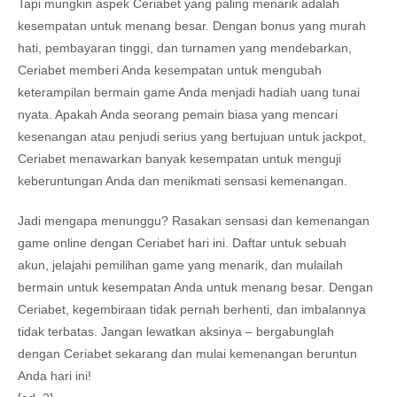
Tapi mungkin aspek Ceriabet yang paling menarik adalah
kesempatan untuk menang besar. Dengan bonus yang murah
hati, pembayaran tinggi, dan turnamen yang mendebarkan,
Ceriabet memberi Anda kesempatan untuk mengubah
keterampilan bermain game Anda menjadi hadiah uang tunai
nyata. Apakah Anda seorang pemain biasa yang mencari
kesenangan atau penjudi serius yang bertujuan untuk jackpot,
Ceriabet menawarkan banyak kesempatan untuk menguji
keberuntungan Anda dan menikmati sensasi kemenangan.
Jadi mengapa menunggu? Rasakan sensasi dan kemenangan
game online dengan Ceriabet hari ini. Daftar untuk sebuah
akun, jelajahi pemilihan game yang menarik, dan mulailah
bermain untuk kesempatan Anda untuk menang besar. Dengan
Ceriabet, kegembiraan tidak pernah berhenti, dan imbalannya
tidak terbatas. Jangan lewatkan aksinya – bergabunglah
dengan Ceriabet sekarang dan mulai kemenangan beruntun
Anda hari ini!