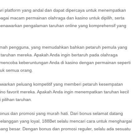
ri platform yang andal dan dapat dipercaya untuk menempatkan
rbagai macam permainan olahraga dan kasino untuk dipilih, serta
 menawarkan pengalaman taruhan online yang komprehensif yang
 ramah pengguna, yang memudahkan bahkan petaruh pemula yang
 taruhan mereka. Apakah Anda ingin bertaruh pada olahraga
tau mencoba keberuntungan Anda di kasino dengan permainan seperti
ntuk semua orang.
awarkan peluang kompetitif yang memberi petaruh kesempatan
no favorit mereka. Apakah Anda ingin menempatkan taruhan kecil
 pilihan taruhan.
bonus dan promosi yang murah hati. Dari bonus selamat datang
pelanggan yang loyal, 188Bet selalu mencari cara untuk menghargai
g besar. Dengan bonus dan promosi reguler, selalu ada sesuatu