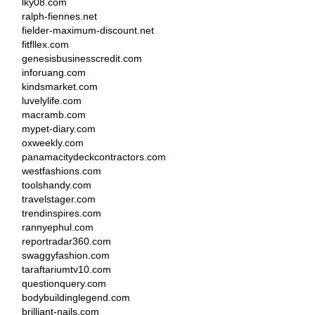
lky08.com
ralph-fiennes.net
fielder-maximum-discount.net
fitfllex.com
genesisbusinesscredit.com
inforuang.com
kindsmarket.com
luvelylife.com
macramb.com
mypet-diary.com
oxweekly.com
panamacitydeckcontractors.com
westfashions.com
toolshandy.com
travelstager.com
trendinspires.com
rannyephul.com
reportradar360.com
swaggyfashion.com
taraftariumtv10.com
questionquery.com
bodybuildinglegend.com
brilliant-nails.com