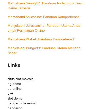
Memahami Saung4D: Panduan Anda untuk Tren
Game Terbaru
Memahami Ahlicasino: Panduan Komprehensif
Menjelajahi Juruscasino: Panduan Utama Anda
untuk Permainan Online
Memahami Plisbet: Panduan Komprehensif
Menjelajahi Bunga99: Panduan Utama Menang
Besar
Links
situs slot maxwin
pg demo
qq online
pkv
slot demo
bandar bola resmi
bandarqq