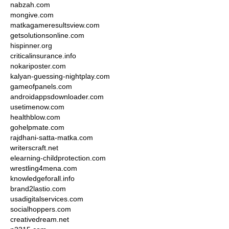
nabzah.com
mongive.com
matkagameresultsview.com
getsolutionsonline.com
hispinner.org
criticalinsurance.info
nokariposter.com
kalyan-guessing-nightplay.com
gameofpanels.com
androidappsdownloader.com
usetimenow.com
healthblow.com
gohelpmate.com
rajdhani-satta-matka.com
writerscraft.net
elearning-childprotection.com
wrestling4mena.com
knowledgeforall.info
brand2lastio.com
usadigitalservices.com
socialhoppers.com
creativedream.net