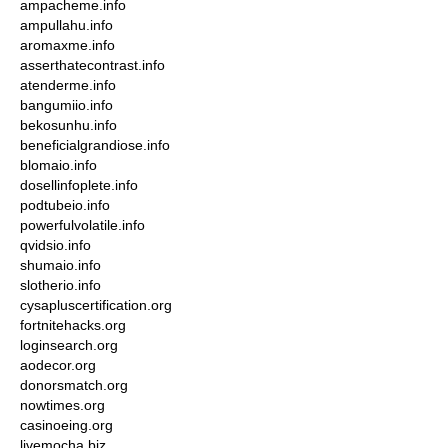
ampacheme.info
ampullahu.info
aromaxme.info
asserthatecontrast.info
atenderme.info
bangumiio.info
bekosunhu.info
beneficialgrandiose.info
blomaio.info
dosellinfoplete.info
podtubeio.info
powerfulvolatile.info
qvidsio.info
shumaio.info
slotherio.info
cysapluscertification.org
fortnitehacks.org
loginsearch.org
aodecor.org
donorsmatch.org
nowtimes.org
casinoeing.org
livemocha.biz