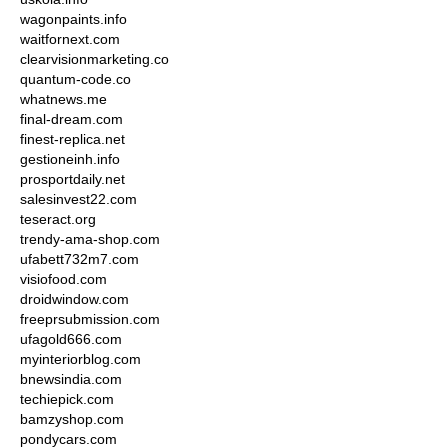
wagonpaints.info
waitfornext.com
clearvisionmarketing.co
quantum-code.co
whatnews.me
final-dream.com
finest-replica.net
gestioneinh.info
prosportdaily.net
salesinvest22.com
teseract.org
trendy-ama-shop.com
ufabett732m7.com
visiofood.com
droidwindow.com
freeprsubmission.com
ufagold666.com
myinteriorblog.com
bnewsindia.com
techiepick.com
bamzyshop.com
pondycars.com