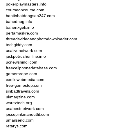
pokerplaymasters.info
courseoncourse.com
bantinbatdongsan247.com
bahednog.info
bahenxgek.info
pertamaskre.com
threadsvideoandphotodownloader.com
techgiddy.com
usalivenetwork.com
jackpotrushonline.info
ucnewshindi.com
freecellphonedatabase.com
gamersrope.com
exellewebmedia.com
free-gamestop.com
sinbadtravels.com
ukmagzine.com
wareztech.org
usabestnetwork.com
jessepinkmanoutfit.com
umailsend.com
retarys.com