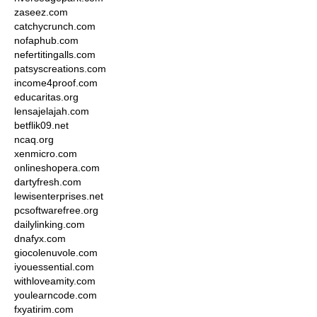
zaseez.com
catchycrunch.com
nofaphub.com
nefertitingalls.com
patsyscreations.com
income4proof.com
educaritas.org
lensajelajah.com
betflik09.net
ncaq.org
xenmicro.com
onlineshopera.com
dartyfresh.com
lewisenterprises.net
pcsoftwarefree.org
dailylinking.com
dnafyx.com
giocolenuvole.com
iyouessential.com
withloveamity.com
youlearncode.com
fxyatirim.com