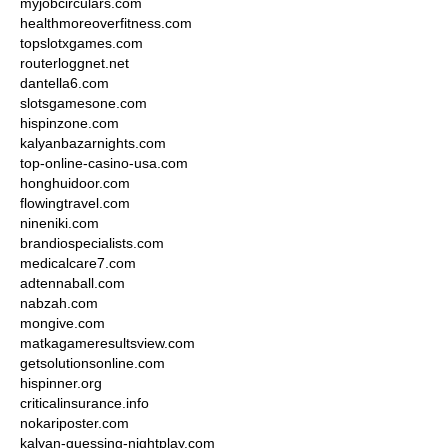
myjobcirculars.com
healthmoreoverfitness.com
topslotxgames.com
routerloggnet.net
dantella6.com
slotsgamesone.com
hispinzone.com
kalyanbazarnights.com
top-online-casino-usa.com
honghuidoor.com
flowingtravel.com
nineniki.com
brandiospecialists.com
medicalcare7.com
adtennaball.com
nabzah.com
mongive.com
matkagameresultsview.com
getsolutionsonline.com
hispinner.org
criticalinsurance.info
nokariposter.com
kalyan-guessing-nightplay.com