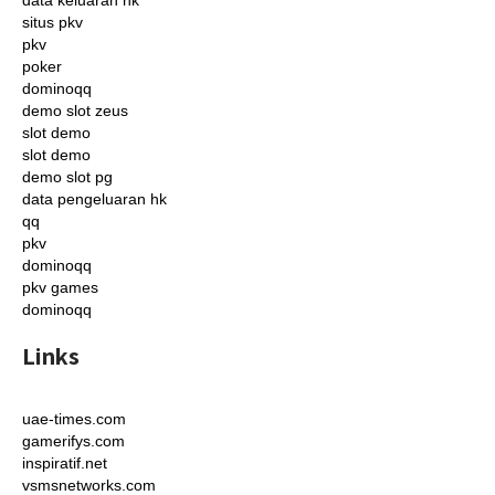
data keluaran hk
situs pkv
pkv
poker
dominoqq
demo slot zeus
slot demo
slot demo
demo slot pg
data pengeluaran hk
qq
pkv
dominoqq
pkv games
dominoqq
Links
uae-times.com
gamerifys.com
inspiratif.net
vsmsnetworks.com