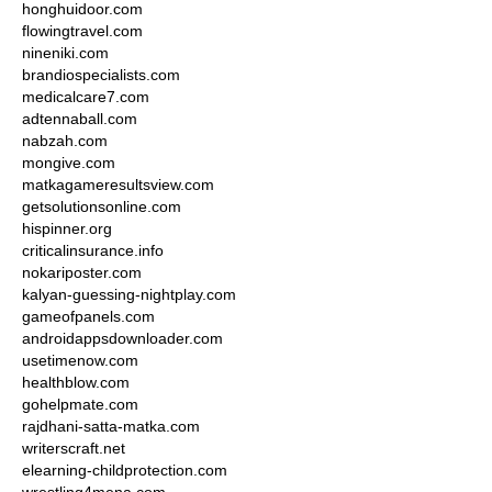
honghuidoor.com
flowingtravel.com
nineniki.com
brandiospecialists.com
medicalcare7.com
adtennaball.com
nabzah.com
mongive.com
matkagameresultsview.com
getsolutionsonline.com
hispinner.org
criticalinsurance.info
nokariposter.com
kalyan-guessing-nightplay.com
gameofpanels.com
androidappsdownloader.com
usetimenow.com
healthblow.com
gohelpmate.com
rajdhani-satta-matka.com
writerscraft.net
elearning-childprotection.com