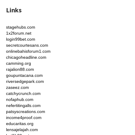
Links
stagehubs.com
1x2forum.net
login99bet.com
secretcourtesans.com
onlinebahisforum1.com
chicagoheadline.com
camming.org
rajalion88.com
goupuntacana.com
riversedgepark.com
zaseez.com
catchycrunch.com
nofaphub.com
nefertitingalls.com
patsyscreations.com
income4proof.com
educaritas.org
lensajelajah.com