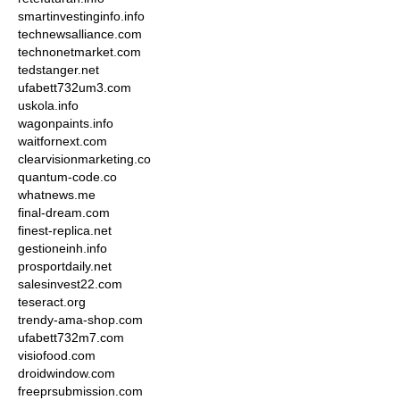
smartinvestinginfo.info
technewsalliance.com
technonetmarket.com
tedstanger.net
ufabett732um3.com
uskola.info
wagonpaints.info
waitfornext.com
clearvisionmarketing.co
quantum-code.co
whatnews.me
final-dream.com
finest-replica.net
gestioneinh.info
prosportdaily.net
salesinvest22.com
teseract.org
trendy-ama-shop.com
ufabett732m7.com
visiofood.com
droidwindow.com
freeprsubmission.com