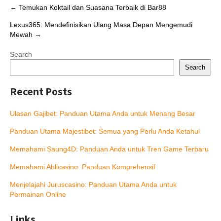
Post
←
Temukan Koktail dan Suasana Terbaik di Bar88
navigation
Lexus365: Mendefinisikan Ulang Masa Depan Mengemudi
Mewah
→
Search
Search
Recent Posts
Ulasan Gajibet: Panduan Utama Anda untuk Menang Besar
Panduan Utama Majestibet: Semua yang Perlu Anda Ketahui
Memahami Saung4D: Panduan Anda untuk Tren Game Terbaru
Memahami Ahlicasino: Panduan Komprehensif
Menjelajahi Juruscasino: Panduan Utama Anda untuk
Permainan Online
Links