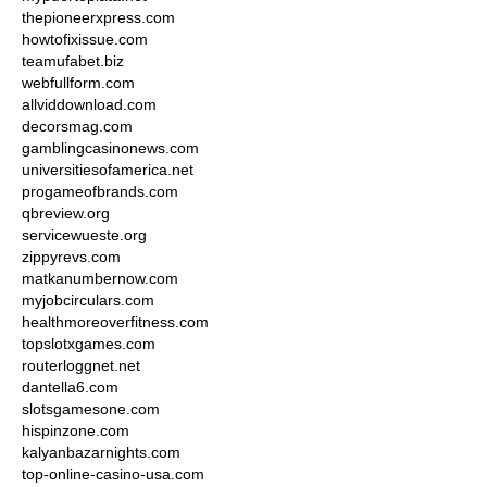
thepioneerxpress.com
howtofixissue.com
teamufabet.biz
webfullform.com
allviddownload.com
decorsmag.com
gamblingcasinonews.com
universitiesofamerica.net
progameofbrands.com
qbreview.org
servicewueste.org
zippyrevs.com
matkanumbernow.com
myjobcirculars.com
healthmoreoverfitness.com
topslotxgames.com
routerloggnet.net
dantella6.com
slotsgamesone.com
hispinzone.com
kalyanbazarnights.com
top-online-casino-usa.com