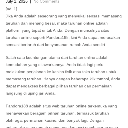
July 1, 2026
|
No Comments
[ad_1]
Jika Anda adalah seseorang yang menyukai sensasi memasang
taruhan dan menang besar, maka taruhan online adalah
platform yang tepat untuk Anda. Dengan munculnya situs
taruhan online seperti Pandora188, kini Anda dapat merasakan
sensasi bertaruh dari kenyamanan rumah Anda sendiri.
Salah satu keuntungan utama dari taruhan online adalah
kemudahan yang ditawarkannya. Anda tidak lagi perlu
melakukan perjalanan ke kasino fisik atau toko taruhan untuk
memasang taruhan. Hanya dengan beberapa klik tombol, Anda
dapat mengakses berbagai pilihan taruhan dan permainan
langsung di ujung jari Anda.
Pandora188 adalah situs web taruhan online terkemuka yang
menawarkan beragam pilihan taruhan, termasuk taruhan
olahraga, permainan kasino, dan banyak lagi. Dengan
antarmuka yang ramah pengguna dan opsi pembayaran yang