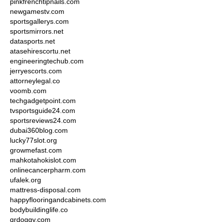
pinkfrenchtipnails.com
newgamestv.com
sportsgallerys.com
sportsmirrors.net
datasports.net
atasehirescortu.net
engineeringtechub.com
jerryescorts.com
attorneylegal.co
voomb.com
techgadgetpoint.com
tvsportsguide24.com
sportsreviews24.com
dubai360blog.com
lucky77slot.org
growmefast.com
mahkotahokislot.com
onlinecancerpharm.com
ufalek.org
mattress-disposal.com
happyflooringandcabinets.com
bodybuildinglife.co
qrdoggy.com