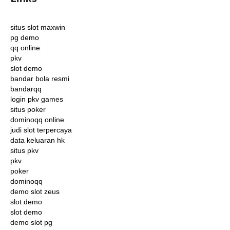
situs slot maxwin
pg demo
qq online
pkv
slot demo
bandar bola resmi
bandarqq
login pkv games
situs poker
dominoqq online
judi slot terpercaya
data keluaran hk
situs pkv
pkv
poker
dominoqq
demo slot zeus
slot demo
slot demo
demo slot pg