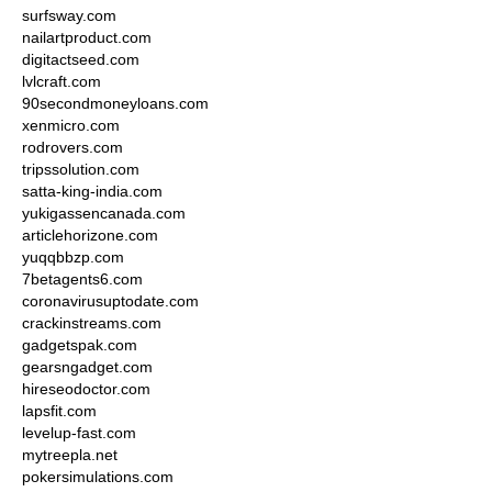
surfsway.com
nailartproduct.com
digitactseed.com
lvlcraft.com
90secondmoneyloans.com
xenmicro.com
rodrovers.com
tripssolution.com
satta-king-india.com
yukigassencanada.com
articlehorizone.com
yuqqbbzp.com
7betagents6.com
coronavirusuptodate.com
crackinstreams.com
gadgetspak.com
gearsngadget.com
hireseodoctor.com
lapsfit.com
levelup-fast.com
mytreepla.net
pokersimulations.com