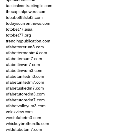
tacticalcontractingllc.com
thecapitalpowers.com
tobabet88slot3.com
todayscurrentnews.com
totobet77.asia
totobet77.org
trendingpublication.com
ufabettererum3.com
ufabettermentm4.com
ufabettersum7.com
ufabettinwm7.com
ufabettinwum3.com
ufabetunitedm3.com
ufabetunitedm7.com
ufabetuskedm7.com
ufabetutoredm3.com
ufabetutoredm7.com
ufabetvalleyum3.com
veloxview.com
westufabetm3.com
whiskeybrothersllc.com
wildufabetum7.com