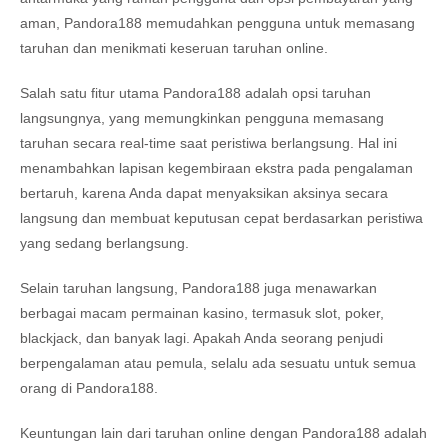
aman, Pandora188 memudahkan pengguna untuk memasang
taruhan dan menikmati keseruan taruhan online.
Salah satu fitur utama Pandora188 adalah opsi taruhan
langsungnya, yang memungkinkan pengguna memasang
taruhan secara real-time saat peristiwa berlangsung. Hal ini
menambahkan lapisan kegembiraan ekstra pada pengalaman
bertaruh, karena Anda dapat menyaksikan aksinya secara
langsung dan membuat keputusan cepat berdasarkan peristiwa
yang sedang berlangsung.
Selain taruhan langsung, Pandora188 juga menawarkan
berbagai macam permainan kasino, termasuk slot, poker,
blackjack, dan banyak lagi. Apakah Anda seorang penjudi
berpengalaman atau pemula, selalu ada sesuatu untuk semua
orang di Pandora188.
Keuntungan lain dari taruhan online dengan Pandora188 adalah