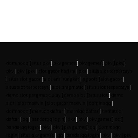
dominoqq
|
situs pkv
|
pkv games
|
pkv games
|
pkv
|
pkv
|
pkv
|
pkv
|
pkv
|
slot gacor hari ini
|
pkv
|
situs slot terpercaya
|
situs slot gacor
|
slot anti rungkat
|
pg soft
|
slot gacor
|
situs slot terpercaya
|
slot pragmatic
|
situs slot terpercaya
|
demo slot pragmatic play
|
demo slot
|
situs slot
|
demo
slot
|
slot maxwin
|
slot gacor maxwin
|
dominoqq
|
dominoqq
|
menuqq daftar
|
murniqq daftar
|
hematqq
daftar
|
qq
|
bandarqq login
|
pkv
|
pkv
|
pkv games
|
qq
|
bandarqq login
|
pkv
|
pkv
|
pkv games
|
qq
|
dominoqq
login
|
situs pkv games
|
qq
|
bandarqq login
|
pkv
|
pkv
|
pkv