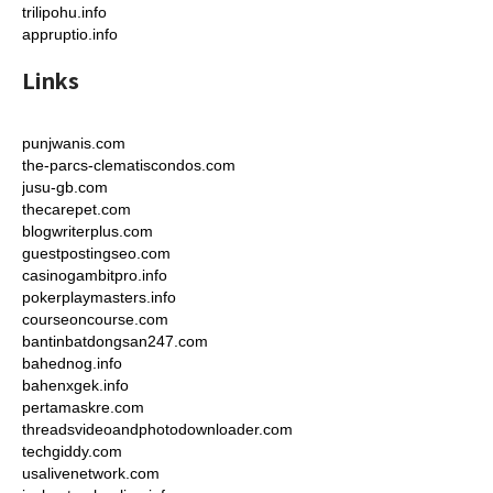
trilipohu.info
appruptio.info
Links
punjwanis.com
the-parcs-clematiscondos.com
jusu-gb.com
thecarepet.com
blogwriterplus.com
guestpostingseo.com
casinogambitpro.info
pokerplaymasters.info
courseoncourse.com
bantinbatdongsan247.com
bahednog.info
bahenxgek.info
pertamaskre.com
threadsvideoandphotodownloader.com
techgiddy.com
usalivenetwork.com