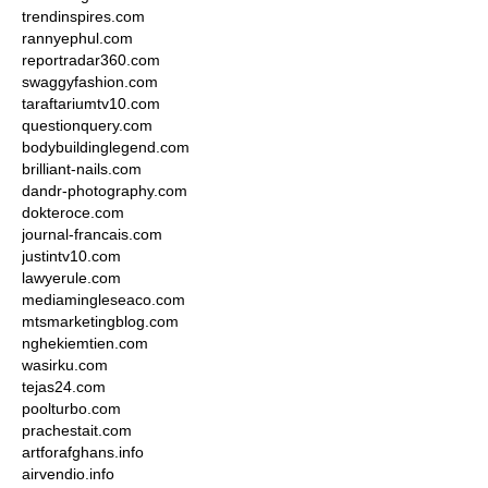
trendinspires.com
rannyephul.com
reportradar360.com
swaggyfashion.com
taraftariumtv10.com
questionquery.com
bodybuildinglegend.com
brilliant-nails.com
dandr-photography.com
dokteroce.com
journal-francais.com
justintv10.com
lawyerule.com
mediamingleseaco.com
mtsmarketingblog.com
nghekiemtien.com
wasirku.com
tejas24.com
poolturbo.com
prachestait.com
artforafghans.info
airvendio.info