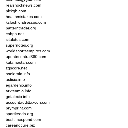
realshocknews.com
pickgb.com
healthmistakes.com
ksfashiondresses.com
patterntrader.org
cnhpa.net
sitalotus.com
supernotes.org
worldsportsempires.com
updatecentral360.com
katamastah.com
zqscore.net
aseleraio.info
asticio.info
egardenio.info
arxteamio.info
getalexio.info
accountaudittaxcon.com
prymprint.com
sportkeeda.org
besttimespend.com
careandcure.biz