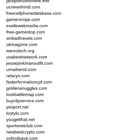
jackpotrushonline.info
ucnewshindi.com
freecellphonedatabase.com
gamersrope.com
exellewebmedia.com
free-gamestop.com
sinbadtravels.com
ukmagzine.com
wareztech.org
usabestnetwork.com
jessepinkmanoutfit.com
umailsend.com
retarys.com
fasterformationcpf.com
goldensnuggles.com
lookbattlemap.com
buyrdpservice.com
yesport.net
tostylo.com
yougetthat.net
sportsnetclub.com
newbestcrypto.com
oxfordsave.com