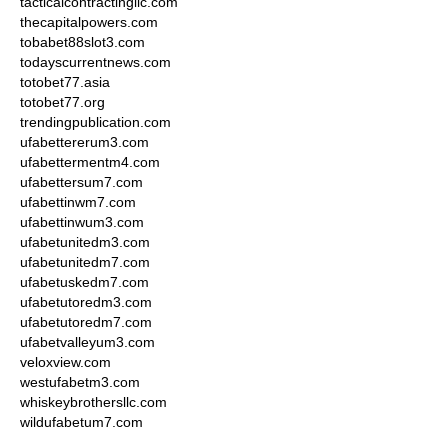
tacticalcontractingllc.com
thecapitalpowers.com
tobabet88slot3.com
todayscurrentnews.com
totobet77.asia
totobet77.org
trendingpublication.com
ufabettererum3.com
ufabettermentm4.com
ufabettersum7.com
ufabettinwm7.com
ufabettinwum3.com
ufabetunitedm3.com
ufabetunitedm7.com
ufabetuskedm7.com
ufabetutoredm3.com
ufabetutoredm7.com
ufabetvalleyum3.com
veloxview.com
westufabetm3.com
whiskeybrothersllc.com
wildufabetum7.com