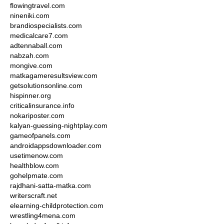
flowingtravel.com
nineniki.com
brandiospecialists.com
medicalcare7.com
adtennaball.com
nabzah.com
mongive.com
matkagameresultsview.com
getsolutionsonline.com
hispinner.org
criticalinsurance.info
nokariposter.com
kalyan-guessing-nightplay.com
gameofpanels.com
androidappsdownloader.com
usetimenow.com
healthblow.com
gohelpmate.com
rajdhani-satta-matka.com
writerscraft.net
elearning-childprotection.com
wrestling4mena.com